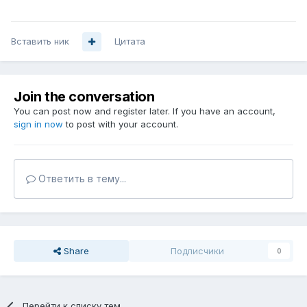
Вставить ник
Цитата
Join the conversation
You can post now and register later. If you have an account,
sign in now
to post with your account.
Ответить в тему...
Share
Подписчики
0
Перейти к списку тем