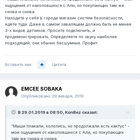
ощущения от наколовшихся с Али, но покупающих там же
снова и снова.
Находите у себя в городе магазин систем безопасности,
идёте туда. Даже в самом завалящем должно быть не менее
3-х видов датчиков. Просите подключить, и
продемонстрировать. Определяете по звуку наиболее
подходящий, они обычно бесшумные. Профит.
Вставить ник
Цитата
EMCEE SOBAKA
Опубликовано
29 января, 2019
В 29.01.2019 в 08:50,
KonBez
сказал:
"Мыши плакали, кололись, но продолжали есть кактус" -
мои ощущения от наколовшихся с Али, но покупающих
там же снова и снова.