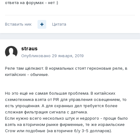
ответа на форумах - нет :)
Вставить ник
Цитата
straus
Опубликовано
29 января, 2019
Реле там щёлкают. В нормальных стоят герконовые реле, в
китайских - обычные.
Но это ещё не самая большая проблема. В китайских
схемотехника взята от PIR для управления освещением, то
есть упрощённая. А для охранных дел требуется более
сложная фильтрация сигнала с датчика.
Если нужно всего несколько штук и недорого - проще было
взять на вторичном рынке фирменные, те же израильские
Crow или подобные (на вторичке б/у 3-5 долларов).