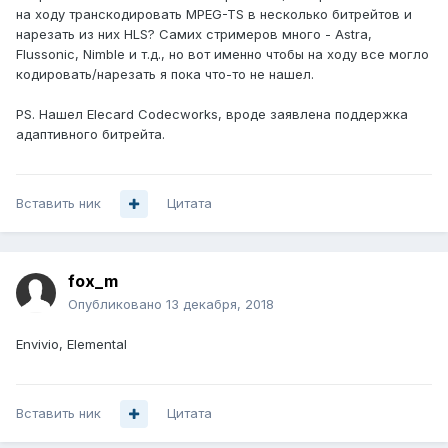
на ходу транскодировать MPEG-TS в несколько битрейтов и
нарезать из них HLS? Самих стримеров много - Astra,
Flussonic, Nimble и т.д., но вот именно чтобы на ходу все могло
кодировать/нарезать я пока что-то не нашел.
PS. Нашел Elecard Codecworks, вроде заявлена поддержка
адаптивного битрейта.
Вставить ник
Цитата
fox_m
Опубликовано
13 декабря, 2018
Envivio, Elemental
Вставить ник
Цитата