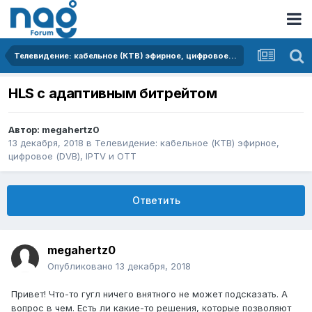
Телевидение: кабельное (КТВ) эфирное, цифровое (DVB), IPTV и OTT
HLS с адаптивным битрейтом
Автор:
megahertz0
13 декабря, 2018
в
Телевидение: кабельное (КТВ) эфирное,
цифровое (DVB), IPTV и OTT
Ответить
megahertz0
Опубликовано
13 декабря, 2018
Привет! Что-то гугл ничего внятного не может подсказать. А
вопрос в чем. Есть ли какие-то решения, которые позволяют