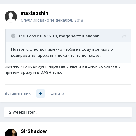
maxlapshin
Опубликовано
14 декабря, 2018
В 13.12.2018 в 15:13,
megahertz0
сказал:
Flussonic ... но вот именно чтобы на ходу все могло
кодировать/нарезать я пока что-то не нашел.
именно что кодирует, нарезает, ещё и на диск сохраняет,
причем сразу и в DASH тоже
Вставить ник
Цитата
2 weeks later...
SirShadow