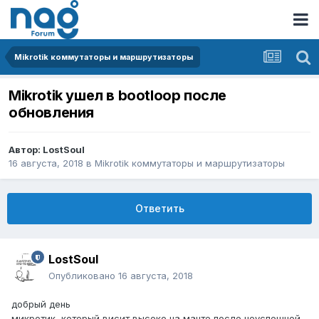
Mikrotik коммутаторы и маршрутизаторы
Mikrotik ушел в bootloop после
обновления
Автор:
LostSoul
16 августа, 2018
в
Mikrotik коммутаторы и маршрутизаторы
Ответить
LostSoul
Опубликовано
16 августа, 2018
добрый день
микротик, который висит высоко на мачте после неуспешной