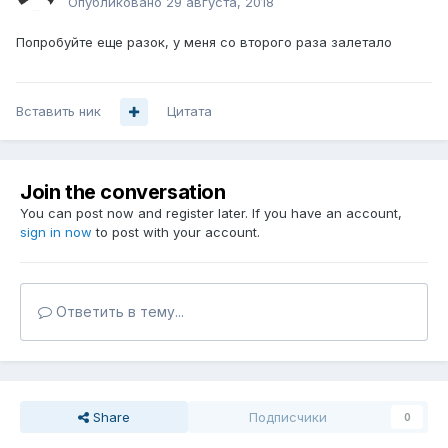
Опубликовано
29 августа, 2018
Попробуйте еще разок, у меня со второго раза залетало
Вставить ник
Цитата
Join the conversation
You can post now and register later. If you have an account,
sign in now
to post with your account.
Ответить в тему...
Share
Подписчики
0