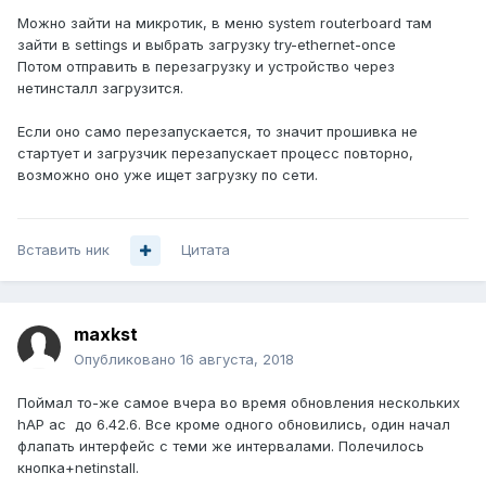
Можно зайти на микротик, в меню system routerboard там
зайти в settings и выбрать загрузку try-ethernet-once
Потом отправить в перезагрузку и устройство через
нетинсталл загрузится.
Если оно само перезапускается, то значит прошивка не
стартует и загрузчик перезапускает процесс повторно,
возможно оно уже ищет загрузку по сети.
Вставить ник
Цитата
maxkst
Опубликовано
16 августа, 2018
Поймал то-же самое вчера во время обновления нескольких
hAP ac до 6.42.6. Все кроме одного обновились, один начал
флапать интерфейс с теми же интервалами. Полечилось
кнопка+netinstall.