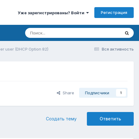
Регистрация
Уже зарегистрированы? Войти
r user (DHCP Option 82)
Вся активность
Share
Подписчики
1
Создать тему
Ответить