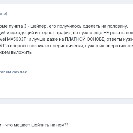
ено)
ме пункта 3 - шейпер, его получилось сделать на половину.
ий и исходящий интернет трафик, но нужно еще НЕ резать лок
wei MA5603T, и лучше даже на ПЛАТНОЙ ОСНОВЕ, ответы нужны
ОЛТа вопросы возникают периодически, нужно их оперативное
ожем выложить.
телем dexdex
м - что мешает шейпить на нем??