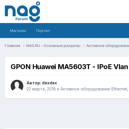
Магазин
Портал
Главная
NAG.RU - Основные разделы
Активное оборудование 
GPON Huawei MA5603T - IPoE Vlan 
Автор:
dexdex
22 марта, 2018
в
Активное оборудование Ethernet, I