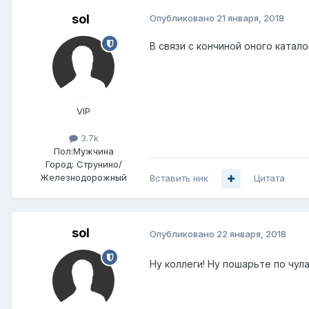
sol
Опубликовано
21 января, 2018
В связи с кончиной оного катал
VIP
3.7k
Пол:
Мужчина
Город:
Струнино/
Железнодорожный
Вставить ник
Цитата
sol
Опубликовано
22 января, 2018
Ну коллеги! Ну пошарьте по чул