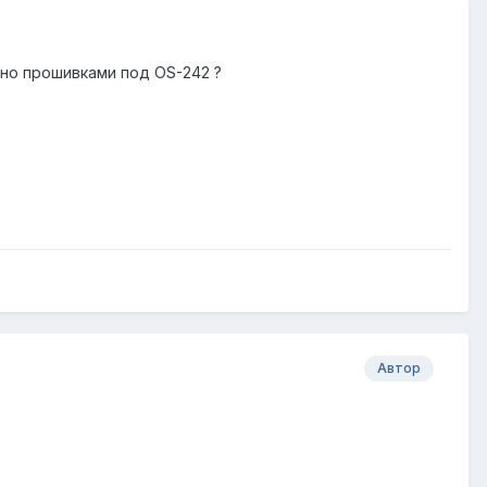
ьно прошивками под OS-242 ?
Автор