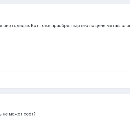
не оно годидзэ. Вот тоже приобрёл партию по цене металлоло
ь не может софт?