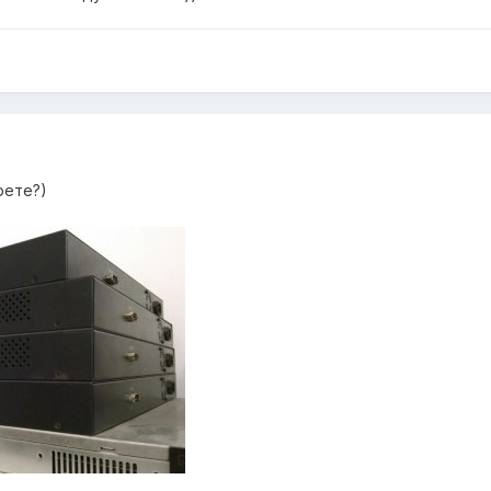
рете?)