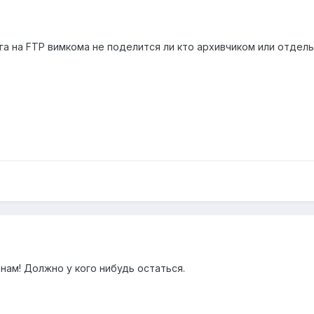
ога на FTP вимкома не поделится ли кто архивчиком или отдел
анам! Должно у кого нибудь остаться.