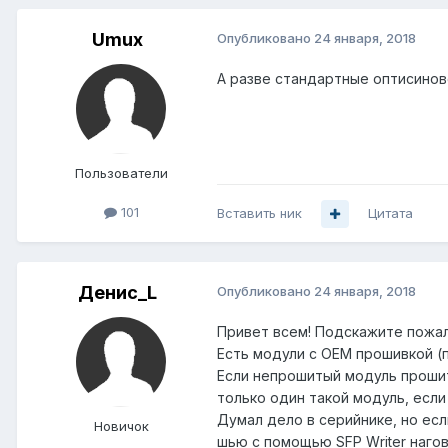
Umux
Опубликовано
24 января, 2018
А разве стандартные оптисиновс
Пользователи
101
Вставить ник
Цитата
Денис_L
Опубликовано
24 января, 2018
Привет всем! Подскажите пожалу
Есть модули с OEM прошивкой (
Если непрошитый модуль прошить
только один такой модуль, если 
Думал дело в серийнике, но есл
Новичок
шью с помощью SFP Writer нагов