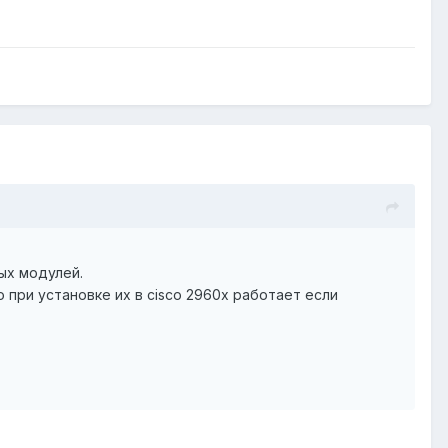
ых модулей.
 при установке их в cisco 2960x работает если