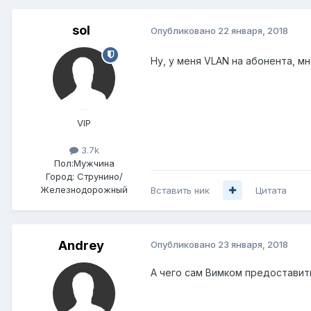
sol
Опубликовано
22 января, 2018
Ну, у меня VLAN на абонента, м
VIP
3.7k
Пол:
Мужчина
Город:
Струнино/
Железнодорожный
Вставить ник
Цитата
Аndrey
Опубликовано
23 января, 2018
А чего сам Вимком предоставит