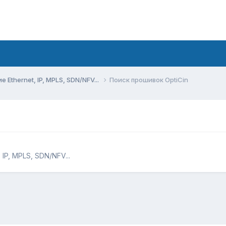
Ethernet, IP, MPLS, SDN/NFV...
Поиск прошивок OptiCin
IP, MPLS, SDN/NFV...