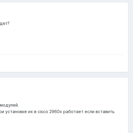
одят?
 модулей.
и установке их в cisco 2960x работает если вставить