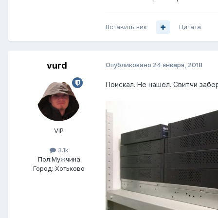
Вставить ник
Цитата
vurd
Опубликовано
24 января, 2018
Поискал. Не нашел. Свитчи забе
VIP
3.1k
Пол:
Мужчина
Город:
Хотьково