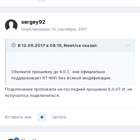
XM_k5.5_r5.5_11.160303.1221.bin
Unavailable
sergey92
Опубликовано
12 сентября, 2017
В 12.09.2017 в 08:16,
NewUse
сказал:
Обновите прошивку до 6.0.7, она официально
поддерживает RT-WiFi без всякой модификации.
Подключение пробовали на последней прошивки 6,0,07. И не
получалось подключиться.
Вставить ник
Цитата