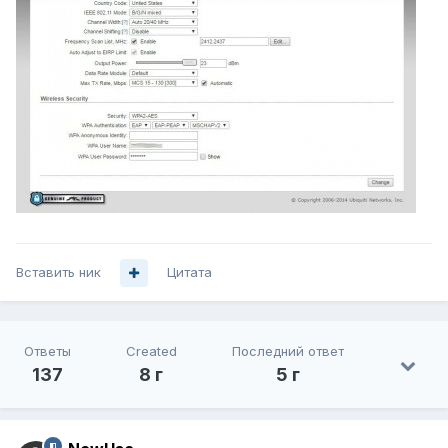
Вставить ник
Цитата
Ответы
Created
Последний ответ
137
8 г
5 г