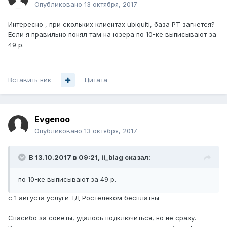
Опубликовано
13 октября, 2017
Интересно , при скольких клиентах ubiquiti, база РТ загнется?
Если я правильно понял там на юзера по 10-ке выписывают за
49 р.
Вставить ник
Цитата
Evgenoo
Опубликовано
13 октября, 2017
В 13.10.2017 в 09:21,
ii_blag
сказал:
по 10-ке выписывают за 49 р.
c 1 августа услуги ТД Ростелеком бесплатны
Спасибо за советы, удалось подключиться, но не сразу.