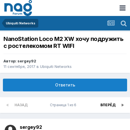
Ubiquiti Networks
NanoStation Loco M2 XW хочу подружить
с ростелекомом RT WIFI
Автор:
sergey92
11 сентября, 2017
в
Ubiquiti Networks
Ответить
НАЗАД
Страница 1 из 6
ВПЕРЁД
sergey92