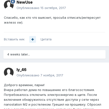
NewUse
Опубликовано
15 октября, 2017
Спасибо, как кто что выяснит, просьба отписать(интересует
железо xw).
Вставить ник
Цитата
4 weeks later...
ly_46
Опубликовано
7 ноября, 2017
Доброго времени, парни!
Вчера работал дома по повышению его благосостояния.
Потребовалось отключить электроэнергию в щите. После
включения обнаружилось отсутствие доступа у сети через
nanostation М2 и ростелеком. Грешил на прошивку. Сбросил