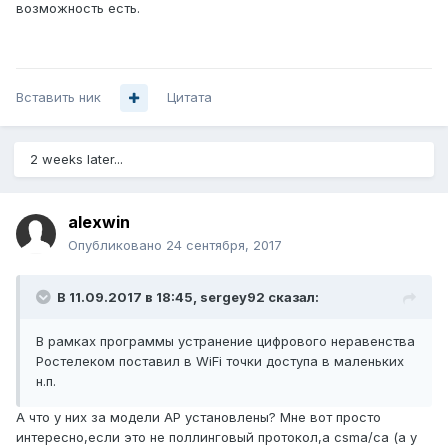
возможность есть.
Вставить ник
Цитата
2 weeks later...
alexwin
Опубликовано
24 сентября, 2017
В 11.09.2017 в 18:45,
sergey92
сказал:
В рамках программы устранение цифрового неравенства
Ростелеком поставил в WiFi точки доступа в маленьких
н.п.
А что у них за модели AP установлены? Мне вот просто
интересно,если это не поллинговый протокол,а csma/ca (а у