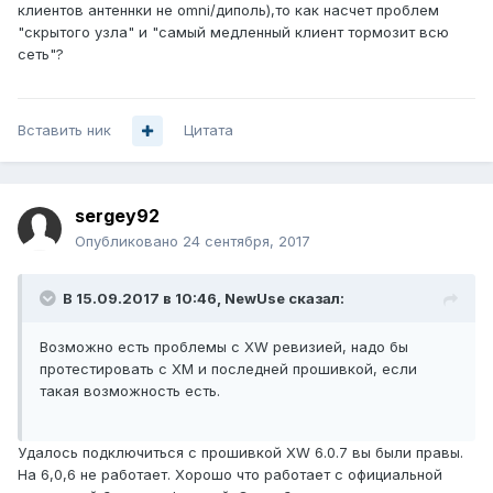
клиентов антеннки не omni/диполь),то как насчет проблем
"скрытого узла" и "самый медленный клиент тормозит всю
сеть"?
Вставить ник
Цитата
sergey92
Опубликовано
24 сентября, 2017
В 15.09.2017 в 10:46,
NewUse
сказал:
Возможно есть проблемы с XW ревизией, надо бы
протестировать с XM и последней прошивкой, если
такая возможность есть.
Удалось подключиться с прошивкой XW 6.0.7 вы были правы.
На 6,0,6 не работает. Хорошо что работает с официальной