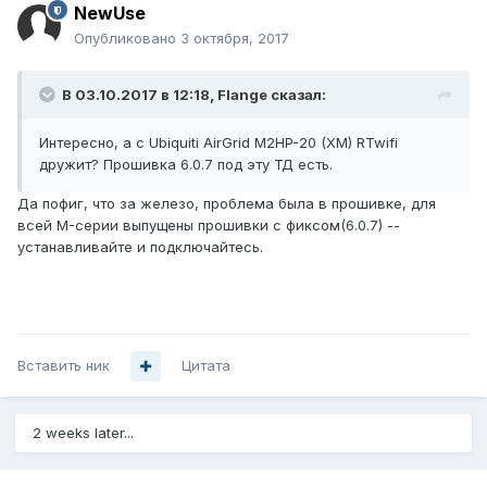
NewUse
Опубликовано
3 октября, 2017
В 03.10.2017 в 12:18,
Flange
сказал:
Интересно, а с Ubiquiti AirGrid M2HP-20 (XM) RTwifi
дружит? Прошивка 6.0.7 под эту ТД есть.
Да пофиг, что за железо, проблема была в прошивке, для
всей M-серии выпущены прошивки с фиксом(6.0.7) --
устанавливайте и подключайтесь.
Вставить ник
Цитата
2 weeks later...