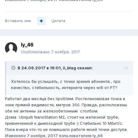
Вставить ник
Цитата
ly_46
Опубликовано
7 ноября, 2017
В 24.09.2017 в 16:01,
ii_blag
сказал:
Хотелось бы услышать, с точки зрения абонента , про
качество, стабильность, интернета через wifi от РТ?
Работал два месяца без проблем. Ростелекомовая точка в
зоне прямой видимости, метров 350. Правда, расположены
обе её антенны за железобетонным столбом.
Дома Ubiquiti NanoStation M2, стоит на железной трубе,
привинченной к дымоходной трубе :) Стабильно 10 Мбит/с.
Пока вчера что-то не помешало работе моей точки доступа.
Изменено
7 ноября, 2017
пользователем ly_46