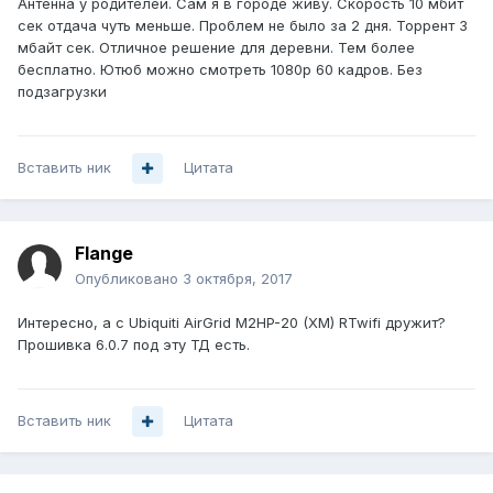
Антенна у родителей. Сам я в городе живу. Скорость 10 мбит
сек отдача чуть меньше. Проблем не было за 2 дня. Торрент 3
мбайт сек. Отличное решение для деревни. Тем более
бесплатно. Ютюб можно смотреть 1080р 60 кадров. Без
подзагрузки
Вставить ник
Цитата
Flange
Опубликовано
3 октября, 2017
Интересно, а с Ubiquiti AirGrid M2HP-20 (XM) RTwifi дружит?
Прошивка 6.0.7 под эту ТД есть.
Вставить ник
Цитата