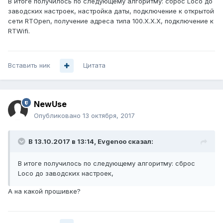
В итоге получилось по следующему алгоритму: сброс Loco до
заводских настроек, настройка даты, подключение к открытой
сети RTOpen, получение адреса типа 100.X.X.X, подключение к
RTWifi.
Вставить ник
Цитата
NewUse
Опубликовано
13 октября, 2017
В 13.10.2017 в 13:14,
Evgenoo
сказал:
В итоге получилось по следующему алгоритму: сброс
Loco до заводских настроек,
А на какой прошивке?