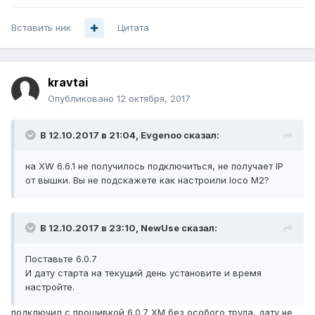
Вставить ник
Цитата
kravtai
Опубликовано
12 октября, 2017
В 12.10.2017 в 21:04,
Evgenoo
сказал:
на XW 6.6.1 не получилось подключиться, не получает IP
от вышки. Вы не подскажете как настроили loco M2?
В 12.10.2017 в 23:10,
NewUse
сказал:
Поставьте 6.0.7
И дату старта на текущий день установите и время
настройте.
подключил с прошивкой 6.0.7 XM без особого труда, дату не