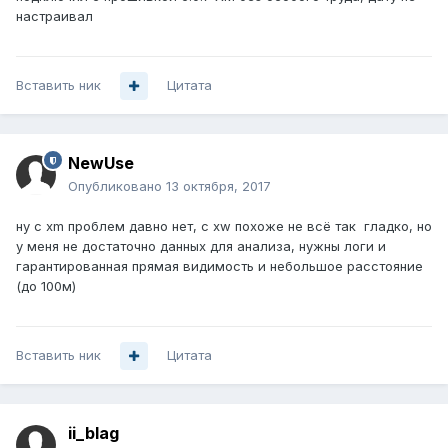
настраивал
Вставить ник
Цитата
NewUse
Опубликовано
13 октября, 2017
ну с xm проблем давно нет, с xw похоже не всё так гладко, но
у меня не достаточно данных для анализа, нужны логи и
гарантированная прямая видимость и небольшое расстояние
(до 100м)
Вставить ник
Цитата
ii_blag