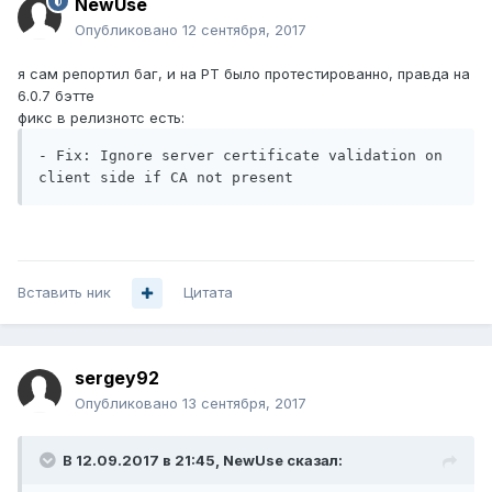
NewUse
Опубликовано
12 сентября, 2017
я сам репортил баг, и на РТ было протестированно, правда на
6.0.7 бэтте
фикс в релизнотс есть:
- Fix: Ignore server certificate validation on 
client side if CA not present
Вставить ник
Цитата
sergey92
Опубликовано
13 сентября, 2017
В 12.09.2017 в 21:45,
NewUse
сказал: