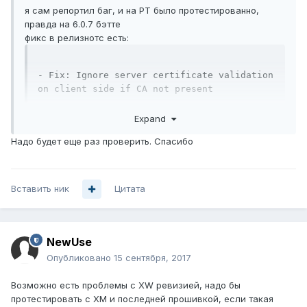
я сам репортил баг, и на РТ было протестированно,
правда на 6.0.7 бэтте
фикс в релизнотс есть:
- Fix: Ignore server certificate validation 
on client side if CA not present
Expand
Надо будет еще раз проверить. Спасибо
Вставить ник
Цитата
NewUse
Опубликовано
15 сентября, 2017
Возможно есть проблемы с XW ревизией, надо бы
протестировать с XM и последней прошивкой, если такая