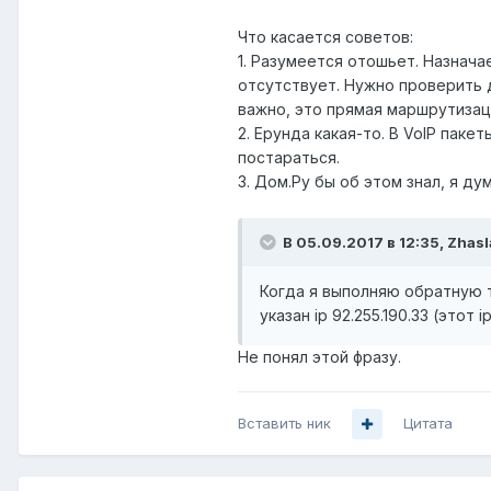
Что касается советов:
1. Разумеется отошьет. Назнача
отсутствует. Нужно проверить 
важно, это прямая маршрутизация
2. Ерунда какая-то. В VoIP пак
постараться.
3. Дом.Ру бы об этом знал, я ду
В 05.09.2017 в 12:35,
Zhasl
Когда я выполняю обратную т
указан ip 92.255.190.33 (этот 
Не понял этой фразу.
Вставить ник
Цитата