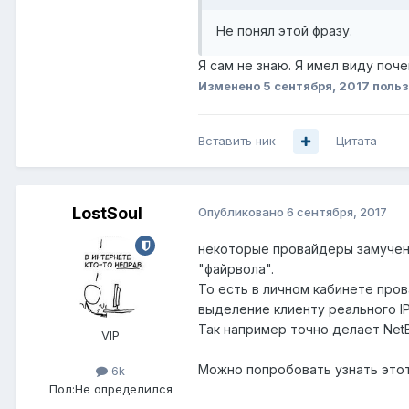
Не понял этой фразу.
Я сам не знаю. Я имел виду поч
Изменено
5 сентября, 2017
польз
Вставить ник
Цитата
LostSoul
Опубликовано
6 сентября, 2017
некоторые провайдеры замучен
"файрвола".
То есть в личном кабинете про
выделение клиенту реального I
Так например точно делает NetB
VIP
Можно попробовать узнать это
6k
Пол:
Не определился