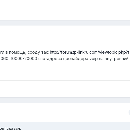
угл в помощь, сходу так:
http://forum.tp-linkru.com/viewtopic.php?
060, 10000-20000 с ip-адреса провайдера voip на внутренний 
oul
сказал: