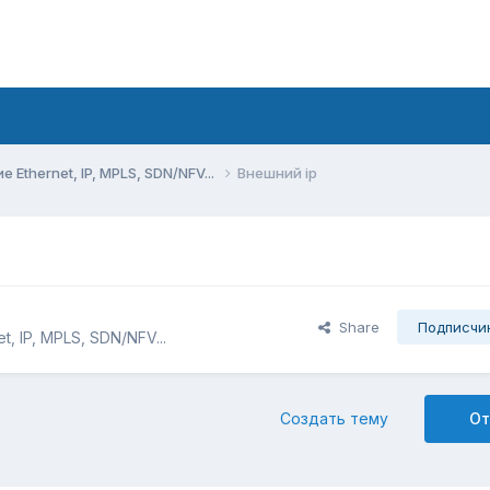
Ethernet, IP, MPLS, SDN/NFV...
Внешний ip
Share
Подписчи
, IP, MPLS, SDN/NFV...
Создать тему
От