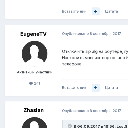
Вставить ник
Цитата
EugeneTV
Опубликовано
8 сентября, 2017
Отключить sip alg на роутере, г
Настроить маппинг портов udp 5
телефона.
Активный участник
241
Вставить ник
Цитата
Zhaslan
Опубликовано
8 сентября, 2017
В 06.09.2017 в 18:56,
LostS