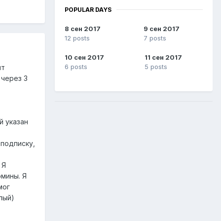
POPULAR DAYS
8 сен 2017
9 сен 2017
12 posts
7 posts
10 сен 2017
11 сен 2017
6 posts
5 posts
ят
 через 3
й указан
 подписку,
 Я
мины. Я
мог
лый)