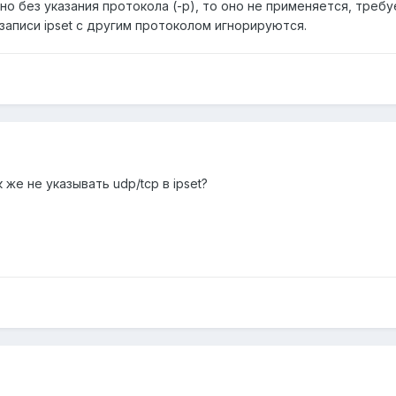
но без указания протокола (-p), то оно не применяется, требу
 записи ipset с другим протоколом игнорируются.
к же не указывать udp/tcp в ipset?