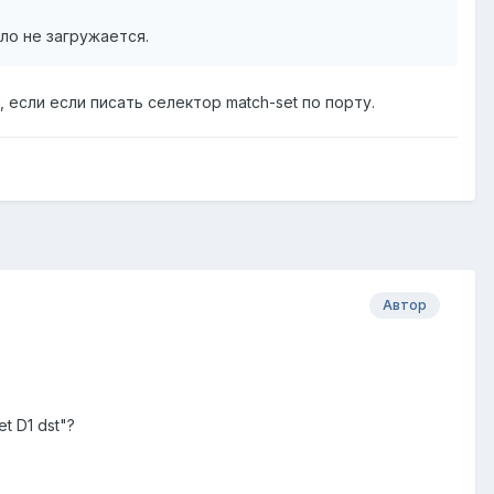
ило не загружается.
, если если писать селектор match-set по порту.
Автор
et D1 dst"?