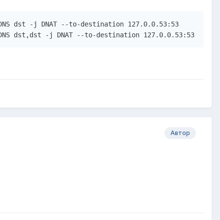
NS dst -j DNAT --to-destination 127.0.0.53:53

DNS dst,dst -j DNAT --to-destination 127.0.0.53:53
Автор