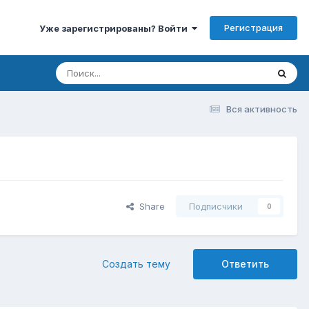
Регистрация
Уже зарегистрированы? Войти
Вся активность
Share
Подписчики
0
Создать тему
Ответить