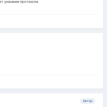
ет указания протокола.
Автор