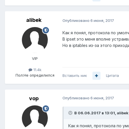
alibek
Опубликовано
6 июня, 2017
Как я понял, протокола по умолч
В ipset это меня вполне устраив
Но в iptables из-за этого прихо
VIP
11.4k
Пол:
Не определился
Вставить ник
Цитата
vop
Опубликовано
6 июня, 2017
В 06.06.2017 в 13:01, alibek
Как я понял, протокола по умо