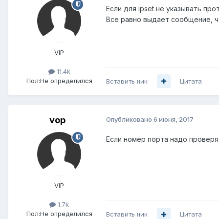
Если для ipset не указывать про
Все равно выдает сообщение, ч
VIP
11.4k
Пол:
Не определился
Вставить ник
Цитата
vop
Опубликовано
6 июня, 2017
Если номер порта надо проверят
VIP
1.7k
Пол:
Не определился
Вставить ник
Цитата