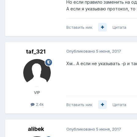
Но если правило заменить на од
А если я указываю протокол, то
Вставить ник
Цитата
taf_321
Опубликовано
5 июня, 2017
Хм... А если не указывать -p и та
VIP
2.4k
Вставить ник
Цитата
alibek
Опубликовано
5 июня, 2017