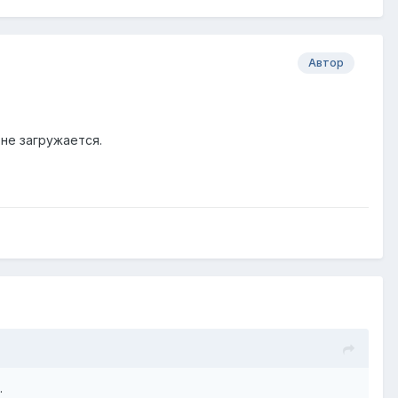
Автор
 не загружается.
.