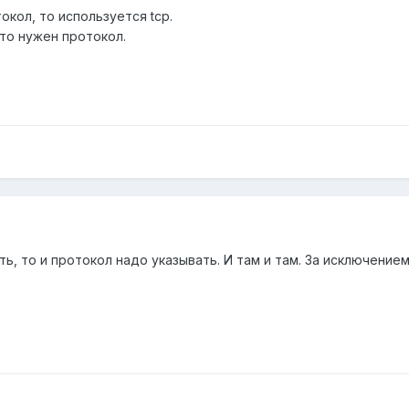
токол, то используется tcp.
то нужен протокол.
ь, то и протокол надо указывать. И там и там. За исключение