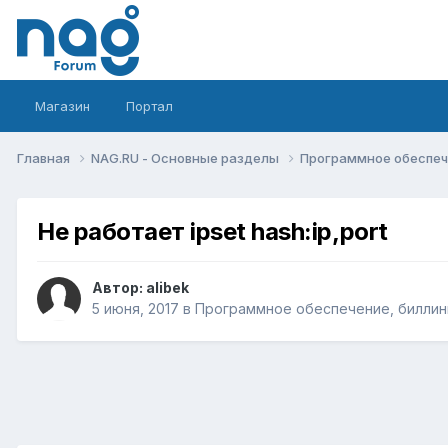
Магазин
Портал
Главная
NAG.RU - Основные разделы
Программное обеспече
Не работает ipset hash:ip,port
Автор:
alibek
5 июня, 2017
в
Программное обеспечение, биллинг