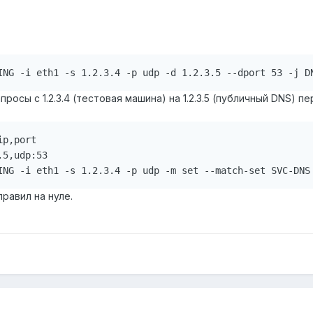
росы с 1.2.3.4 (тестовая машина) на 1.2.3.5 (публичный DNS) 
p,port

5,udp:53

равил на нуле.