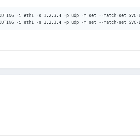
OUTING -i eth1 -s 1.2.3.4 -p udp -m set --match-set SVC-D
OUTING -i eth1 -s 1.2.3.4 -p udp -m set --match-set SVC-