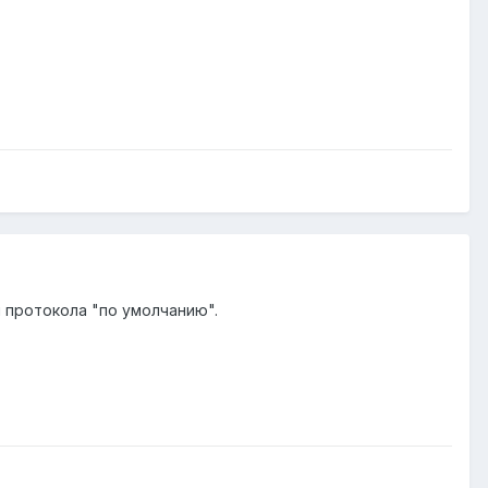
м протокола "по умолчанию".