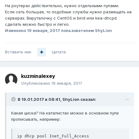
На роутерах действительно, нужно отдельными пулами.
Если сеть большая, то подобные службы нужно размещать на
серверах. Вируталочку с CentOS и bind или kea-dhcpd
сделать можно быстро и легко.
Изменено
19 января, 2017
пользователем ShyLion
Вставить ник
Цитата
kuzminalexey
Опубликовано
19 января, 2017
В 19.01.2017 в 08:41, ShyLion сказал:
Какая циска? На каталистах можно в основном пуле
прописывать, например:
ip dhcp pool Inet_Full_Access
