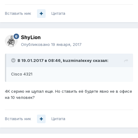
Вставить ник
Цитата
ShyLion
Опубликовано
19 января, 2017
В 19.01.2017 в 08:46, kuzminalexey сказал:
Cisco 4321
4К серию не щупал еще. Но ставить её будете явно не в офисе
на 10 человек?
Вставить ник
Цитата