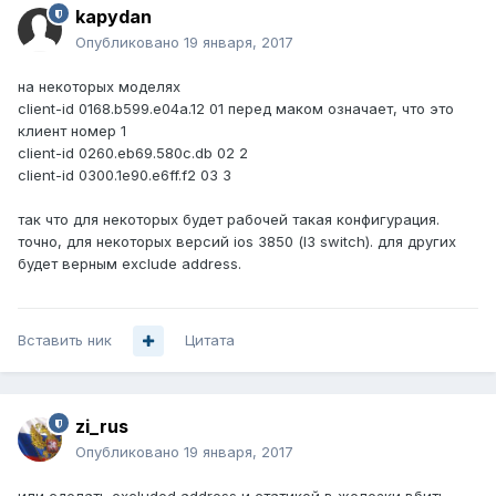
kapydan
Опубликовано
19 января, 2017
на некоторых моделях
client-id 0168.b599.e04a.12 01 перед маком означает, что это
клиент номер 1
client-id 0260.eb69.580c.db 02 2
client-id 0300.1e90.e6ff.f2 03 3
так что для некоторых будет рабочей такая конфигурация.
точно, для некоторых версий ios 3850 (l3 switch). для других
будет верным exclude address.
Вставить ник
Цитата
zi_rus
Опубликовано
19 января, 2017