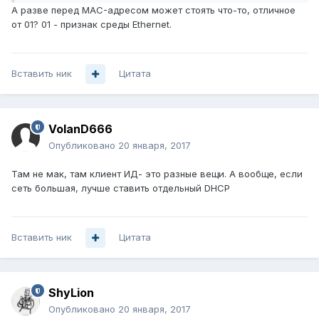
А разве перед MAC-адресом может стоять что-то, отличное
от 01? 01 - признак среды Ethernet.
Вставить ник
Цитата
VolanD666
Опубликовано
20 января, 2017
Там не мак, там клиент ИД- это разные вещи. А вообще, если
сеть большая, лучше ставить отдельный DHCP
Вставить ник
Цитата
ShyLion
Опубликовано
20 января, 2017