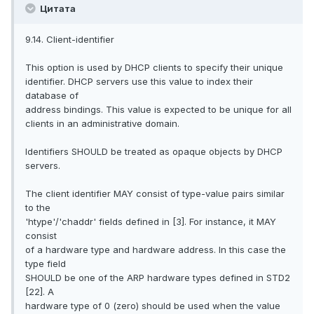
Цитата
9.14. Client-identifier
This option is used by DHCP clients to specify their unique
identifier. DHCP servers use this value to index their
database of
address bindings. This value is expected to be unique for all
clients in an administrative domain.
Identifiers SHOULD be treated as opaque objects by DHCP
servers.
The client identifier MAY consist of type-value pairs similar
to the
'htype'/'chaddr' fields defined in [3]. For instance, it MAY
consist
of a hardware type and hardware address. In this case the
type field
SHOULD be one of the ARP hardware types defined in STD2
[22]. A
hardware type of 0 (zero) should be used when the value