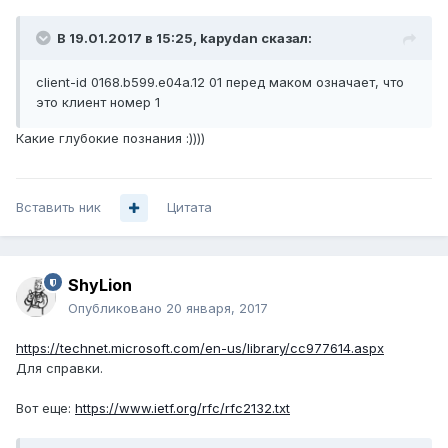
В 19.01.2017 в 15:25, kapydan сказал:
client-id 0168.b599.e04a.12 01 перед маком означает, что
это клиент номер 1
Какие глубокие познания :))))
Вставить ник
Цитата
ShyLion
Опубликовано
20 января, 2017
https://technet.microsoft.com/en-us/library/cc977614.aspx
Для справки.
Вот еще:
https://www.ietf.org/rfc/rfc2132.txt