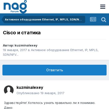
Активное оборудование Ethernet, IP, MPLS, SDN/NFV...
Cisco и статика
Автор:
kuzminalexey
19 января, 2017
в
Активное оборудование Ethernet, IP, MPLS,
SDN/NFV...
Ответить
kuzminalexey
Опубликовано
19 января, 2017
Здравствуйте! Хотелось узнать правильно ли я понимаю.
Дано: