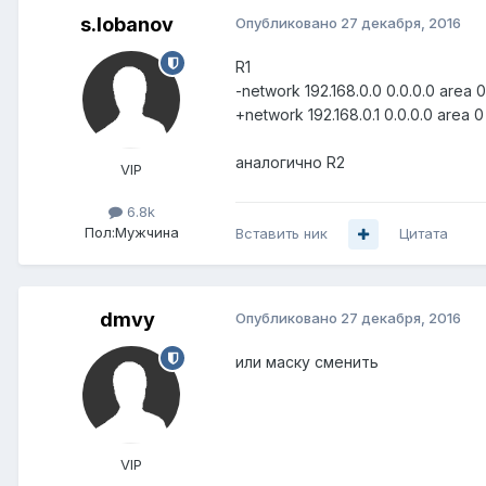
s.lobanov
Опубликовано
27 декабря, 2016
R1
-network 192.168.0.0 0.0.0.0 area 0
+network 192.168.0.1 0.0.0.0 area 0
аналогично R2
VIP
6.8k
Пол:
Мужчина
Вставить ник
Цитата
dmvy
Опубликовано
27 декабря, 2016
или маску сменить
VIP