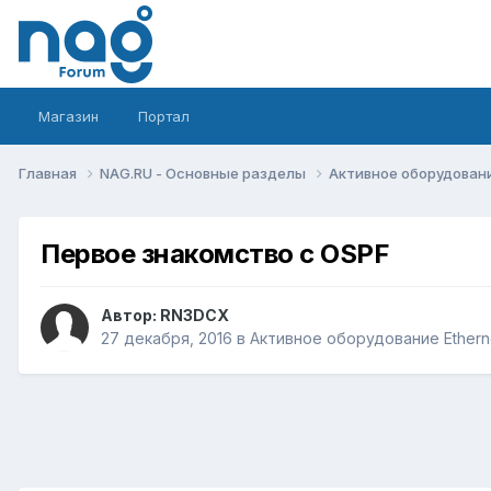
Магазин
Портал
Главная
NAG.RU - Основные разделы
Активное оборудование 
Первое знакомство с OSPF
Автор:
RN3DCX
27 декабря, 2016
в
Активное оборудование Ethernet