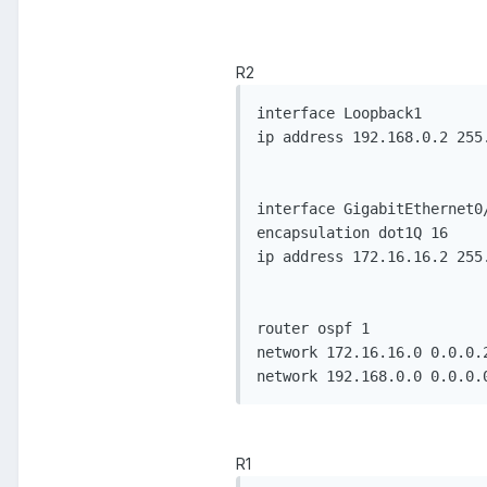
R2
interface Loopback1

ip address 192.168.0.2 255.
interface GigabitEthernet0/
encapsulation dot1Q 16

ip address 172.16.16.2 255.
router ospf 1

network 172.16.16.0 0.0.0.2
network 192.168.0.0 0.0.0.
R1