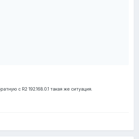
ратную с R2 192.168.0.1 такая же ситуация.