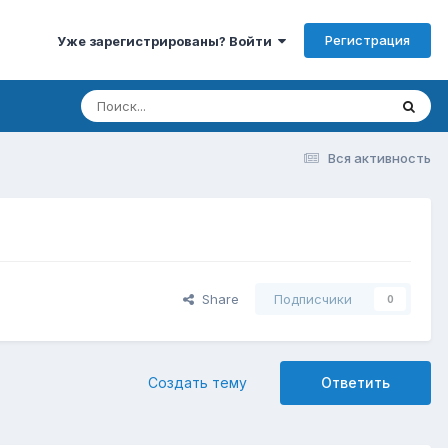
Регистрация
Уже зарегистрированы? Войти
Вся активность
Share
Подписчики
0
Создать тему
Ответить