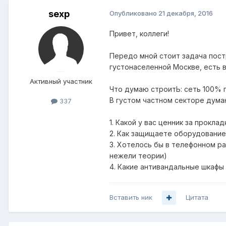
sexp
Опубликовано
21 декабря, 2016
Привет, коллеги!
Передо мной стоит задача постр
густонаселенной Москве, есть 
Активный участник
Что думаю строитЬ: сеть 100% п
В густом частном секторе дума
337
1. Какой у вас ценник за прокла
2. Как защищаете оборудовани
3. Хотелось бы в телефонном ра
нежели теории)
4. Какие антивандальные шкафы
Вставить ник
Цитата