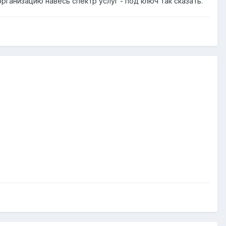
ганизацию навесь спектр услуг - под ключ так сказать.