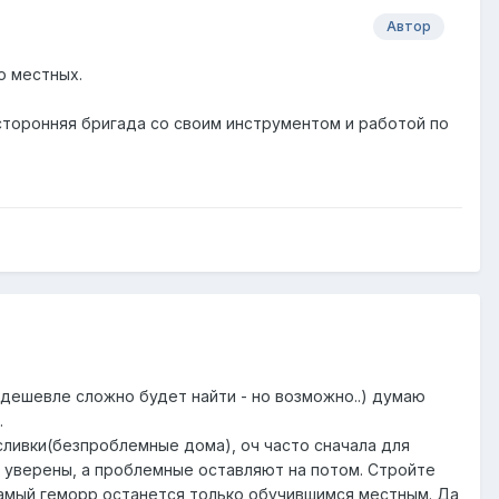
Автор
о местных.
сторонняя бригада со своим инструментом и работой по
е дешевле сложно будет найти - но возможно..) думаю
.
 сливки(безпроблемные дома), оч часто сначала для
 уверены, а проблемные оставляют на потом. Стройте
самый геморр останется только обучившимся местным. Да