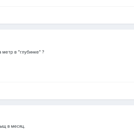
а метр в "глубинке" ?
ыщ в месяц.