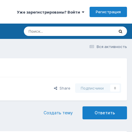
Регистрация
Уже зарегистрированы? Войти
Вся активность
Share
Подписчики
0
Создать тему
Ответить