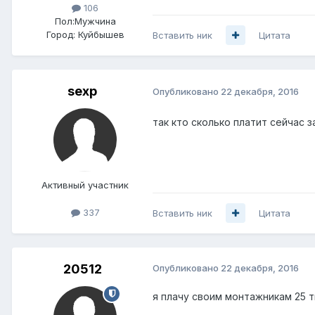
106
Пол:
Мужчина
Город:
Куйбышев
Вставить ник
Цитата
sexp
Опубликовано
22 декабря, 2016
так кто сколько платит сейчас з
Активный участник
337
Вставить ник
Цитата
20512
Опубликовано
22 декабря, 2016
я плачу своим монтажникам 25 т