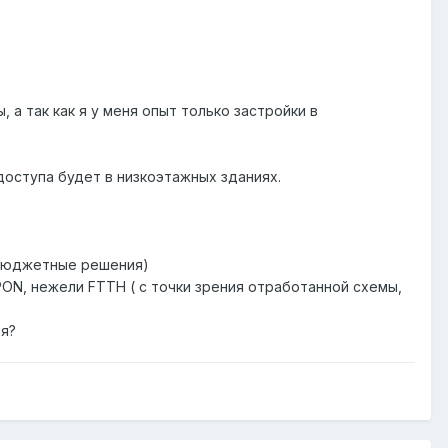
а так как я у меня опыт только застройки в
доступа будет в низкоэтажных зданиях.
 бюджетные решения)
PON, нежели FTTH ( с точки зрения отработанной схемы,
ия?