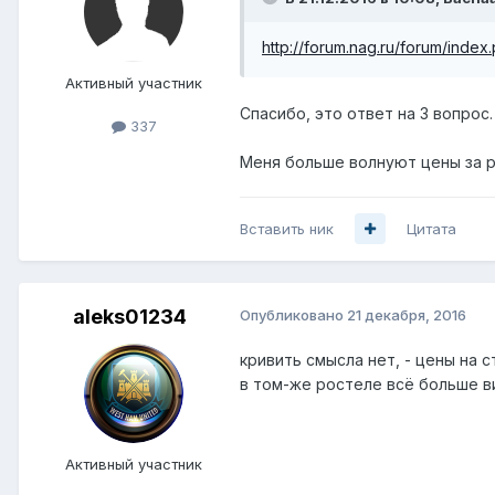
http://forum.nag.ru/forum/ind
Активный участник
Спасибо, это ответ на 3 вопрос
337
Меня больше волнуют цены за р
Вставить ник
Цитата
aleks01234
Опубликовано
21 декабря, 2016
кривить смысла нет, - цены на 
в том-же ростеле всё больше ви
Активный участник