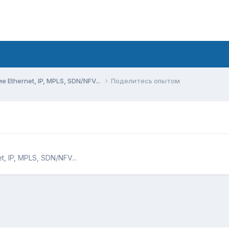
Ethernet, IP, MPLS, SDN/NFV...
Поделитесь опытом
 IP, MPLS, SDN/NFV...