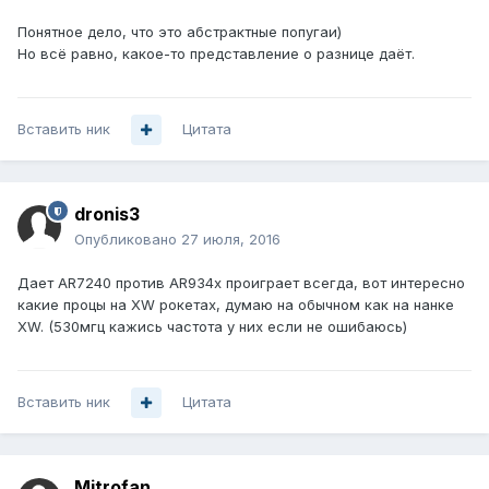
Понятное дело, что это абстрактные попугаи)
Но всё равно, какое-то представление о разнице даёт.
Вставить ник
Цитата
dronis3
Опубликовано
27 июля, 2016
Дает AR7240 против AR934x проиграет всегда, вот интересно
какие процы на XW рокетах, думаю на обычном как на нанке
XW. (530мгц кажись частота у них если не ошибаюсь)
Вставить ник
Цитата
Mitrofan