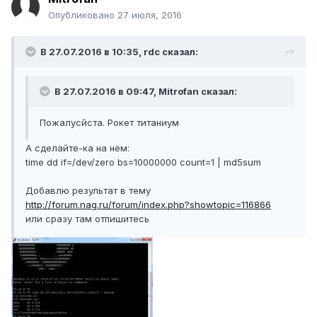
Опубликовано
27 июля, 2016
В 27.07.2016 в 10:35, rdc сказал:
В 27.07.2016 в 09:47, Mitrofan сказал:
Пожалусйста. Рокет титаниум
А сделайте-ка на нём:
time dd if=/dev/zero bs=10000000 count=1 | md5sum
Добавлю результат в тему
http://forum.nag.ru/forum/index.php?showtopic=116866
или сразу там отпишитесь