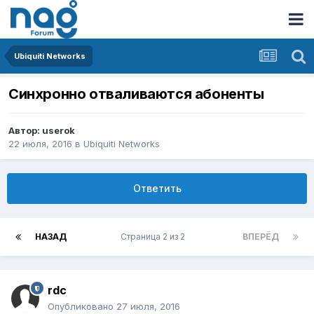
Ubiquiti Networks
Синхронно отваливаются абоненты
Автор:
userok
22 июля, 2016
в
Ubiquiti Networks
Ответить
НАЗАД
Страница 2 из 2
ВПЕРЁД
rdc
Опубликовано
27 июля, 2016