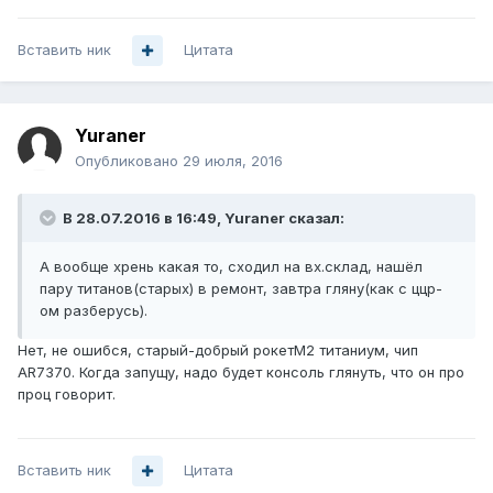
Вставить ник
Цитата
Yuraner
Опубликовано
29 июля, 2016
В 28.07.2016 в 16:49, Yuraner сказал:
А вообще хрень какая то, сходил на вх.склад, нашёл
пару титанов(старых) в ремонт, завтра гляну(как с ццр-
ом разберусь).
Нет, не ошибся, старый-добрый рокетМ2 титаниум, чип
AR7370. Когда запущу, надо будет консоль глянуть, что он про
проц говорит.
Вставить ник
Цитата