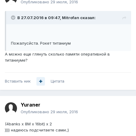
Опубликовано
29 июля, 2016
В 27.07.2016 в 09:47, Mitrofan сказал:
Пожалусйста. Рокет титаниум
А можно еще глянуть сколько памяти оперативной в
титаниуме?
Вставить ник
Цитата
Yuraner
Опубликовано
29 июля, 2016
(4banks x 8M x 16bit) x 2
)))) надеюсь подсчитаете сами.;)