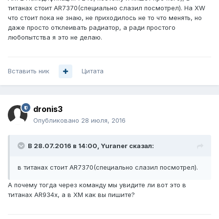
титанах стоит AR7370(специально слазил посмотрел). На XW
что стоит пока не знаю, не приходилось не то что менять, но
даже просто отклеивать радиатор, а ради простого
любопытства я это не делаю.
Вставить ник
Цитата
dronis3
Опубликовано
28 июля, 2016
В 28.07.2016 в 14:00, Yuraner сказал:
в титанах стоит AR7370(специально слазил посмотрел).
А почему тогда через команду мы увидите ли вот это в
титанах AR934x, а в ХМ как вы пишите?