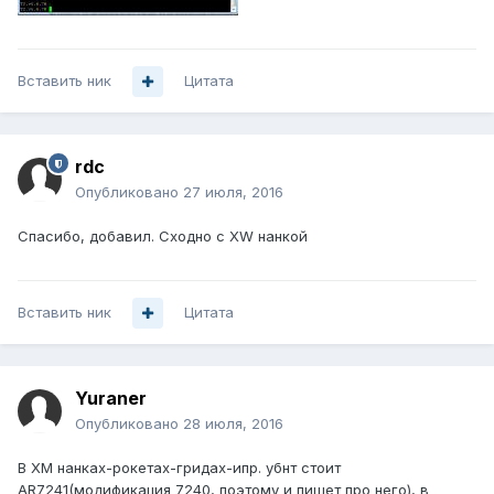
Вставить ник
Цитата
rdc
Опубликовано
27 июля, 2016
Спасибо, добавил. Сходно с XW нанкой
Вставить ник
Цитата
Yuraner
Опубликовано
28 июля, 2016
В ХМ нанках-рокетах-гридах-ипр. убнт стоит
AR7241(модификация 7240, поэтому и пишет про него), в