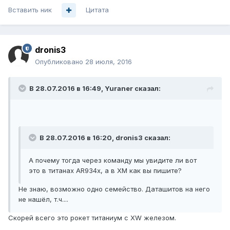
Вставить ник
Цитата
dronis3
Опубликовано
28 июля, 2016
В 28.07.2016 в 16:49, Yuraner сказал:
В 28.07.2016 в 16:20, dronis3 сказал:
А почему тогда через команду мы увидите ли вот
это в титанах AR934x, а в ХМ как вы пишите?
Не знаю, возможно одно семейство. Даташитов на него
не нашёл, т.ч....
Скорей всего это рокет титаниум с XW железом.