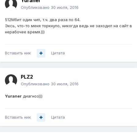
Yuraner
Опубликовано
30 июля, 2016
512Мбит один чип, т.ч. два раза по 64.
Эксь, что-то меня торкнуло, никогда ведь не заходил на сайт в
нерабочее время.)))
Вставить ник
Цитата
PLZ2
Опубликовано
30 июля, 2016
Yuraner
диагноз)))
Вставить ник
Цитата