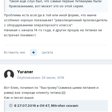
Такой еще слух был, что самые первые титаниумы были
бракованными, вот может это из этой серии.
Проблемы есть всегда в той или иной форме, что нынче
особенно хорошо показывает "революционный производитель
с оборудованием операторского класса".
Начиная с начала 14-го года, я других процов на титанах не
встречал покамест.
Вставить ник
Цитата
Yuraner
Опубликовано
29 июля, 2016
Вот блин, починил по "быстрому"(замена шима питания и
рамы) вне очереди клиенту титана.))))
Как и писал выше:
В 27.07.2016 в 09:47, Mitrofan сказал: