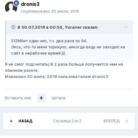
dronis3
Опубликовано
30 июля, 2016
В 30.07.2016 в 00:55, Yuraner сказал:
512Мбит один чип, т.ч. два раза по 64.
Эксь, что-то меня торкнуло, никогда ведь не заходил на
сайт в нерабочее время.)))
Я не смог подсчитать) В 2 раза больше получается чем на
обычном рокете.
Изменено
30 июля, 2016
пользователем dronis3
Вставить ник
Цитата
НАЗАД
Страница 2 из 2
ВПЕРЁД