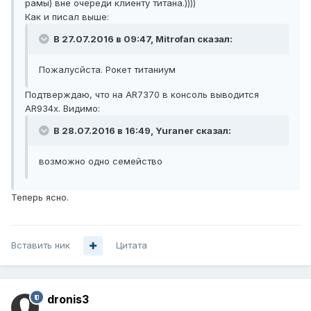
рамы) вне очереди клиенту титана.))))
Как и писал выше:
В 27.07.2016 в 09:47, Mitrofan сказал:
Пожалусйста. Рокет титаниум
Подтверждаю, что на AR7370 в консоль выводится
AR934x. Видимо:
В 28.07.2016 в 16:49, Yuraner сказал:
возможно одно семейство
Теперь ясно.
Вставить ник
Цитата
dronis3