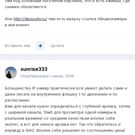
там под основным логотипом картинки, это и есть камеры, где
снимки обновляются.
Или
http://dposudy.ru/
там есть вверху ссылка «Видеокамеры
в магазине»
Вставить ник
Цитата
sunrise333
Опубликовано
1 июня, 2016
Большинство IP камер практически всё умеют делать сами и
даже писать на внутреннюю флешку т по движению и по
расписанию.
Вам для начала нужно определиться с глубиной архива, затем
с шириной канала, 10мб для просмотра одной камеры в
реальном времени со средним качеством вполне себе
хватит, а вот для записи архива нет. Так что обратитесь и
вправду в NAG. Вполне себе решения по соотношению цена/