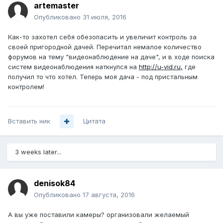
artemaster
Опубликовано
31 июля, 2016
Как-то захотел себя обезопасить и увеличит контроль за
своей пригородной дачей. Перечитал немалое количество
форумов на тему "видеонаблюдение на даче", и в ходе поиска
систем видеонаблюдения наткнулся на
http://u-vid.ru,
где
получил то что хотел. Теперь моя дача - под пристальным
контролем!
Вставить ник
Цитата
3 weeks later...
denisok84
Опубликовано
17 августа, 2016
А вы уже поставили камеры? организовали желаемый