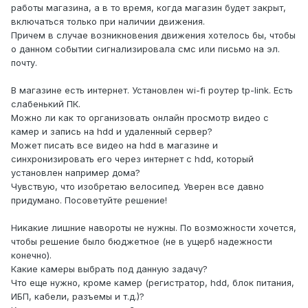
работы магазина, а в то время, когда магазин будет закрыт,
включаться только при наличии движения.
Причем в случае возникновения движения хотелось бы, чтобы
о данном событии сигнализировала смс или письмо на эл.
почту.
В магазине есть интернет. Установлен wi-fi роутер tp-link. Есть
слабенький ПК.
Можно ли как то организовать онлайн просмотр видео с
камер и запись на hdd и удаленный сервер?
Может писать все видео на hdd в магазине и
синхронизировать его через интернет с hdd, который
установлен например дома?
Чувствую, что изобретаю велосипед. Уверен все давно
придумано. Посоветуйте решение!
Никакие лишние навороты не нужны. По возможности хочется,
чтобы решение было бюджетное (не в ущерб надежности
конечно).
Какие камеры выбрать под данную задачу?
Что еще нужно, кроме камер (регистратор, hdd, блок питания,
ИБП, кабели, разъемы и т.д.)?