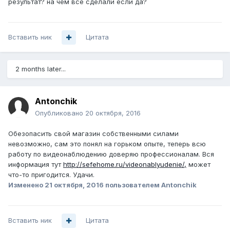
результат? на чем все сделали если да?
Вставить ник
Цитата
2 months later...
Antonchik
Опубликовано
20 октября, 2016
Обезопасить свой магазин собственными силами
невозможно, сам это понял на горьком опыте, теперь всю
работу по видеонаблюдению доверяю профессионалам. Вся
информация тут
http://sefehome.ru/videonablyudenie/,
может
что-то пригодится. Удачи.
Изменено
21 октября, 2016
пользователем Antonchik
Вставить ник
Цитата