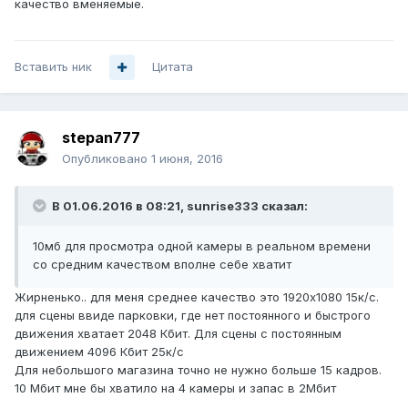
качество вменяемые.
Вставить ник
Цитата
stepan777
Опубликовано
1 июня, 2016
В 01.06.2016 в 08:21, sunrise333 сказал:
10мб для просмотра одной камеры в реальном времени
со средним качеством вполне себе хватит
Жирненько.. для меня среднее качество это 1920х1080 15к/с.
для сцены ввиде парковки, где нет постоянного и быстрого
движения хватает 2048 Кбит. Для сцены с постоянным
движением 4096 Кбит 25к/с
Для небольшого магазина точно не нужно больше 15 кадров.
10 Мбит мне бы хватило на 4 камеры и запас в 2Мбит