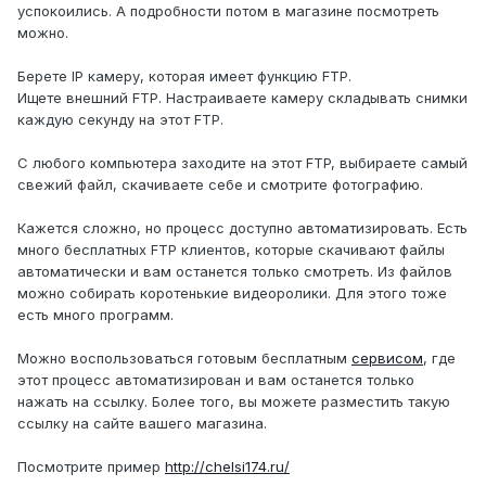
успокоились. А подробности потом в магазине посмотреть
можно.
Берете IP камеру, которая имеет функцию FTP.
Ищете внешний FTP. Настраиваете камеру складывать снимки
каждую секунду на этот FTP.
С любого компьютера заходите на этот FTP, выбираете самый
свежий файл, скачиваете себе и смотрите фотографию.
Кажется сложно, но процесс доступно автоматизировать. Есть
много бесплатных FTP клиентов, которые скачивают файлы
автоматически и вам останется только смотреть. Из файлов
можно собирать коротенькие видеоролики. Для этого тоже
есть много программ.
Можно воспользоваться готовым бесплатным
сервисом
, где
этот процесс автоматизирован и вам останется только
нажать на ссылку. Более того, вы можете разместить такую
ссылку на сайте вашего магазина.
Посмотрите пример
http://chelsi174.ru/