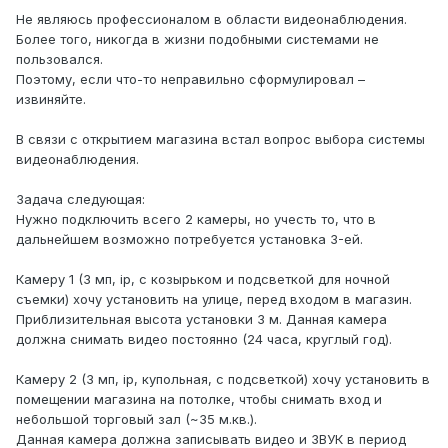
Не являюсь профессионалом в области видеонаблюдения.
Более того, никогда в жизни подобными системами не
пользовался.
Поэтому, если что-то неправильно сформулировал –
извиняйте.
В связи с открытием магазина встал вопрос выбора системы
видеонаблюдения.
Задача следующая:
Нужно подключить всего 2 камеры, но учесть то, что в
дальнейшем возможно потребуется установка 3-ей.
Камеру 1 (3 мп, ip, с козырьком и подсветкой для ночной
съемки) хочу установить на улице, перед входом в магазин.
Приблизительная высота установки 3 м. Данная камера
должна снимать видео постоянно (24 часа, круглый год).
Камеру 2 (3 мп, ip, купольная, с подсветкой) хочу установить в
помещении магазина на потолке, чтобы снимать вход и
небольшой торговый зал (~35 м.кв.).
Данная камера должна записывать видео и ЗВУК в период