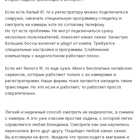
Если есть белый IP, то к регистратору можно подключиться
снаружи, закачать специальную программку-гляделку и
смотреть на камеры хоть по сотовому телефону.
Но тут есть проблемы. Не могут подключаться сразу
несколько пользователей, повиснет канал связи. Зачастую
большие боссы включат и уйдут от компа. Требуется
специальные настройки и программы. Слабенькие
компьютеры с видеопотоком работают плохо.
Если нет белого IP, то еще хуже. Много бесплатных китайских
сервисов, которые работают только с их камерами и
регистраторами. Наши фирмы тоже пытаются наладить такие
трансляции. Но это если и работает, то работает просто
отвратительно.
Легкий и надежный способ смотреть не видеопоток, а снимок
с камеры. А это уже совсем простая задача, с которой легко
справляется любая блондинка. Смотрите как они научились
пересылать фото друг другу. Подойдет любой канал связи.
Вы взглянули на фото. Увидели что происходит в магазине и