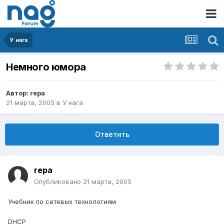
У нага
Немного юмора
Автор:
repa
21 марта, 2005
в
У нага
Ответить
repa
Опубликовано
21 марта, 2005
Учебник по сетевых технологиям
DHCP