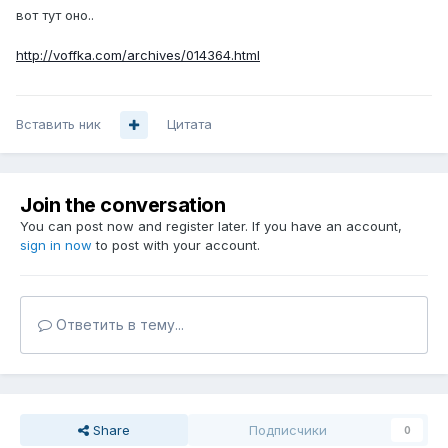
вот тут оно..
http://voffka.com/archives/014364.html
Вставить ник
Цитата
Join the conversation
You can post now and register later. If you have an account,
sign in now
to post with your account.
Ответить в тему...
Share
Подписчики
0