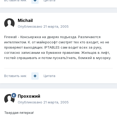
Вставить ник
Цитата
Michail
Опубликовано
21 марта, 2005
Firewall - Консьержка на дверях подъезда. Различаются
интеллектом. К. от майкрософт смотрят тех кто входит, но не
проверяют выходящих. IPTABLES сам водит всех за руку,
согласно записаным на бумажке правилам. Жильцов в лифт,
гостей спрашивать и потом пускать/гнать, бомжей в мусорку.
Вставить ник
Цитата
Прохожий
Опубликовано
21 марта, 2005
Твердая пятерка!