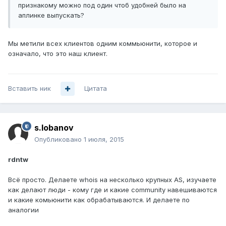
признакому можно под один чтоб удобней было на
аплинке выпускать?
Мы метили всех клиентов одним коммьюнити, которое и
означало, что это наш клиент.
Вставить ник
Цитата
s.lobanov
Опубликовано
1 июля, 2015
rdntw
Всё просто. Делаете whois на несколько крупных AS, изучаете
как делают люди - кому где и какие community навешиваются
и какие комьюнити как обрабатываются. И делаете по
аналогии