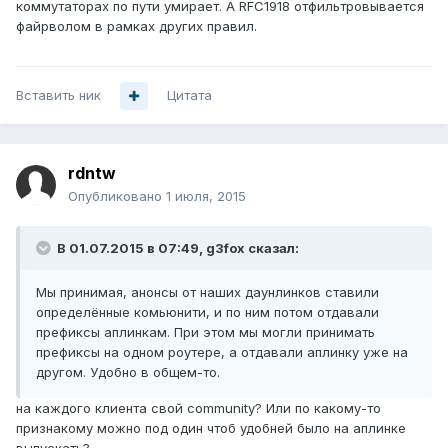
коммутаторах по пути умирает. А RFC1918 отфильтровывается
файрволом в рамках других правил.
Вставить ник
Цитата
rdntw
Опубликовано
1 июля, 2015
В 01.07.2015 в 07:49, g3fox сказал:
Мы принимая, анонсы от наших даунлинков ставили
определённые комьюнити, и по ним потом отдавали
префиксы аплинкам. При этом мы могли принимать
префиксы на одном роутере, а отдавали аплинку уже на
другом. Удобно в общем-то.
на каждого клиента свой community? Или по какому-то
признакому можно под один чтоб удобней было на аплинке