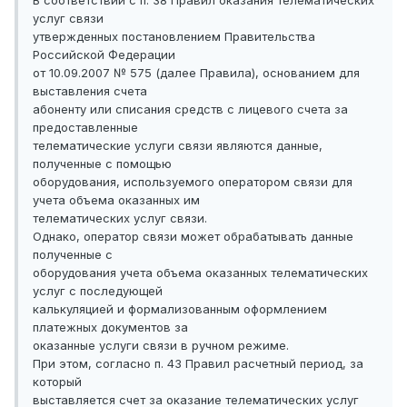
В соответствии с п. 38 Правил оказания телематических
услуг связи
утвержденных постановлением Правительства
Российской Федерации
от 10.09.2007 № 575 (далее Правила), основанием для
выставления счета
абоненту или списания средств с лицевого счета за
предоставленные
телематические услуги связи являются данные,
полученные с помощью
оборудования, используемого оператором связи для
учета объема оказанных им
телематических услуг связи.
Однако, оператор связи может обрабатывать данные
полученные с
оборудования учета объема оказанных телематических
услуг с последующей
калькуляцией и формализованным оформлением
платежных документов за
оказанные услуги связи в ручном режиме.
При этом, согласно п. 43 Правил расчетный период, за
который
выставляется счет за оказание телематических услуг