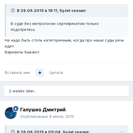
В 29.06.2015 в 18:11, SyJet сказал:
В суде без метрологии сертификатом только
подотретесь.
Не надо быть столь категоричным, когда про наши суды речь
идет.
Варианты бывают.
Вставить ник
Цитата
2 weeks later...
Галушко Дмитрий
Опубликовано
8 июля, 2015
В 26.06.2015 в 05:04, SyJet сказал: