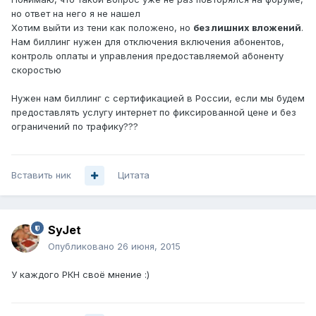
но ответ на него я не нашел
Хотим выйти из тени как положено, но
без лишних вложений
.
Нам биллинг нужен для отключения включения абонентов,
контроль оплаты и управления предоставляемой абоненту
скоростью
Нужен нам биллинг с сертификацией в России, если мы будем
предоставлять услугу интернет по фиксированной цене и без
ограничений по трафику???
Вставить ник
Цитата
SyJet
Опубликовано
26 июня, 2015
У каждого РКН своё мнение :)