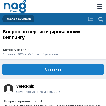
Работа с бумагами
Вопрос по сертифицированному
биллингу
Автор:
VeNoRnik
25 июня, 2015
в
Работа с бумагами
Ответить
VeNoRnik
Опубликовано
25 июня, 2015
Доброго времени суток!
Понимаю, что такой вопрос уже не раз повторялся на форуме,