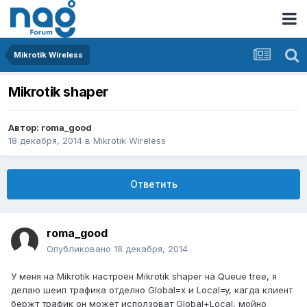
Mikrotik Wireless
Mikrotik shaper
Автор:
roma_good
18 декабря, 2014
в
Mikrotik Wireless
Ответить
roma_good
Опубликовано
18 декабря, 2014
У меня на Mikrotik настроен Mikrotik shaper на Queue tree, я
делаю шеип трафика отделно Global=х и Local=y, кагда клиент
бержт трафик он может исползоват Global+Local, мойно