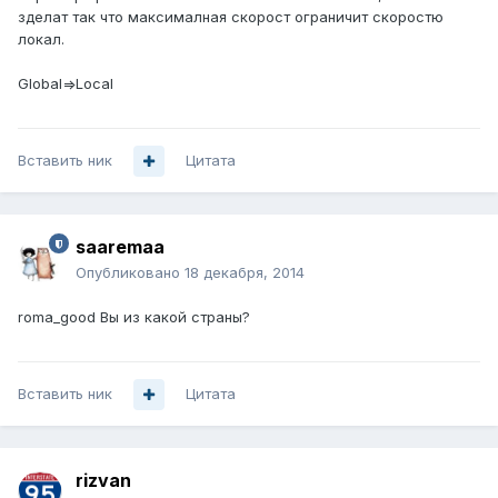
зделат так что максималная скорост ограничит скоростю
локал.
Global=>Local
Вставить ник
Цитата
saaremaa
Опубликовано
18 декабря, 2014
roma_good Вы из какой страны?
Вставить ник
Цитата
rizvan