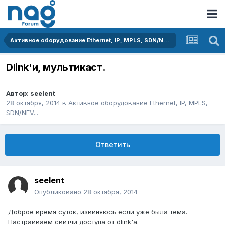
Активное оборудование Ethernet, IP, MPLS, SDN/NFV...
Dlink'и, мультикаст.
Автор:
seelent
28 октября, 2014
в
Активное оборудование Ethernet, IP, MPLS,
SDN/NFV...
Ответить
seelent
Опубликовано
28 октября, 2014
Доброе время суток, извиняюсь если уже была тема.
Настраиваем свитчи доступа от dlink'а.