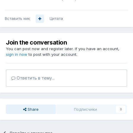
Вставить ник
Цитата
Join the conversation
You can post now and register later. If you have an account,
sign in now
to post with your account.
Ответить в тему...
Share
Подписчики
0