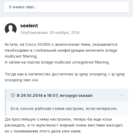
5 weeks later...
seelent
Опубликовано
29 ноября, 2014
Кстати, на Cisco SG300-x аналогичная тема, оказывается.
Необходимо в глобальной конфигурации включать bridge
multicast filtering.
А затем на портах bridge multicast unregistred filtering.
Тогда как в каталистах достаточно ip igmp snooping + ip igmp
snooping vlan xxx
В 29.10.2014 в 18:07, mrsaygo сказал:
Есть сносно рабочая схема настроек, если интересно.
Да простейшую схему настроили, теперь бы еще косы
раскидать, а то мультикаст жирный очень местами выходит,
но с пониманием этого дела уже норм.