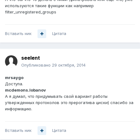
используются такие функции как например
filter_unregistered_groups
Вставить ник
Цитата
seelent
Опубликовано
29 октября, 2014
mrsaygo
Доступа.
mcdemon
s.lobanov
А я думал, что придумывать свой вариант работы
утвержденных протоколов это прерогатива циски) спасибо за
информацию.
Вставить ник
Цитата