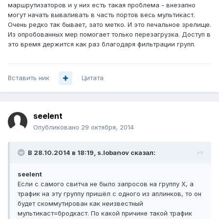
маршрутизаторов и у них есть такая проблема - внезапно
могут начать вываливать в часть портов весь мультикаст.
Очень редко так бывает, зато метко. И это печальное зрелище.
Из опробованных мер помогает только перезагрузка. Доступ в
это время держится как раз благодаря фильтрации групп.
Вставить ник
Цитата
seelent
Опубликовано
29 октября, 2014
В 28.10.2014 в 18:19, s.lobanov сказал:
seelent
Если с самого свитча не было запросов на группу X, а
трафик на эту группу пришёл с одного из аплинков, то он
будет скоммутирован как неизвестный
мультикаст=бродкаст. По какой причине такой трафик