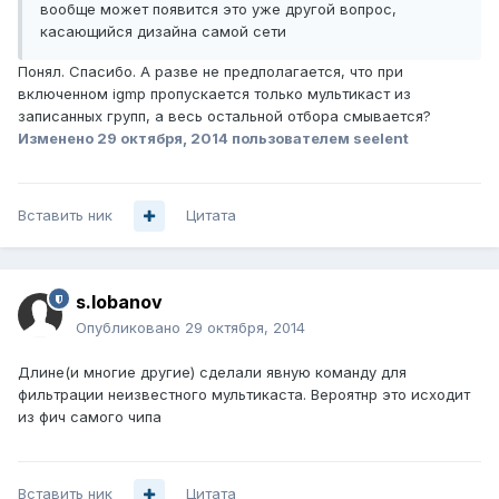
вообще может появится это уже другой вопрос,
касающийся дизайна самой сети
Понял. Спасибо. А разве не предполагается, что при
включенном igmp пропускается только мультикаст из
записанных групп, а весь остальной отбора смывается?
Изменено
29 октября, 2014
пользователем seelent
Вставить ник
Цитата
s.lobanov
Опубликовано
29 октября, 2014
Длине(и многие другие) сделали явную команду для
фильтрации неизвестного мультикаста. Вероятнр это исходит
из фич самого чипа
Вставить ник
Цитата