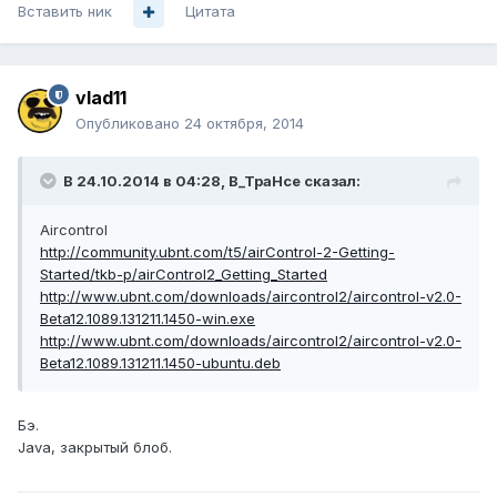
Вставить ник
Цитата
vlad11
Опубликовано
24 октября, 2014
В 24.10.2014 в 04:28, B_TpaHce сказал:
Aircontrol
http://community.ubnt.com/t5/airControl-2-Getting-
Started/tkb-p/airControl2_Getting_Started
http://www.ubnt.com/downloads/aircontrol2/aircontrol-v2.0-
Beta12.1089.131211.1450-win.exe
http://www.ubnt.com/downloads/aircontrol2/aircontrol-v2.0-
Beta12.1089.131211.1450-ubuntu.deb
Бэ.
Java, закрытый блоб.