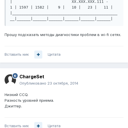
|                          XX.XXX.XXX.111 -    
1 | 1597 | 1582 |    9 |   10 |   23 |   11 |

|______________________________________________
Прошу подсказать методы диагностики проблем в wi-fi сетях.
Вставить ник
Цитата
ChargeSet
Опубликовано
23 октября, 2014
Низкий CCQ.
Разность уровней приема.
Джиттер.
Вставить ник
Цитата