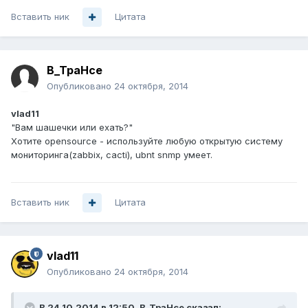
Вставить ник
Цитата
B_TpaHce
Опубликовано
24 октября, 2014
vlad11
"Вам шашечки или ехать?"
Хотите opensource - используйте любую открытую систему
мониторинга(zabbix, cacti), ubnt snmp умеет.
Вставить ник
Цитата
vlad11
Опубликовано
24 октября, 2014
В 24.10.2014 в 12:50, B_TpaHce сказал: