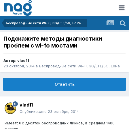
Беспроводные сети Wi-Fi, 3G/LTE/5G, LoRa...
Подскажите методы диагностики
проблем с wi-fo мостами
Автор:
vlad11
23 октября, 2014
в
Беспроводные сети Wi-Fi, 3G/LTE/5G, LoRa...
Ответить
vlad11
Опубликовано
23 октября, 2014
Имеется с десяток беспроводных линков, в среднем 1400
метров.