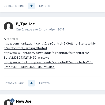
Вставить ник
Цитата
B_TpaHce
Опубликовано
24 октября, 2014
Aircontrol
http://community.ubnt.com/t5/airControl-2-Getting-Started/tkb-
p/airControl2_Getting_Started
http://www.ubnt.com/downloads/aircontrol2/aircontrol-v2.0-
Beta12.1089.131211.1450-win.exe
http://www.ubnt.com/downloads/aircontrol2/aircontrol-v2.0-
Beta12.1089.131211.1450-ubuntu.deb
Вставить ник
Цитата
NewUse