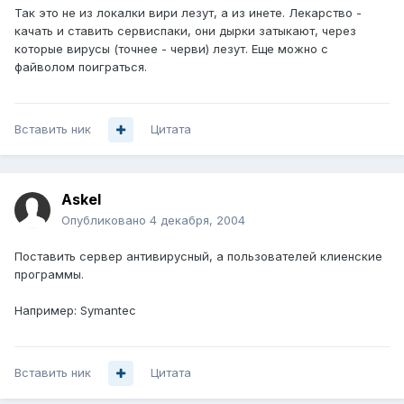
Так это не из локалки вири лезут, а из инете. Лекарство -
качать и ставить сервиспаки, они дырки затыкают, через
которые вирусы (точнее - черви) лезут. Еще можно с
файволом поиграться.
Вставить ник
Цитата
Askel
Опубликовано
4 декабря, 2004
Поставить сервер антивирусный, а пользователей клиенские
программы.
Например: Symantec
Вставить ник
Цитата