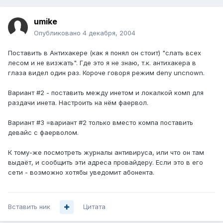
umike
Опубликовано
4 декабря, 2004
Поставить в Антихакере (как я понял он стоит) "слать всех
лесом и не визжать". Где это я не знаю, т.к. антихакера в
глаза видел один раз. Короче говоря режим deny uncnown.
Вариант #2 - поставить между инетом и локалкой комп для
раздачи инета. Настроить на нём фаервол.
Вариант #3 =вариант #2 только вместо компа поставить
девайс с фаерволом.
К тому-же посмотреть журналы антивируса, или что он там
выдаёт, и сообщить эти адреса провайдеру. Если это в его
сети - возможно хотябы уведомит абонента.
Вставить ник
Цитата