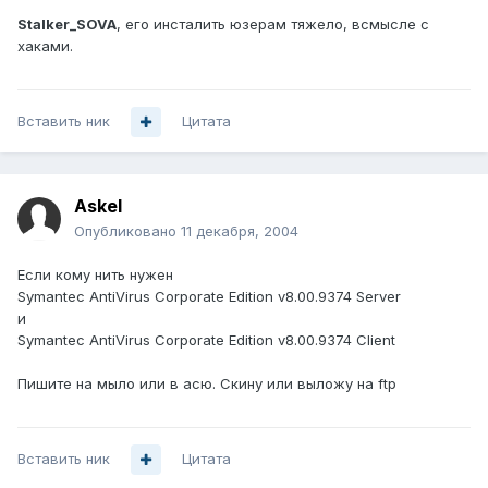
Stalker_SOVA
, его инсталить юзерам тяжело, всмысле с
хаками.
Вставить ник
Цитата
Askel
Опубликовано
11 декабря, 2004
Если кому нить нужен
Symantec AntiVirus Corporate Edition v8.00.9374 Server
и
Symantec AntiVirus Corporate Edition v8.00.9374 Client
Пишите на мыло или в асю. Скину или выложу на ftp
Вставить ник
Цитата