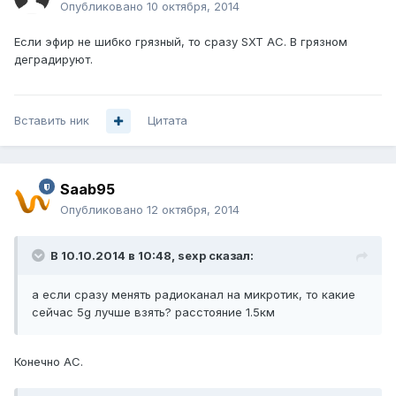
Опубликовано
10 октября, 2014
Если эфир не шибко грязный, то сразу SXT AC. В грязном
деградируют.
Вставить ник
Цитата
Saab95
Опубликовано
12 октября, 2014
В 10.10.2014 в 10:48, sexp сказал:
а если сразу менять радиоканал на микротик, то какие
сейчас 5g лучше взять? расстояние 1.5км
Конечно AC.