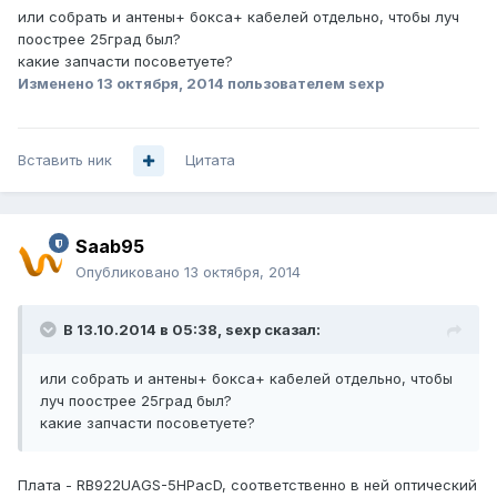
или собрать и антены+ бокса+ кабелей отдельно, чтобы луч
поострее 25град был?
какие запчасти посоветуете?
Изменено
13 октября, 2014
пользователем sexp
Вставить ник
Цитата
Saab95
Опубликовано
13 октября, 2014
В 13.10.2014 в 05:38, sexp сказал:
или собрать и антены+ бокса+ кабелей отдельно, чтобы
луч поострее 25град был?
какие запчасти посоветуете?
Плата - RB922UAGS-5HPacD, соответственно в ней оптический