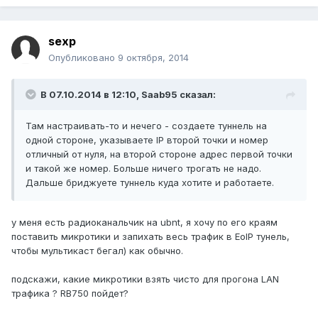
sexp
Опубликовано
9 октября, 2014
В 07.10.2014 в 12:10, Saab95 сказал:
Там настраивать-то и нечего - создаете туннель на
одной стороне, указываете IP второй точки и номер
отличный от нуля, на второй стороне адрес первой точки
и такой же номер. Больше ничего трогать не надо.
Дальше бриджуете туннель куда хотите и работаете.
у меня есть радиоканальчик на ubnt, я хочу по его краям
поставить микротики и запихать весь трафик в EoIP тунель,
чтобы мультикаст бегал) как обычно.
подскажи, какие микротики взять чисто для прогона LAN
трафика ? RB750 пойдет?