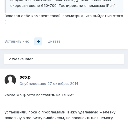
скорости около 650-700. Тестировали с помощью IPerf .
Заказал себе комплект такой. посмотрим, что выйдет из этого
:)
Вставить ник
Цитата
2 weeks later...
sexp
Опубликовано
27 октября, 2014
какие мощности поставить на 1.5 км?
установили, пока с проблемами: вижу удаленную железку,
локальную же вижу винбоксом, но законектиться немогу...