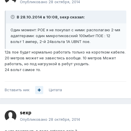
Опубликовано
28 октября, 2014
В 28.10.2014 в 10:08, sexp сказал:
Один момент: POE я не покупал с ними: располагаю 2-мя
адаптерами: один микротиковский 100мбит ПОЕ : 12
вольт 1 ампер, 2-й 24вольта 1А UBNT пое.
12в пое будет нормально работать только на коротком кабеле.
20 метров может не завестись вообще. 10 метров Может
работать, но под нагрузкой в ребут уходить.
24 вольт самое то.
Вставить ник
Цитата
sexp
Опубликовано
28 октября, 2014