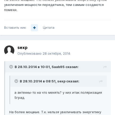
увеличения мощности передатчика, тем самым создаются
помехи.
Вставить ник
Цитата
sexp
Опубликовано
28 октября, 2014
В 28.10.2014 в 10:01, Saab95 сказал:
В 28.10.2014 в 08:51, sexp сказал:
а антенны-то на что менять? у них итак поляризация
5град.
На более мощные. Т.к. нельзя увеличивать энергетику