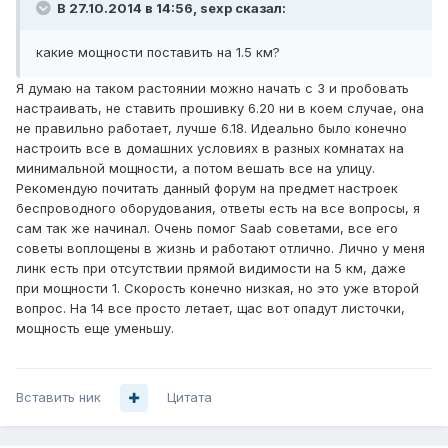
В 27.10.2014 в 14:56, sexp сказал:
какие мощности поставить на 1.5 км?
Я думаю на таком растоянии можно начать с 3 и пробовать
настраивать, не ставить прошивку 6.20 ни в коем случае, она
не правильно работает, лучше 6.18. Идеально было конечно
настроить все в домашних условиях в разных комнатах на
минимальной мощности, а потом вешать все на улицу.
Рекомендую почитать данный форум на предмет настроек
беспроводного оборудования, ответы есть на все вопросы, я
сам так же начинал. Очень помог Saab советами, все его
советы воплощены в жизнь и работают отлично. Лично у меня
линк есть при отсутствии прямой видимости на 5 км, даже
при мощности 1. Скорость конечно низкая, но это уже второй
вопрос. На 14 все просто летает, щас вот опадут листочки,
мощность еще уменьшу.
Вставить ник
Цитата