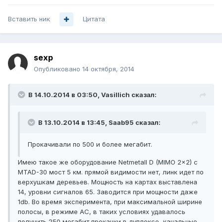
Вставить ник
Цитата
sexp
Опубликовано
14 октября, 2014
В 14.10.2014 в 03:50, Vasillich сказал:
В 13.10.2014 в 13:45, Saab95 сказал:
Прокачивали по 500 и более мегабит.
Имею такое же оборудование Netmetall D (MIMO 2x2) с
MTAD-30 мост 5 км. прямой видимости нет, линк идет по
верхушкам деревьев. Мощность на картах выставлена
14, уровни сигналов 65. Заводится при мощности даже
1db. Во время эксперимента, при максимальной ширине
полосы, в режиме AC, в таких условиях удавалось
получить 250 мегабит прокачки в дуплексе, канальные