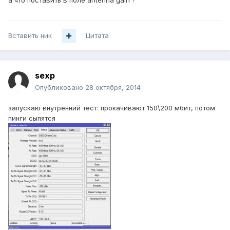
а что поставить в поле antenna gain ?
Вставить ник
Цитата
sexp
Опубликовано
28 октября, 2014
запускаю внутренний тест: прокачивают 150\200 мбит, потом
пинги сыпятся