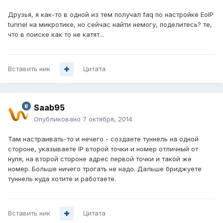
Друзья, я как-то в одной из тем получал faq по настройке EoIP
tunnel на микротике, но сейчас найти немогу, поделитесь? те,
что в поиске как то не катят...
Вставить ник
Цитата
Saab95
Опубликовано
7 октября, 2014
Там настраивать-то и нечего - создаете туннель на одной
стороне, указываете IP второй точки и номер отличный от
нуля, на второй стороне адрес первой точки и такой же
номер. Больше ничего трогать не надо. Дальше бриджуете
туннель куда хотите и работаете.
Вставить ник
Цитата