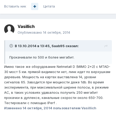
Вставить ник
Цитата
Vasillich
Опубликовано
14 октября, 2014
В 13.10.2014 в 13:45, Saab95 сказал:
Прокачивали по 500 и более мегабит.
Имею такое же оборудование Netmetall D (MIMO 2x2) с MTAD-
30 мост 5 км. прямой видимости нет, линк идет по верхушкам
деревьев. Мощность на картах выставлена 14, уровни
сигналов 65. Заводится при мощности даже 1db. Во время
эксперимента, при максимальной ширине полосы, в режиме
AC, в таких условиях удавалось получить 250 мегабит
прокачки в дуплексе, канальные скорости около 650-700.
Тестировали с помощью IPerf .
Изменено
14 октября, 2014
пользователем Vasillich