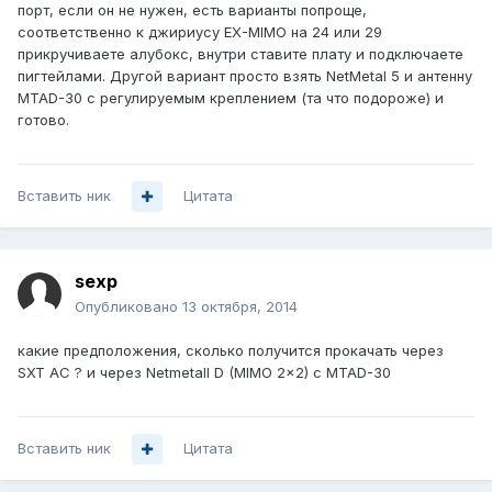
порт, если он не нужен, есть варианты попроще,
соответственно к джириусу EX-MIMO на 24 или 29
прикручиваете алубокс, внутри ставите плату и подключаете
пигтейлами. Другой вариант просто взять NetMetal 5 и антенну
MTAD-30 с регулируемым креплением (та что подороже) и
готово.
Вставить ник
Цитата
sexp
Опубликовано
13 октября, 2014
какие предположения, сколько получится прокачать через
SXT AC ? и через Netmetall D (MIMO 2x2) с MTAD-30
Вставить ник
Цитата