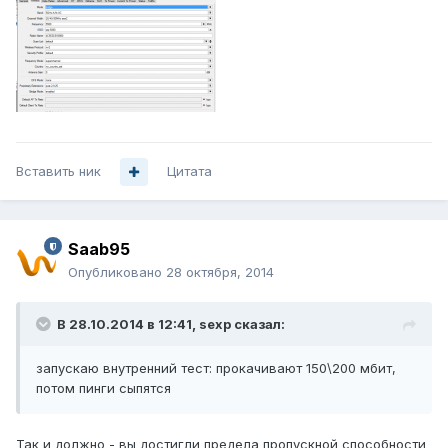
Вставить ник
Цитата
Saab95
Опубликовано
28 октября, 2014
В 28.10.2014 в 12:41, sexp сказал:
запускаю внутренний тест: прокачивают 150\200 мбит,
потом пинги сыпятся
Так и должно - вы достигли предела пропускной способности