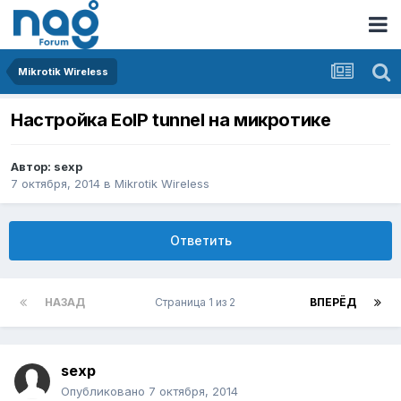
Mikrotik Wireless
Настройка EoIP tunnel на микротике
Автор:
sexp
7 октября, 2014
в
Mikrotik Wireless
Ответить
НАЗАД
Страница 1 из 2
ВПЕРЁД
sexp
Опубликовано
7 октября, 2014