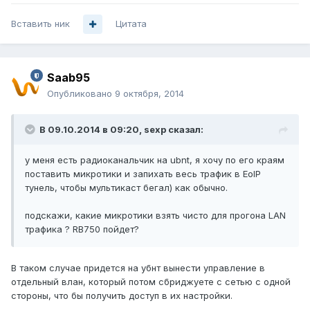
Вставить ник
Цитата
Saab95
Опубликовано
9 октября, 2014
В 09.10.2014 в 09:20, sexp сказал:
у меня есть радиоканальчик на ubnt, я хочу по его краям
поставить микротики и запихать весь трафик в EoIP
тунель, чтобы мультикаст бегал) как обычно.
подскажи, какие микротики взять чисто для прогона LAN
трафика ? RB750 пойдет?
В таком случае придется на убнт вынести управление в
отдельный влан, который потом сбриджуете с сетью с одной
стороны, что бы получить доступ в их настройки.