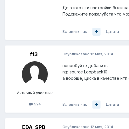
До этого эти настройки были на
Подскажите пожалуйста что мож
Вставить ник
Цитата
f13
Опубликовано
12 мая, 2014
попробуйте добавить
ntp source Loopback10
а вообще, циска в качестве нтп
Активный участник
524
Вставить ник
Цитата
EDA_SPB
Опубликовано
12 мая, 2014