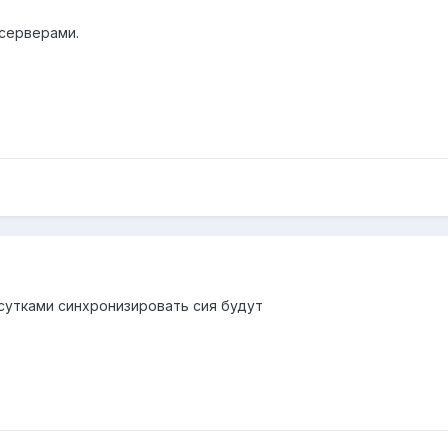
серверами.
 сутками синхронизировать сия будут