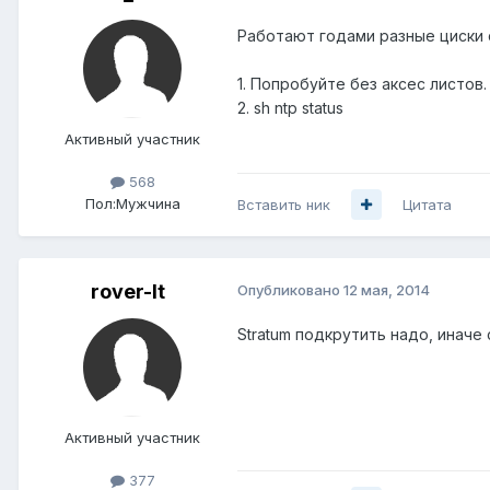
Работают годами разные циски 
1. Попробуйте без аксес листов.
2. sh ntp status
Активный участник
568
Пол:
Мужчина
Вставить ник
Цитата
rover-lt
Опубликовано
12 мая, 2014
Stratum подкрутить надо, иначе
Активный участник
377