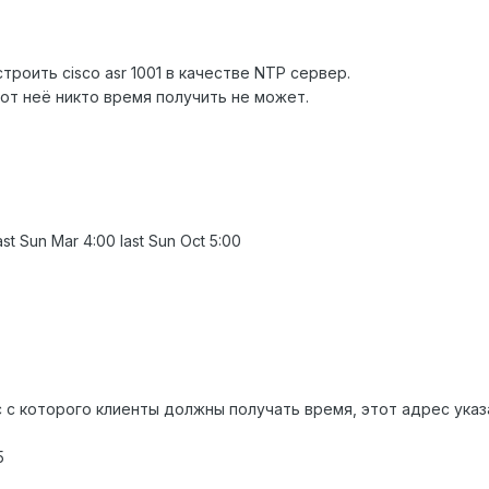
троить cisco asr 1001 в качестве NTP сервер.
 от неё никто время получить не может.
st Sun Mar 4:00 last Sun Oct 5:00
йс с которого клиенты должны получать время, этот адрес указ
5