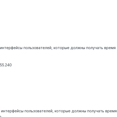
97 ( интерфейсы пользователей, которые должны получать время 
255.240
170 ( интерфейсы пользователей, которые должны получать время
n