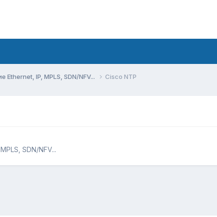
Ethernet, IP, MPLS, SDN/NFV...
Cisco NTP
 MPLS, SDN/NFV...