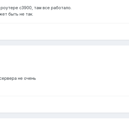
 роутере c3900, там все работало.
ет быть не так.
 сервера не очень