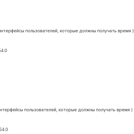
10 ( интерфейсы пользователей, которые должны получать время )
54.0
11 ( интерфейсы пользователей, которые должны получать время )
254.0