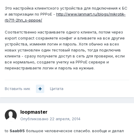
Это настройка клиентского устройства для подключения к БС
и авторизации по PPPoE -
http://www.lanmart.ru/blogs/mikrotik-
rb711-2hn_s-pppoe/
Соответственно настраиваете одного клиента, потом через
export compact сохраняете конфиг и вливаете на все другие
устройства, изменяя логин и пароль. Хотя обычно на всех
новых установлен один тестовый пароль, тогда подключив
клиента - сразу получаете доступ в сеть для проверки, если
все нормально, создаете учетку на PPPoE сервере и
перенастраиваете логин и пароль на нужные.
Вставить ник
Цитата
loopmaster
Опубликовано
22 апреля, 2014
to
Saab95
большое человеческое спасибо. вообще и делал