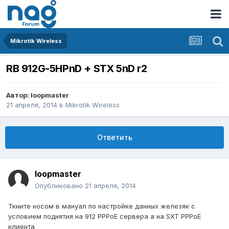
Mikrotik Wireless
RB 912G-5HPnD + STX 5nD r2
Автор:
loopmaster
21 апреля, 2014
в
Mikrotik Wireless
Ответить
loopmaster
Опубликовано
21 апреля, 2014
Ткните носом в мануал по настройке данных железяк с
условием поднятия на 912 PPPoE сервера а на SXT PPPoE
клиента