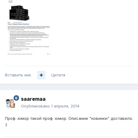
Вставить ник
Цитата
saaremaa
Опубликовано
1 апреля, 2014
Проф. юмор такой проф. юмор. Описание "новинки" доставило.
:)