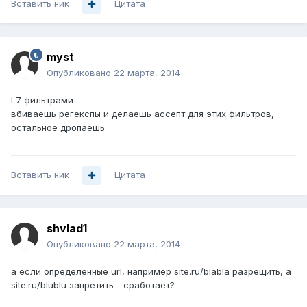
Вставить ник
Цитата
myst
Опубликовано
22 марта, 2014
L7 фильтрами
вбиваешь регекспы и делаешь ассепт для этих фильтров,
остальное дропаешь.
Вставить ник
Цитата
shvlad1
Опубликовано
22 марта, 2014
а если определенные url, например site.ru/blabla разрещить, а
site.ru/blublu запретить - сработает?