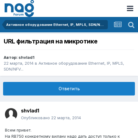
Активное оборудование Ethernet, IP, MPLS, SDN/NFV...
URL фильтрация на микротике
Автор:
shvlad1
22 марта, 2014
в
Активное оборудование Ethernet, IP, MPLS,
SDN/NFV...
Ответить
shvlad1
Опубликовано
22 марта, 2014
Всем привет.
На RB750 конкретному вилану надо дать доступ только к