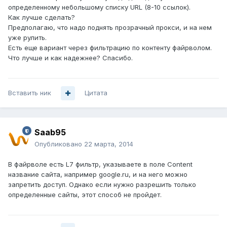
определенному небольшому списку URL (8-10 ссылок).
Как лучше сделать?
Предполагаю, что надо поднять прозрачный прокси, и на нем
уже рулить.
Есть еще вариант через фильтрацию по контенту файрволом.
Что лучше и как надежнее? Спасибо.
Вставить ник
Цитата
Saab95
Опубликовано
22 марта, 2014
В файрволе есть L7 фильтр, указываете в поле Content
название сайта, например google.ru, и на него можно
запретить доступ. Однако если нужно разрешить только
определенные сайты, этот способ не пройдет.