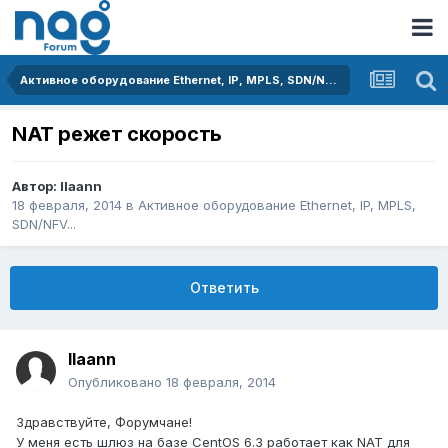
Активное оборудование Ethernet, IP, MPLS, SDN/NFV...
NAT режет скорость
Автор:
llaann
18 февраля, 2014
в
Активное оборудование Ethernet, IP, MPLS,
SDN/NFV...
Ответить
llaann
Опубликовано
18 февраля, 2014
Здравствуйте, Форумчане!
У меня есть шлюз на базе CentOS 6.3 работает как NAT для