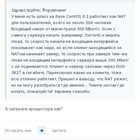
Здравствуйте, Форумчане!
У меня есть шлюз на базе CentOS 6.3 работает как NAT
для пользователей, всего их около 500 человек.
Входящий канал от магистрала 300 МБит/с. Если с
самого сервера качать (например: rtorrent) и мерять
nload, то скорость канала на входящем интерфейсе
показывает как надо, но если клиент находящийся за
NATом начинает замер, то скорость при замере тем-же
nload на входящем интерфейсе сервера выше 200 Мбит/
с не поднимается. Клиент и сервер связаны через DGS-
3627 в гигабите. Переключал канал на клиента, тоже
все отлично работает. Пришел к выводу, что NAT режет,
но не могу разобраться где именно... Ткните носом где
копать, пожалуйста! Заранее спасибо.
А загрузка процессора как?
Вставить ник
Цитата