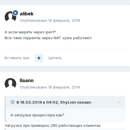
alibek
Опубликовано
18 февраля, 2014
А если мерять через iperf?
Все-таки торренты через NAT хуже работают.
Вставить ник
Цитата
llaann
Опубликовано
18 февраля, 2014
В 18.02.2014 в 04:52, ShyLion сказал:
А загрузка процессора как?
Загрузка при примерно 280 работающих клиентах