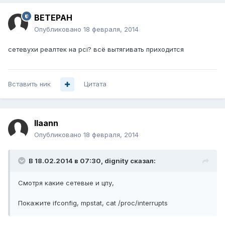
BETEPAH
Опубликовано
18 февраля, 2014
сетевухи реалтек на pci? всё вытягивать приходится
Вставить ник
Цитата
llaann
Опубликовано
18 февраля, 2014
В 18.02.2014 в 07:30, dignity сказал:
Смотря какие сетевые и цпу,
Покажите ifconfig, mpstat, cat /proc/interrupts