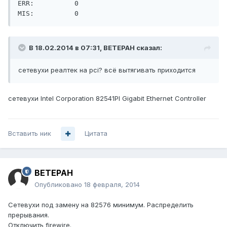
ERR:          0

В 18.02.2014 в 07:31, BETEPAH сказал:
сетевухи реалтек на pci? всё вытягивать приходится
сетевухи Intel Corporation 82541PI Gigabit Ethernet Controller
Вставить ник
Цитата
BETEPAH
Опубликовано
18 февраля, 2014
Сетевухи под замену на 82576 минимум. Распределить
прерывания.
Отключить firewire.