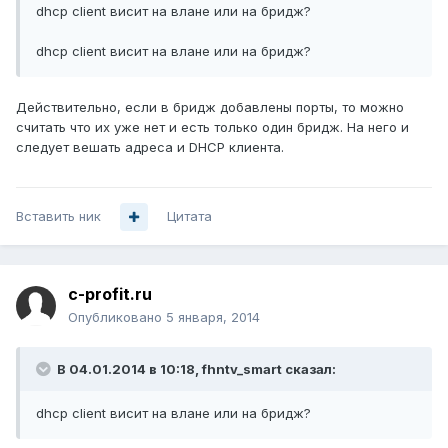
dhcp client висит на влане или на бридж?
dhcp client висит на влане или на бридж?
Действительно, если в бридж добавлены порты, то можно
считать что их уже нет и есть только один бридж. На него и
следует вешать адреса и DHCP клиента.
Вставить ник
Цитата
c-profit.ru
Опубликовано
5 января, 2014
В 04.01.2014 в 10:18, fhntv_smart сказал:
dhcp client висит на влане или на бридж?