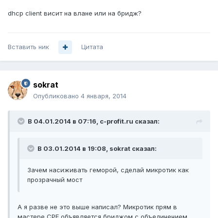
dhcp client висит на влане или на бридж?
Вставить ник
Цитата
sokrat
Опубликовано
4 января, 2014
В 04.01.2014 в 07:16, c-profit.ru сказал:
В 03.01.2014 в 19:08, sokrat сказал:
Зачем насиживать геморой, сделай микротик как
прозрачный мост
А я разве не это выше написал? Микротик прям в
мастере СРЕ объявляется бриджом с объединением