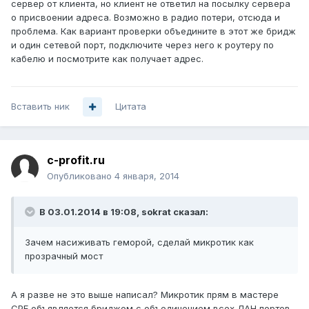
сервер от клиента, но клиент не ответил на посылку сервера
о присвоении адреса. Возможно в радио потери, отсюда и
проблема. Как вариант проверки объедините в этот же бридж
и один сетевой порт, подключите через него к роутеру по
кабелю и посмотрите как получает адрес.
Вставить ник
Цитата
c-profit.ru
Опубликовано
4 января, 2014
В 03.01.2014 в 19:08, sokrat сказал:
Зачем насиживать геморой, сделай микротик как
прозрачный мост
А я разве не это выше написал? Микротик прям в мастере
СРЕ объявляется бриджом с объединением всех ЛАН портов