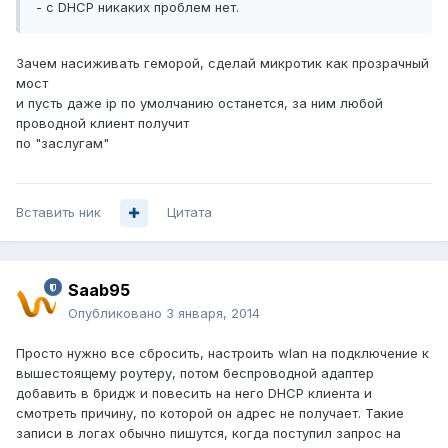
- с DHCP никаких проблем нет.
Зачем насиживать геморой, сделай микротик как прозрачный
мост
и пусть даже ip по умолчанию останется, за ним любой
проводной клиент получит
по "заслугам"
Вставить ник
Цитата
Saab95
Опубликовано
3 января, 2014
Просто нужно все сбросить, настроить wlan на подключение к
вышестоящему роутеру, потом беспроводной адаптер
добавить в бридж и повесить на него DHCP клиента и
смотреть причину, по которой он адрес не получает. Такие
записи в логах обычно пишутся, когда поступил запрос на