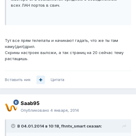
всех ЛАН портов в свич.
Тут все прям телепаты и начинают гадать, что же ты там
наму(дил)дрил.
Скрины настроек выложи, а так страниц на 20 сейчас тему
растащишь.
Вставить ник
Цитата
Saab95
Опубликовано
4 января, 2014
В 04.01.2014 в 10:18, fhntv_smart сказал: