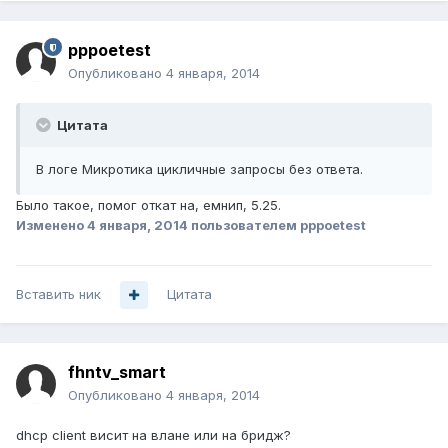
pppoetest
Опубликовано
4 января, 2014
Цитата
В логе Микротика цикличные запросы без ответа.
Было такое, помог откат на, емнип, 5.25.
Изменено
4 января, 2014
пользователем pppoetest
Вставить ник
Цитата
fhntv_smart
Опубликовано
4 января, 2014
dhcp client висит на влане или на бридж?