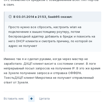
в свич.
В 03.01.2014 в 21:53, Saab95 сказал:
Просто нужно все сбросить, настроить wlan на
подключение к вышестоящему роутеру, потом
беспроводной адаптер добавить в бридж и повесить на
него DHCP клиента и смотреть причину, по которой он
адрес не получает
Именно так я и сделал руками, когда через мастер не
заработало. ДХЦП клиент висит в состоянии сечинг. В логе
непрерывный посыл запросов на получение IP. В это же время
на Зухеле получение запроса и отправка ОФФЕРА.
ТоестьДХЦП клиент Микротика не получает отправленный
ответ от Зухеля.
Вставить ник
Цитата