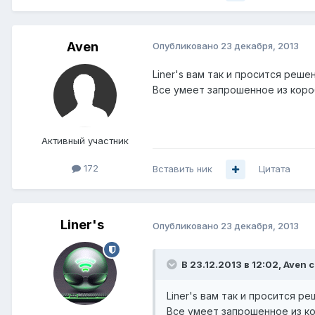
Aven
Опубликовано
23 декабря, 2013
Liner's вам так и просится решени
Все умеет запрошенное из коро
Активный участник
172
Вставить ник
Цитата
Liner's
Опубликовано
23 декабря, 2013
В 23.12.2013 в 12:02, Aven 
Liner's вам так и просится реш
Все умеет запрошенное из ко