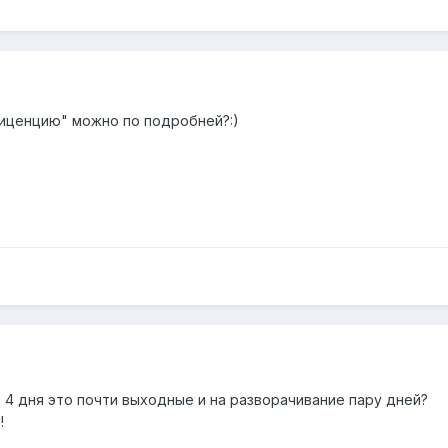
иценцию" можно по подробней?:)
х 4 дня это почти выходные и на разворачивание пару дней?
!