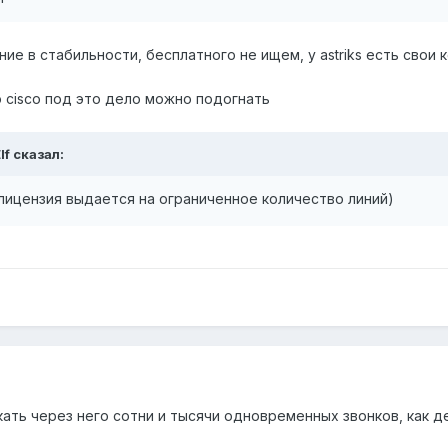
ние в стабильности, бесплатного не ищем, у astriks есть свои
ю cisco под это дело можно подогнать
lf сказал:
лицензия выдается на ограниченное количество линий)
кать через него сотни и тысячи одновременных звонков, как 