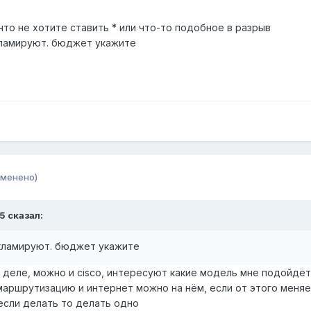
о, что не хотите ставить * или что-то подобное в разрыв
кламируют. бюджет укажите
зменено)
5 сказал:
кламируют. бюджет укажите
деле, можно и cisco, интересуют какие модель мне подойдёт, 
, маршрутизацию и интернет можно на нём, если от этого меня
если делать то делать одно