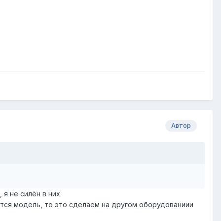
Автор
я не силён в них
ется модель, то это сделаем на другом оборудованиии