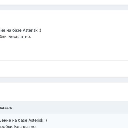
е на базе Asterisk :)
бки. Бесплатно.
сказал:
ение на базе Asterisk :)
робки. Бесплатно.