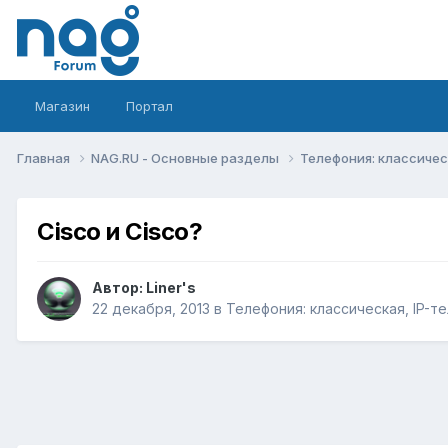
Магазин
Портал
Главная
NAG.RU - Основные разделы
Телефония: классическ
Cisco и Cisco?
Автор:
Liner's
22 декабря, 2013
в
Телефония: классическая, IP-т