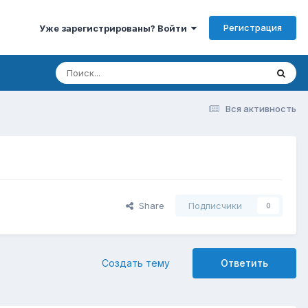
Регистрация
Уже зарегистрированы? Войти
Вся активность
Share
Подписчики
0
Создать тему
Ответить