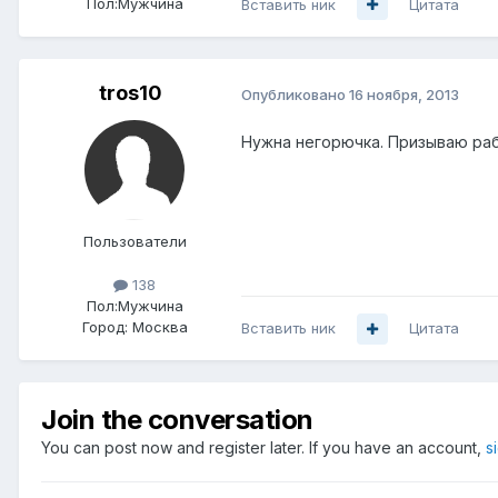
Пол:
Мужчина
Вставить ник
Цитата
tros10
Опубликовано
16 ноября, 2013
Нужна негорючка. Призываю раб
Пользователи
138
Пол:
Мужчина
Город:
Москва
Вставить ник
Цитата
Join the conversation
You can post now and register later. If you have an account,
s