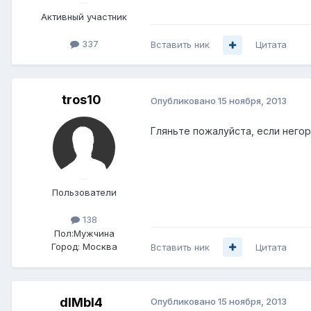
Активный участник
337
Вставить ник
Цитата
tros10
Опубликовано
15 ноября, 2013
Гляньте пожалуйста, если негор
Пользователи
138
Пол:
Мужчина
Город:
Москва
Вставить ник
Цитата
dIMbI4
Опубликовано
15 ноября, 2013