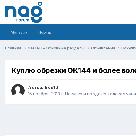
Магазин
Портал
Главная
NAG.RU - Основные разделы
Объявления
Покупк
Куплю обрезки ОК144 и более вол
Автор:
tros10
15 ноября, 2013
в
Покупка и продажа телекоммун