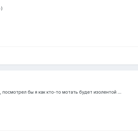
=)
 посмотрел бы я как кто-то мотать будет изолентой ....