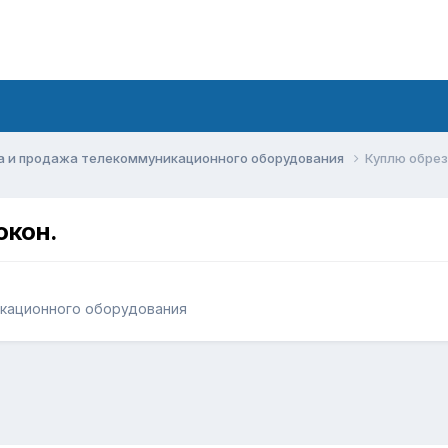
а и продажа телекоммуникационного оборудования
Куплю обрез
окон.
икационного оборудования