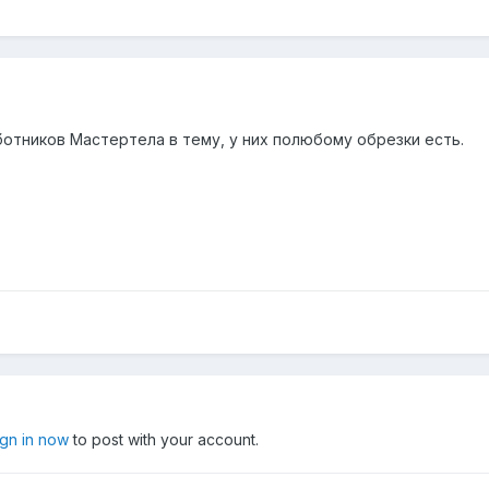
отников Мастертела в тему, у них полюбому обрезки есть.
ign in now
to post with your account.