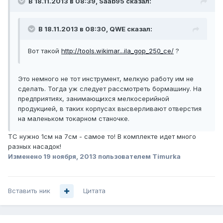
В 18.11.2013 в 08:39, Saab95 сказал:
В 18.11.2013 в 08:30, QWE сказал:
Вот такой
http://tools.wikimar...ila_gop_250_ce/
?
Это немного не тот инструмент, мелкую работу им не
сделать. Тогда уж следует рассмотреть бормашину. На
предприятиях, занимающихся мелкосерийной
продукцией, в таких корпусах высверливают отверстия
на маленьком токарном станочке.
ТС нужно 1см на 7см - самое то! В комплекте идет много
разных насадок!
Изменено
19 ноября, 2013
пользователем Timurka
Вставить ник
Цитата