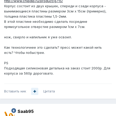
http://www.chipdip.ru/product/g715/
Корпус состоит из двух крышек, спереди и сзади корпуса -
вынимающиеся пластины размером 3см х 15см (примерно),
толщина пластика пластины 1,5-2мм.
В этой пластине необходимо сделать посредине
прямоугольное отверстие размером 1см х 7см.
нож, сверло и напильник я уже освоил.
Как технологичнее это сделать? пресс может какой нить
есть? Чтобы побыстрее.
PS
Подходящая силиконовая деталька на заказ стоит 2000р. Для
корпуса за 560р дороговато.
Вставить ник
Цитата
Saab95