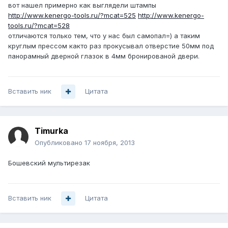
вот нашел примерно как выглядели штампы
http://www.kenergo-tools.ru/?mcat=525
http://www.kenergo-
tools.ru/?mcat=528
отличаются только тем, что у нас был самопал=) а таким
круглым прессом както раз прокусывал отверстие 50мм под
панорамный дверной глазок в 4мм бронированой двери.
Вставить ник
Цитата
Timurka
Опубликовано
17 ноября, 2013
Бошевский мультирезак
Вставить ник
Цитата