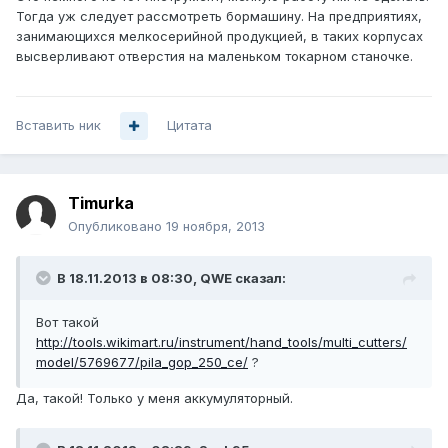
Тогда уж следует рассмотреть бормашину. На предприятиях,
занимающихся мелкосерийной продукцией, в таких корпусах
высверливают отверстия на маленьком токарном станочке.
Вставить ник
Цитата
Timurka
Опубликовано
19 ноября, 2013
В 18.11.2013 в 08:30, QWE сказал:
Вот такой
http://tools.wikimart.ru/instrument/hand_tools/multi_cutters/
model/5769677/pila_gop_250_ce/
?
Да, такой! Только у меня аккумуляторный.