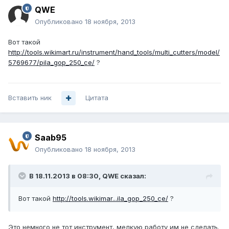
QWE
Опубликовано
18 ноября, 2013
Вот такой
http://tools.wikimart.ru/instrument/hand_tools/multi_cutters/model/
5769677/pila_gop_250_ce/
?
Вставить ник
Цитата
Saab95
Опубликовано
18 ноября, 2013
В 18.11.2013 в 08:30, QWE сказал:
Вот такой
http://tools.wikimar...ila_gop_250_ce/
?
Это немного не тот инструмент, мелкую работу им не сделать.