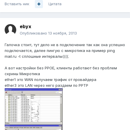
Вставить ник
Цитата
ebyx
Опубликовано
13 ноября, 2013
Галочка стоит, тут дело не в подключение так как она успешно
подключается, далее пингую с микротика на пример ping
mail.ru -t сплошные интервалы((((.
А вот настройки без PPOE, клиенты работают без проблем
скрины Микротика
ether1 это WAN получаем трафик от провайдера
ether3 это LAN через него раздаем по PPTP