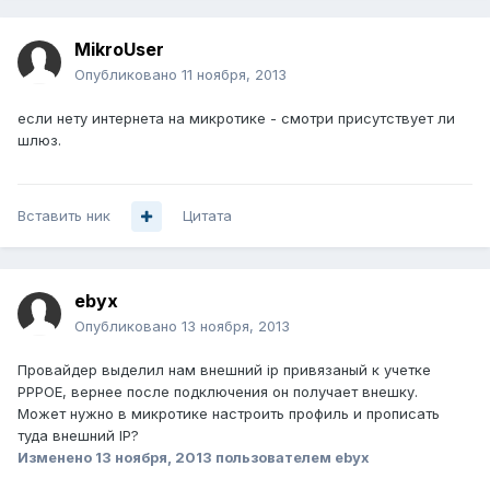
MikroUser
Опубликовано
11 ноября, 2013
если нету интернета на микротике - смотри присутствует ли
шлюз.
Вставить ник
Цитата
ebyx
Опубликовано
13 ноября, 2013
Провайдер выделил нам внешний ip привязаный к учетке
PPPOE, вернее после подключения он получает внешку.
Может нужно в микротике настроить профиль и прописать
туда внешний IP?
Изменено
13 ноября, 2013
пользователем ebyx