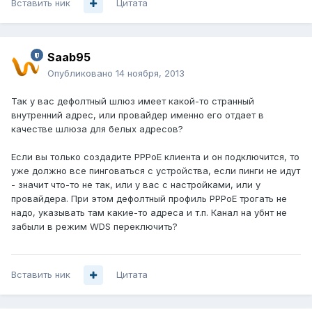
Вставить ник
Цитата
Saab95
Опубликовано
14 ноября, 2013
Так у вас дефолтный шлюз имеет какой-то странный
внутренний адрес, или провайдер именно его отдает в
качестве шлюза для белых адресов?
Если вы только создадите PPPoE клиента и он подключится, то
уже должно все пинговаться с устройства, если пинги не идут
- значит что-то не так, или у вас с настройками, или у
провайдера. При этом дефолтный профиль PPPoE трогать не
надо, указывать там какие-то адреса и т.п. Канал на убнт не
забыли в режим WDS переключить?
Вставить ник
Цитата