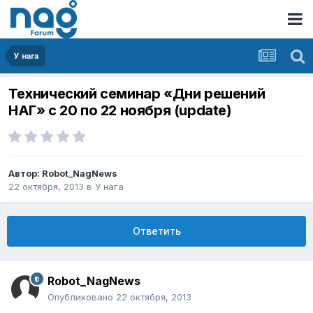
У нага
Технический семинар «Дни решений
НАГ» с 20 по 22 ноября (update)
Автор:
Robot_NagNews
22 октября, 2013
в
У нага
Ответить
Robot_NagNews
Опубликовано
22 октября, 2013