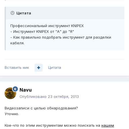
Цитата
Профессиональный инструмент KNIPEX
- Инструмент KNIPEX от "А" до "Я"
- Как правильно подобрать инструмент для разделки
кабеля.
Вставить ник
Цитата
Navu
Опубликовано
23 октября, 2013
Видеозаписи с целью обнародования?
Уточню.
Кое-что по этим инструментам можно поискать на
нашем