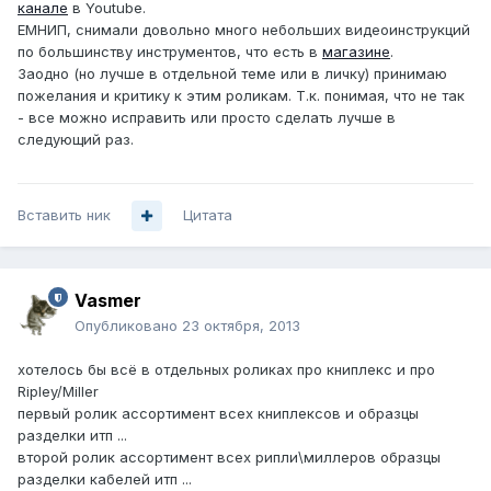
канале
в Youtube.
ЕМНИП, снимали довольно много небольших видеоинструкций
по большинству инструментов, что есть в
магазине
.
Заодно (но лучше в отдельной теме или в личку) принимаю
пожелания и критику к этим роликам. Т.к. понимая, что не так
- все можно исправить или просто сделать лучше в
следующий раз.
Вставить ник
Цитата
Vasmer
Опубликовано
23 октября, 2013
хотелось бы всё в отдельных роликах про книплекс и про
Ripley/Miller
первый ролик ассортимент всех книплексов и образцы
разделки итп ...
второй ролик ассортимент всех рипли\миллеров образцы
разделки кабелей итп ...