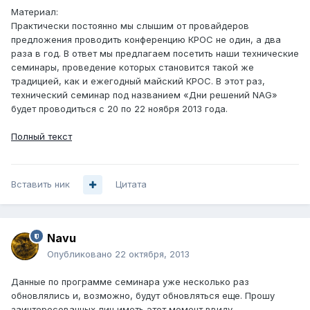
Материал:
Практически постоянно мы слышим от провайдеров
предложения проводить конференцию КРОС не один, а два
раза в год. В ответ мы предлагаем посетить наши технические
семинары, проведение которых становится такой же
традицией, как и ежегодный майский КРОС. В этот раз,
технический семинар под названием «Дни решений NAG»
будет проводиться с 20 по 22 ноября 2013 года.
Полный текст
Вставить ник
Цитата
Navu
Опубликовано
22 октября, 2013
Данные по программе семинара уже несколько раз
обновлялись и, возможно, будут обновляться еще. Прошу
заинтересованных лиц иметь этот момент ввиду.