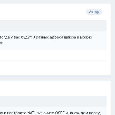
Автор
огда у вас будут 3 разных адреса шлюза и можно
ов.
ру и настроите NAT, включите OSPF и на каждом порту,