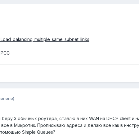
al:Load_balancing_multiple_same_subnet_links
l:PCC
менено)
 беру 3 обычных роутера, ставлю в них WAN на DHCP client и на 
то все в Микротик. Прописываю адреса и делаю все как в инстр
с помощью Simple Queues?