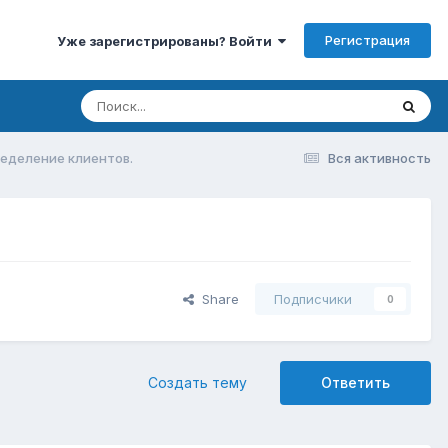
Регистрация
Уже зарегистрированы? Войти
ределение клиентов.
Вся активность
Share
Подписчики
0
Создать тему
Ответить