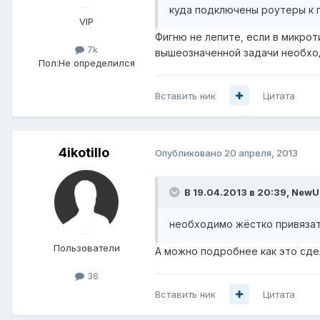
куда подключены роутеры к 
VIP
Фигню не лепите, если в микро
7k
вышеозначенной задачи необход
Пол:
Не определился
Вставить ник
Цитата
4ikotillo
Опубликовано
20 апреля, 2013
В 19.04.2013 в 20:39, NewU
необходимо жёстко привязать
Пользователи
А можно подробнее как это сде
36
Вставить ник
Цитата