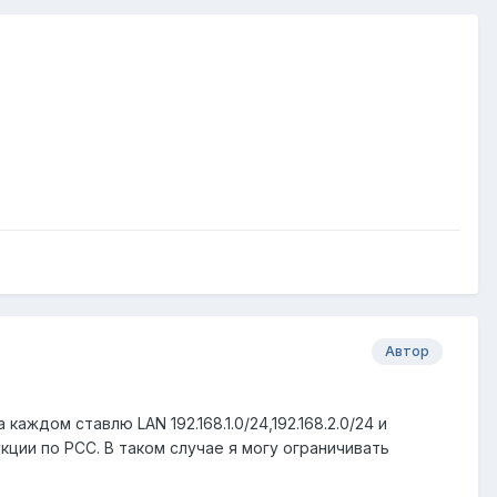
Автор
каждом ставлю LAN 192.168.1.0/24,192.168.2.0/24 и
укции по PCC. В таком случае я могу ограничивать