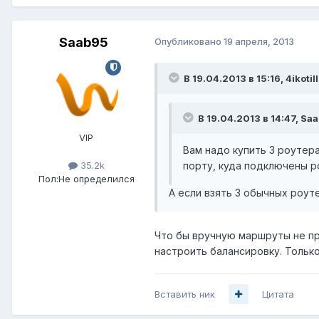
Saab95
Опубликовано
19 апреля, 2013
В 19.04.2013 в 15:16, 4ikotil
В 19.04.2013 в 14:47, Sa
VIP
Вам надо купить 3 роутер
порту, куда подключены р
35.2k
Пол:
Не определился
А если взять 3 обычных роутер
Что бы вручную маршруты не пр
настроить балансировку. Только
Вставить ник
Цитата