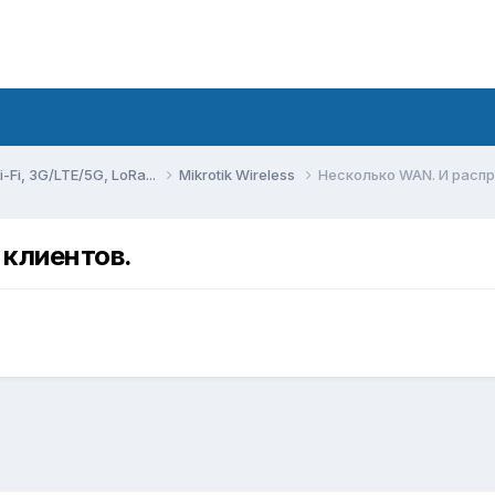
Fi, 3G/LTE/5G, LoRa...
Mikrotik Wireless
Несколько WAN. И расп
 клиентов.