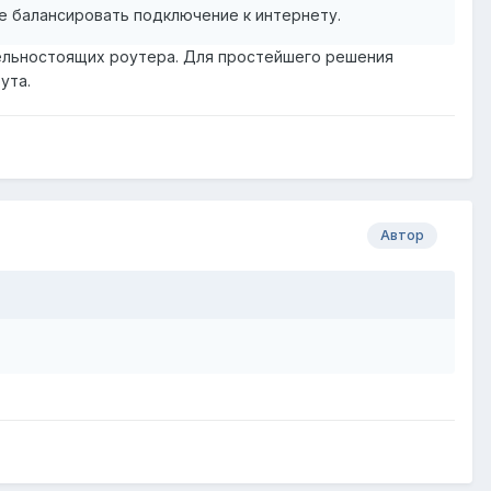
е балансировать подключение к интернету.
тдельностоящих роутера. Для простейшего решения
ута.
Автор