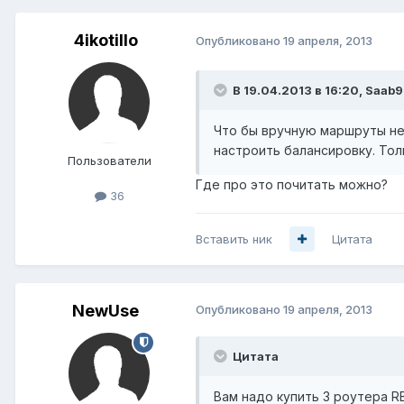
4ikotillo
Опубликовано
19 апреля, 2013
В 19.04.2013 в 16:20, Saab9
Что бы вручную маршруты не
настроить балансировку. Тол
Пользователи
Где про это почитать можно?
36
Вставить ник
Цитата
NewUse
Опубликовано
19 апреля, 2013
Цитата
Вам надо купить 3 роутера R