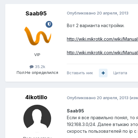
Saab95
Опубликовано
20 апреля, 2013
Вот 2 варианта настройки.
http://wiki.mikrotik.com/wiki/Manu
http://wiki.mikrotik.com/wiki/Manua
VIP
35.2k
Пол:
Не определился
Вставить ник
Цитата
4ikotillo
Опубликовано
20 апреля, 2013
(из
Saab95
Если я все правильно понял, то я
192.168.3.0/24. Далее втыкаю э
скорость пользователей по ip 