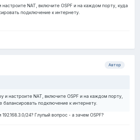
и настроите NAT, включите OSPF и на каждом порту, куда
сировать подключение к интернету.
Автор
ру и настроите NAT, включите OSPF и на каждом порту,
е балансировать подключение к интернету.
и 192.168.3.0/24? Глупый вопрос - а зачем OSPF?