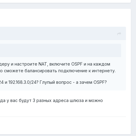
йдеру и настроите NAT, включите OSPF и на каждом
го сможете балансировать подключение к интернету.
24 и 192.168.3.0/24? Глупый вопрос - а зачем OSPF?
да у вас будут 3 разных адреса шлюза и можно