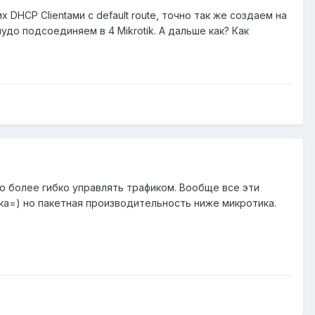
х DHCP Clientами с default route, точно так же создаем на
до подсоединяем в 4 Mikrotik. А дальше как? Как
о более гибко управлять трафиком. Вообще все эти
ка=) но пакетная производительность ниже микротика.