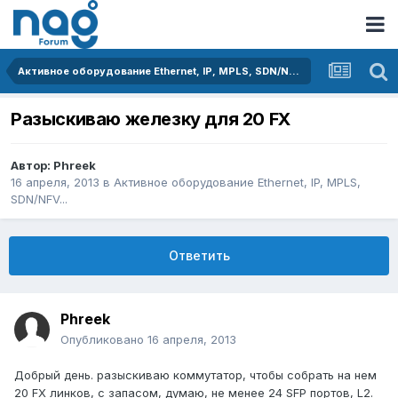
Активное оборудование Ethernet, IP, MPLS, SDN/NFV...
Разыскиваю железку для 20 FX
Автор:
Phreek
16 апреля, 2013
в
Активное оборудование Ethernet, IP, MPLS,
SDN/NFV...
Ответить
Phreek
Опубликовано
16 апреля, 2013
Добрый день. разыскиваю коммутатор, чтобы собрать на нем
20 FX линков, с запасом, думаю, не менее 24 SFP портов, L2.