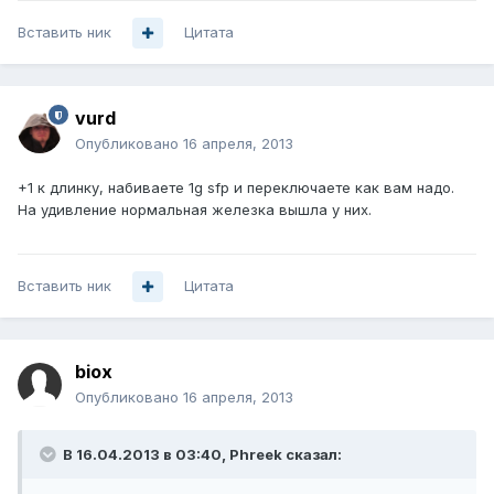
Вставить ник
Цитата
vurd
Опубликовано
16 апреля, 2013
+1 к длинку, набиваете 1g sfp и переключаете как вам надо.
На удивление нормальная железка вышла у них.
Вставить ник
Цитата
biox
Опубликовано
16 апреля, 2013
В 16.04.2013 в 03:40, Phreek сказал: