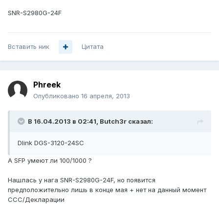
SNR-S2980G-24F
Вставить ник
Цитата
Phreek
Опубликовано
16 апреля, 2013
В 16.04.2013 в 02:41, Butch3r сказал:
Dlink DGS-3120-24SC
А SFP умеют ли 100/1000 ?
Нашлась у нага SNR-S2980G-24F, но появится
предположительно лишь в конце мая + нет на данный момент
ССС/Декларации