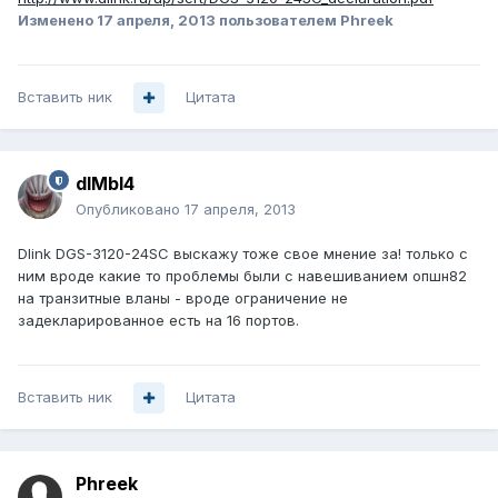
Изменено
17 апреля, 2013
пользователем Phreek
Вставить ник
Цитата
dIMbI4
Опубликовано
17 апреля, 2013
Dlink DGS-3120-24SC выскажу тоже свое мнение за! только с
ним вроде какие то проблемы были с навешиванием опшн82
на транзитные вланы - вроде ограничение не
задекларированное есть на 16 портов.
Вставить ник
Цитата
Phreek