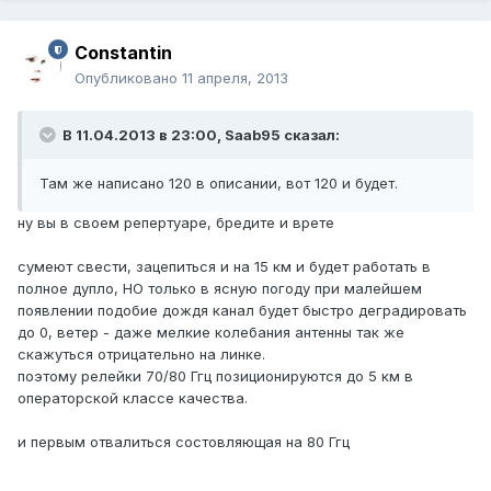
Constantin
Опубликовано
11 апреля, 2013
В 11.04.2013 в 23:00, Saab95 сказал:
Там же написано 120 в описании, вот 120 и будет.
ну вы в своем репертуаре, бредите и врете
сумеют свести, зацепиться и на 15 км и будет работать в
полное дупло, НО только в ясную погоду при малейшем
появлении подобие дождя канал будет быстро деградировать
до 0, ветер - даже мелкие колебания антенны так же
скажуться отрицательно на линке.
поэтому релейки 70/80 Ггц позиционируются до 5 км в
операторской классе качества.
и первым отвалиться состовляющая на 80 Ггц