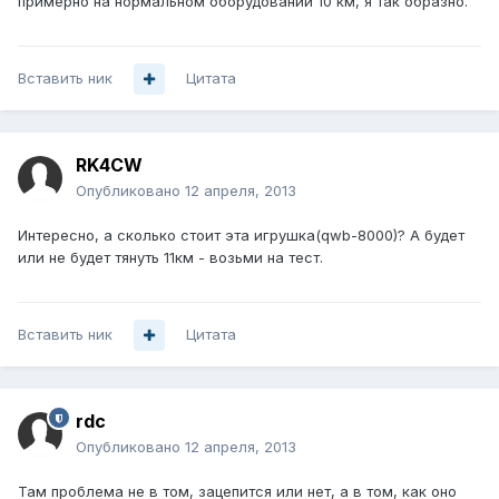
примерно на нормальном оборудовании 10 км, я так образно.
Вставить ник
Цитата
RK4CW
Опубликовано
12 апреля, 2013
Интересно, а сколько стоит эта игрушка(qwb-8000)? А будет
или не будет тянуть 11км - возьми на тест.
Вставить ник
Цитата
rdc
Опубликовано
12 апреля, 2013
Там проблема не в том, зацепится или нет, а в том, как оно