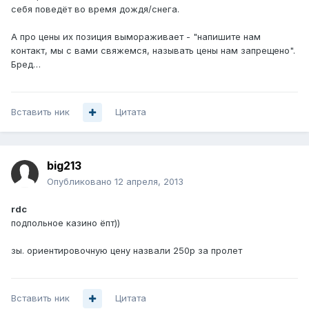
себя поведёт во время дождя/снега.
А про цены их позиция вымораживает - "напишите нам
контакт, мы с вами свяжемся, называть цены нам запрещено".
Бред…
Вставить ник
Цитата
big213
Опубликовано
12 апреля, 2013
rdc
подпольное казино ёпт))
зы. ориентировочную цену назвали 250р за пролет
Вставить ник
Цитата