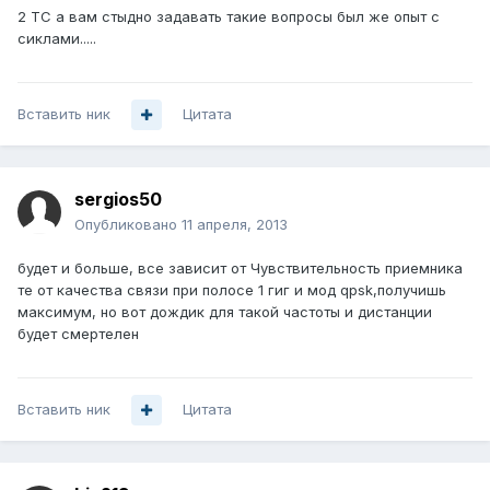
2 ТС а вам стыдно задавать такие вопросы был же опыт с
сиклами.....
Вставить ник
Цитата
sergios50
Опубликовано
11 апреля, 2013
будет и больше, все зависит от Чувствительность приемника
те от качества связи при полосе 1 гиг и мод qpsk,получишь
максимум, но вот дождик для такой частоты и дистанции
будет смертелен
Вставить ник
Цитата