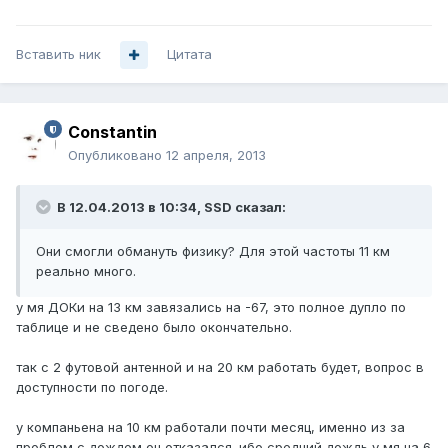
Вставить ник
Цитата
Constantin
Опубликовано
12 апреля, 2013
В 12.04.2013 в 10:34, SSD сказал:
Они смогли обмануть физику? Для этой частоты 11 км
реально много.
у мя ДОКи на 13 км завязались на -67, это полное дупло по
таблице и не сведено было окончательно.
так с 2 футовой антенной и на 20 км работать будет, вопрос в
доступности по погоде.
у компаньена на 10 км работали почти месяц, именно из за
проблем с дождем он отказался. ибо средний дождь у мя на 6