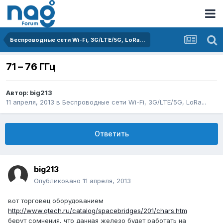
Беспроводные сети Wi-Fi, 3G/LTE/5G, LoRa...
71 – 76 ГГц
Автор:
big213
11 апреля, 2013
в
Беспроводные сети Wi-Fi, 3G/LTE/5G, LoRa...
Ответить
big213
Опубликовано
11 апреля, 2013
вот торговец оборудованием
http://www.qtech.ru/catalog/spacebridges/201/chars.htm
берут сомнения, что данная железо будет работать на