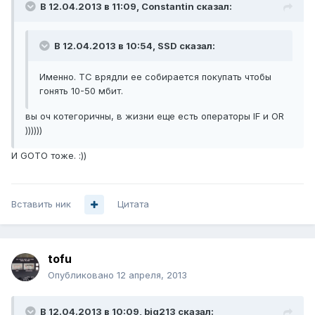
В 12.04.2013 в 11:09, Constantin сказал:
В 12.04.2013 в 10:54, SSD сказал:
Именно. ТС врядли ее собирается покупать чтобы
гонять 10-50 мбит.
вы оч котегоричны, в жизни еще есть операторы IF и OR
))))))
И GOTO тоже. :))
Вставить ник
Цитата
tofu
Опубликовано
12 апреля, 2013
В 12.04.2013 в 10:09, big213 сказал: