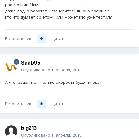
расстоянии 11км
даже ладно работать, "зацепится" ли оно вообще?
кто что думает об этом? или может кто уже тестил?
Вставить ник
Цитата
Saab95
Опубликовано
11 апреля, 2013
А что, зацепится, только скорость будет низкая.
Вставить ник
Цитата
big213
Опубликовано
11 апреля, 2013