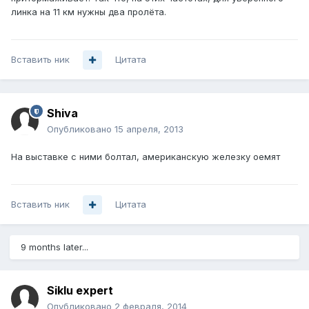
линка на 11 км нужны два пролёта.
Вставить ник
Цитата
Shiva
Опубликовано
15 апреля, 2013
На выставке с ними болтал, американскую железку оемят
Вставить ник
Цитата
9 months later...
Siklu expert
Опубликовано
2 февраля, 2014