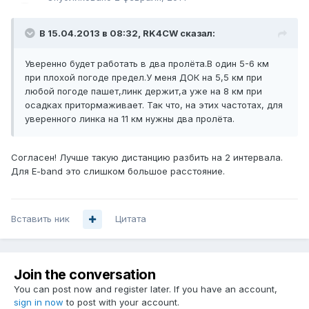
В 15.04.2013 в 08:32, RK4CW сказал:
Уверенно будет работать в два пролёта.В один 5-6 км
при плохой погоде предел.У меня ДОК на 5,5 км при
любой погоде пашет,линк держит,а уже на 8 км при
осадках притормаживает. Так что, на этих частотах, для
уверенного линка на 11 км нужны два пролёта.
Согласен! Лучше такую дистанцию разбить на 2 интервала.
Для E-band это слишком большое расстояние.
Вставить ник
Цитата
Join the conversation
You can post now and register later. If you have an account,
sign in now
to post with your account.