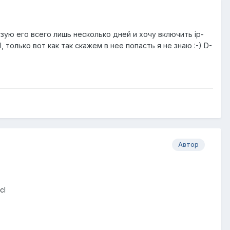
ую его всего лишь несколько дней и хочу включить ip-
 только вот как так скажем в нее попасть я не знаю :-) D-
Автор
cl