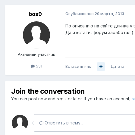
bos9
Опубликовано
29 марта, 2013
По описанию на сайте длинка у 
Да и кстати.. форум заработал )
Активный участник
531
Вставить ник
Цитата
Join the conversation
You can post now and register later. If you have an account,
s
Ответить в тему...