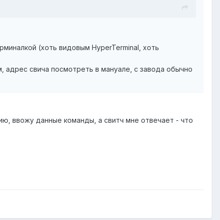
рминалкой (хоть видовым HyperTerminal, хоть
м, адрес свича посмотреть в мануале, с завода обычно
ию, ввожу данные команды, а свитч мне отвечает - что