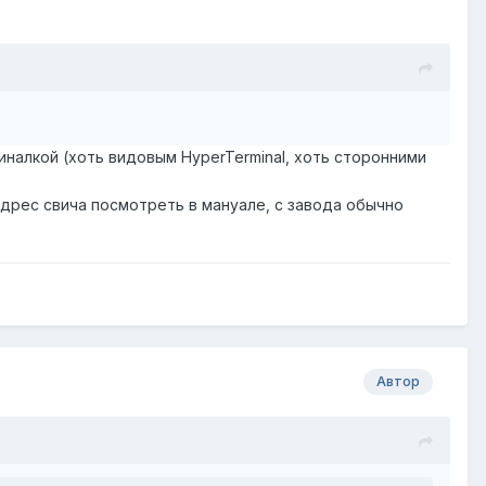
иналкой (хоть видовым HyperTerminal, хоть сторонними
 адрес свича посмотреть в мануале, с завода обычно
Автор