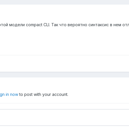
этой модели compact CLI. Так что вероятно синтаксис в нем от
ign in now
to post with your account.