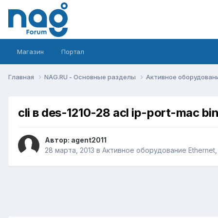
Магазин
Портал
Главная
NAG.RU - Основные разделы
Активное оборудование 
cli в des-1210-28 acl ip-port-mac bi
Автор:
agent2011
28 марта, 2013
в
Активное оборудование Ethernet, I