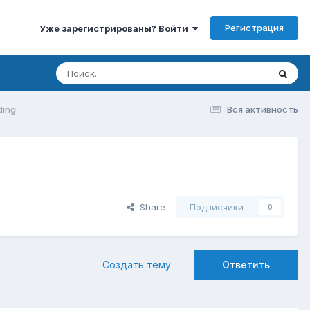
Регистрация
Уже зарегистрированы? Войти
ding
Вся активность
Share
Подписчики
0
Создать тему
Ответить