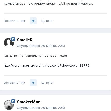
коммутатора - включаем циску - LAG не поднимается...
Вставить ник
Цитата
SmalleR
Опубликовано
20 марта, 2013
Кандитат на "Идеальный вопрос" года!
http://forum.nag.ru/forum/index.php?showtopic=83779
Вставить ник
Цитата
SmokerMan
Опубликовано
20 марта, 2013