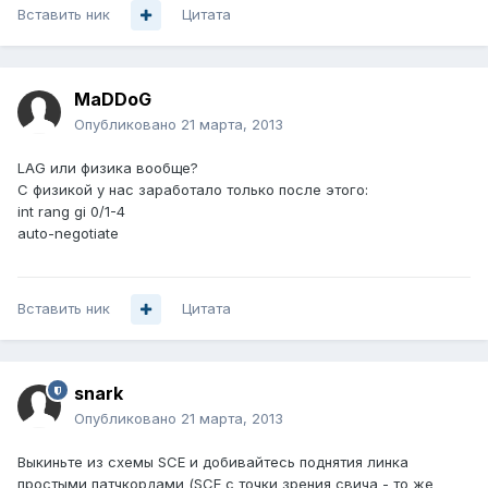
Вставить ник
Цитата
MaDDoG
Опубликовано
21 марта, 2013
LAG или физика вообще?
С физикой у нас заработало только после этого:
int rang gi 0/1-4
auto-negotiate
Вставить ник
Цитата
snark
Опубликовано
21 марта, 2013
Выкиньте из схемы SCE и добивайтесь поднятия линка
простыми патчкордами (SCE с точки зрения свича - то же