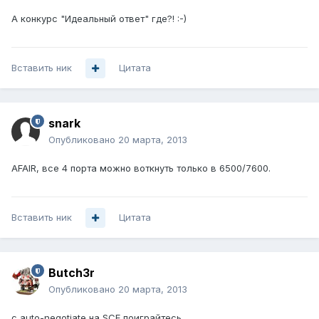
А конкурс "Идеальный ответ" где?! :-)
Вставить ник
Цитата
snark
Опубликовано
20 марта, 2013
AFAIR, все 4 порта можно воткнуть только в 6500/7600.
Вставить ник
Цитата
Butch3r
Опубликовано
20 марта, 2013
c auto-negotiate на SCE поиграйтесь