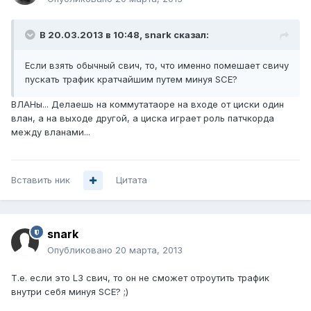
В 20.03.2013 в 10:48, snark сказал:
Если взять обычный свич, то, что именно помешает свичу
пускать трафик кратчайшим путем минуя SCE?
ВЛАНы... Делаешь на коммутатаоре на входе от циски один
влан, а на выходе другой, а циска играет роль патчкорда
между вланами...
Вставить ник
Цитата
snark
Опубликовано
20 марта, 2013
Т.е. если это L3 свич, то он не сможет отроутить трафик
внутри себя минуя SCE? ;)