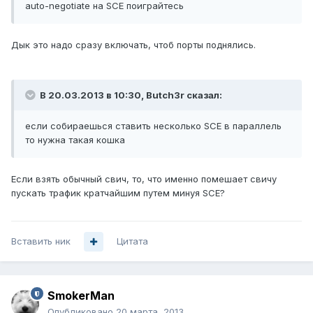
auto-negotiate на SCE поиграйтесь
Дык это надо сразу включать, чтоб порты поднялись.
В 20.03.2013 в 10:30, Butch3r сказал:
если собираешься ставить несколько SCE в параллель
то нужна такая кошка
Если взять обычный свич, то, что именно помешает свичу
пускать трафик кратчайшим путем минуя SCE?
Вставить ник
Цитата
SmokerMan
Опубликовано
20 марта, 2013