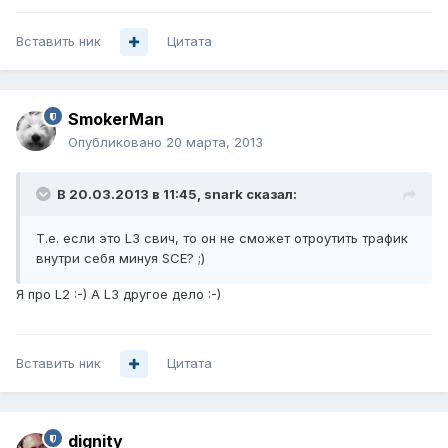
Вставить ник
Цитата
SmokerMan
Опубликовано
20 марта, 2013
В 20.03.2013 в 11:45, snark сказал:
Т.е. если это L3 свич, то он не сможет отроутить трафик
внутри себя минуя SCE? ;)
Я про L2 :-) А L3 другое дело :-)
Вставить ник
Цитата
dignity