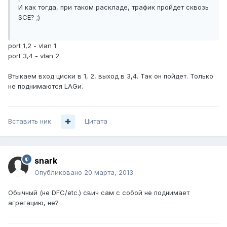
И как тогда, при таком раскладе, трафик пройдет сквозь
SCE? ;)
port 1,2 - vlan 1
port 3,4 - vlan 2
Втыкаем вход циски в 1, 2, выход в 3,4. Так он пойдет. Только
не поднимаются LAGи.
Вставить ник
Цитата
snark
Опубликовано
20 марта, 2013
Обычный (не DFC/etc.) свич сам с собой не поднимает
агрегацию, не?