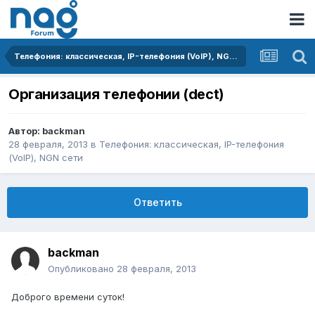
Телефония: классическая, IP-телефония (VoIP), NGN сети
Организация телефонии (dect)
Автор:
backman
28 февраля, 2013
в
Телефония: классическая, IP-телефония
(VoIP), NGN сети
Ответить
backman
Опубликовано
28 февраля, 2013
Доброго времени суток!