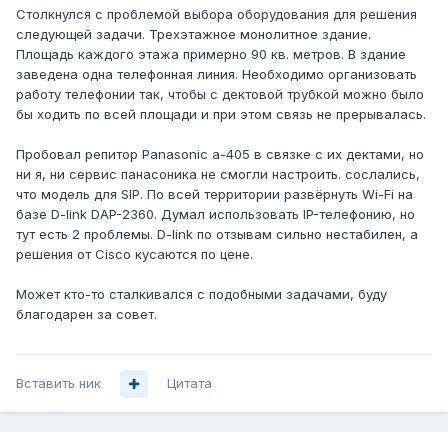
Столкнулся с проблемой выбора оборудования для решения
следующей задачи. Трехэтажное монолитное здание.
Площадь каждого этажа примерно 90 кв. метров. В здание
заведена одна телефонная линия. Необходимо организовать
работу телефонии так, чтобы с дектовой трубкой можно было
бы ходить по всей площади и при этом связь не прерывалась.
Пробовал репитор Panasonic a-405 в связке с их дектами, но
ни я, ни сервис панасоника не смогли настроить. сослались,
что модель для SIP. По всей территории развёрнуть Wi-Fi на
базе D-link DAP-2360. Думал использовать IP-телефонию, но
тут есть 2 проблемы. D-link по отзывам сильно нестабилен, а
решения от Cisco кусаются по цене.
Может кто-то сталкивался с подобными задачами, буду
благодарен за совет.
Вставить ник
Цитата