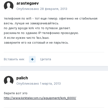
arastegaev
Опубликовано
28 февраля, 2013
телефония по wifi - тот еще гемор. офигенно не стабильная
весчь. лучше не замарачивайтесь.
по декту вроде kirk что то путевое делает.
раскиньте по зданию IP-телефонию проводную.
А если нужен чисто 1вх./вых.
заверните его на сотовый и не парьтесь.
Вставить ник
Цитата
palich
Опубликовано
1 марта, 2013
берите вот это
http://www.kirktelecom.ru/equipment/kirk_6000/