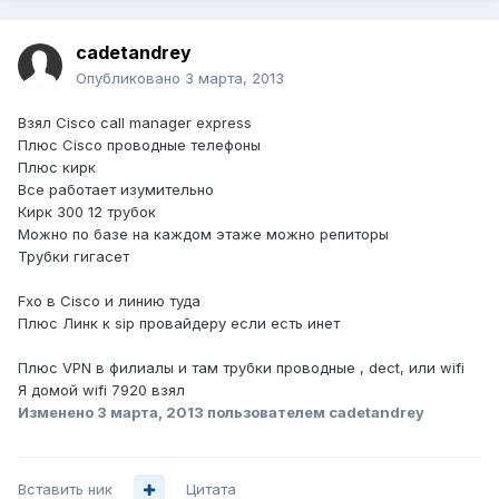
cadetandrey
Опубликовано
3 марта, 2013
Взял Cisco call manager express
Плюс Cisco проводные телефоны
Плюс кирк
Все работает изумительно
Кирк 300 12 трубок
Можно по базе на каждом этаже можно репиторы
Трубки гигасет
Fxo в Cisco и линию туда
Плюс Линк к sip провайдеру если есть инет
Плюс VPN в филиалы и там трубки проводные , dect, или wifi
Я домой wifi 7920 взял
Изменено
3 марта, 2013
пользователем cadetandrey
Вставить ник
Цитата