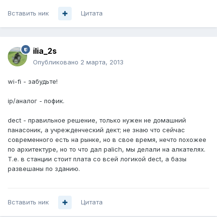
Вставить ник
Цитата
ilia_2s
Опубликовано
2 марта, 2013
wi-fi - забудьте!
ip/аналог - пофик.
dect - правильное решение, только нужен не домашний
панасоник, а учрежденческий дект; не знаю что сейчас
современного есть на рынке, но в свое время, нечто похожее
по архитектуре, но то что дал palich, мы делали на алкателях.
Т.е. в станции стоит плата со всей логикой dect, а базы
развешаны по зданию.
Вставить ник
Цитата