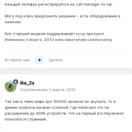
Каждый телефон регистрируется на call manager по sip.
Могу под ключ предложить решение - есть оборудование в
наличии.
Kirk старшей модели поддерживает sccp протокол
Изменено
3 марта, 2013
пользователем cadetandrey
Вставить ник
Цитата
ilia_2s
Опубликовано
3 марта, 2013
Так как в теме инфы про 100500 звонков не звучало, то я
думаю вопросы вызван ссылкой, где написано что на
расширение до 4096 устройств. Что на первый взгляд может
показаться странным.