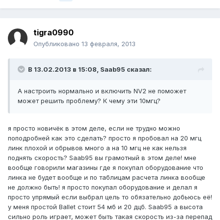
tigra0990
Опубликовано
13 февраля, 2013
В 13.02.2013 в 15:08, Saab95 сказал:
А настроить нормально и включить NV2 не поможет
может решить проблему? К чему эти 10мгц?
я просто новичёк в этом деле, если не трудно можно
поподробней как это сделать? просто я пробовал на 20 мгц
линк плохой и обрывов много а на 10 мгц не как нельзя
поднять скорость? Saab95 вы грамотный в этом деле! мне
вообще говорили магазины где я покупал оборудование что
линка не будет вообще и по таблицам расчета линка вообще
не должно быть! я просто покупал оборудование и делал я
просто упрямый если выбрал цель то обязательно добьюсь её!
у меня простой Ballet стоит 54 мб и 20 дцб. Saab95 а высота
сильно роль играет, может быть такая скорость из-за перепад