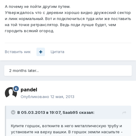
А почему не пойти другим путем.
Утверждалось что с деревни хорошо видно дружеский сектор
и линк нормальный. Вот и подключиться туда или же поставить
на той точке ретранслятор. Ведь поди лучше будет, чем
городить всякий огород.
Вставить ник
Цитата
2 months later...
pandel
Опубликовано
12 мая, 2013
В 05.03.2013 в 19:07, Saab95 сказал:
Купите горшок, воткните в него металлическую трубу и
установите на верху вышки. В горшок земли насыпьте -