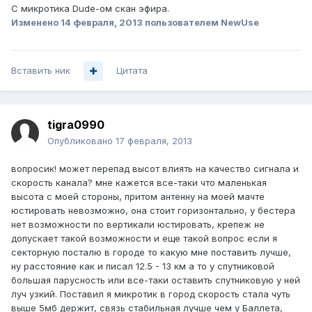
С микротика Dude-ом скан эфира.
Изменено
14 февраля, 2013
пользователем NewUse
Вставить ник
Цитата
tigra0990
Опубликовано
17 февраля, 2013
вопросик! может перепад высот влиять на качество сигнала и
скорость канала? мне кажется все-таки что маленькая
высота с моей стороны, притом антенну на моей мачте
юстировать невозможно, она стоит горизонтально, у бестера
нет возможности по вертикали юстировать, крепеж не
допускает такой возможности и еще такой вопрос если я
секторную посталю в городе то какую мне поставить лучше,
ну расстояние как и писал 12.5 - 13 км а то у спутниковой
большая парусность или все-таки оставить спутниковую у ней
луч узкий. Поставил я микротик в город скорость стала чуть
выше 5мб держит, связь стабильная лучше чем у Баллета,