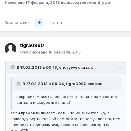
Изменено
17 февраля, 2013
пользователем endryww
Вставить ник
Цитата
tigra0990
Опубликовано
18 февраля, 2013
В 17.02.2013 в 09:13, endryww сказал:
В 17.02.2013 в 09:04, tigra0990 сказал:
вопросик! может перепад высот влиять на качество
сигнала и скорость канала?
если прямая видимость есть - то не значительно, а
поповоду вертикальной настройки ,то все делается, все
зависит от кривизны рук,и какие нахрен сектора на
мосту??!!