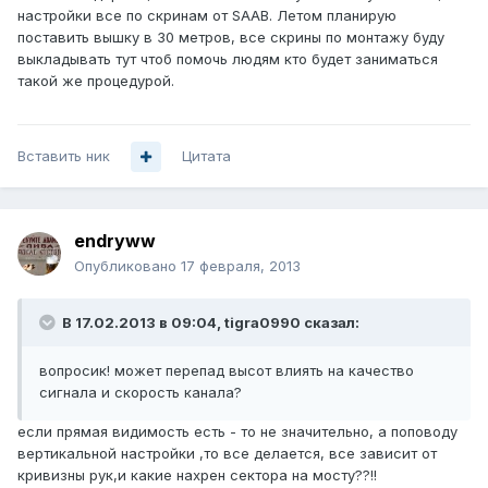
настройки все по скринам от SAAB. Летом планирую
поставить вышку в 30 метров, все скрины по монтажу буду
выкладывать тут чтоб помочь людям кто будет заниматься
такой же процедурой.
Вставить ник
Цитата
endryww
Опубликовано
17 февраля, 2013
В 17.02.2013 в 09:04, tigra0990 сказал:
вопросик! может перепад высот влиять на качество
сигнала и скорость канала?
если прямая видимость есть - то не значительно, а поповоду
вертикальной настройки ,то все делается, все зависит от
кривизны рук,и какие нахрен сектора на мосту??!!