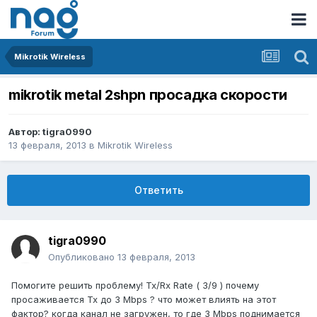
Mikrotik Wireless
mikrotik metal 2shpn просадка скорости
Автор:
tigra0990
13 февраля, 2013
в
Mikrotik Wireless
Ответить
tigra0990
Опубликовано
13 февраля, 2013
Помогите решить проблему! Tx/Rx Rate ( 3/9 ) почему
просаживается Tx до 3 Mbps ? что может влиять на этот
фактор? когда канал не загружен, то где 3 Mbps поднимается