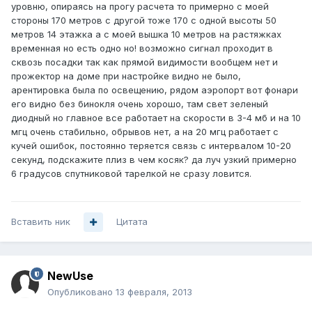
уровню, опираясь на прогу расчета то примерно с моей
стороны 170 метров с другой тоже 170 с одной высоты 50
метров 14 этажка а с моей вышка 10 метров на растяжках
временная но есть одно но! возможно сигнал проходит в
сквозь посадки так как прямой видимости вообщем нет и
прожектор на доме при настройке видно не было,
арентировка была по освещению, рядом аэропорт вот фонари
его видно без бинокля очень хорошо, там свет зеленый
диодный но главное все работает на скорости в 3-4 мб и на 10
мгц очень стабильно, обрывов нет, а на 20 мгц работает с
кучей ошибок, постоянно теряется связь с интервалом 10-20
секунд, подскажите плиз в чем косяк? да луч узкий примерно
6 градусов спутниковой тарелкой не сразу ловится.
Вставить ник
Цитата
NewUse
Опубликовано
13 февраля, 2013