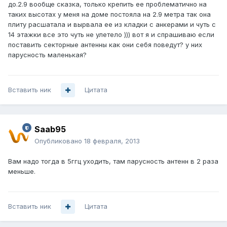
до.2.9 вообще сказка, только крепить ее проблематично на
таких высотах у меня на доме постояла на 2.9 метра так она
плиту расшатала и вырвала ее из кладки с анкерами и чуть с
14 этажки все это чуть не улетело ))) вот я и спрашиваю если
поставить секторные антенны как они себя поведут? у них
парусность маленькая?
Вставить ник
Цитата
Saab95
Опубликовано
18 февраля, 2013
Вам надо тогда в 5ггц уходить, там парусность антенн в 2 раза
меньше.
Вставить ник
Цитата