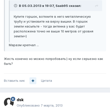
В 05.03.2013 в 19:07, Saab95 сказал:
Купите горшок, воткните в него металлическую
трубу и установите на верху вышки. В горшок
земли насыпьте - тогда антенна у вас будет
расположена точно не выше 10 метров от уровня
земли=)
Маразм крепчал ...
Жесть конечно но можно попробовать:) ну если серьезно как
быть?
Вставить ник
Цитата
dsk
Опубликовано
7 марта, 2013