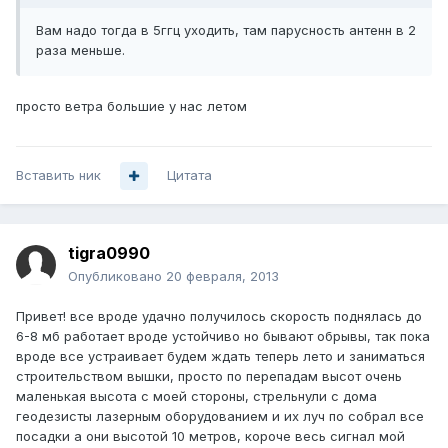
Вам надо тогда в 5ггц уходить, там парусность антенн в 2
раза меньше.
просто ветра большие у нас летом
Вставить ник
Цитата
tigra0990
Опубликовано
20 февраля, 2013
Привет! все вроде удачно получилось скорость поднялась до
6-8 мб работает вроде устойчиво но бывают обрывы, так пока
вроде все устраивает будем ждать теперь лето и заниматься
строительством вышки, просто по перепадам высот очень
маленькая высота с моей стороны, стрельнули с дома
геодезисты лазерным оборудованием и их луч по собрал все
посадки а они высотой 10 метров, короче весь сигнал мой