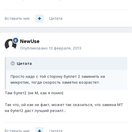
Вставить ник
Цитата
NewUse
Опубликовано
13 февраля, 2013
Цитата
Просто надо с той сторону буллет 2 заменить на
микротик, тогда скорость заметно возрастет.
Там булет2 (не М, как я понял)
Так что, ой как не факт, может так оказаться, что замена МТ
на булет2 даст лучший резалт...
Вставить ник
Цитата