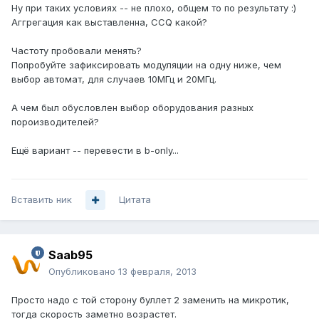
Ну при таких условиях -- не плохо, общем то по результату :)
Аггрегация как выставленна, CCQ какой?
Частоту пробовали менять?
Попробуйте зафиксировать модуляции на одну ниже, чем
выбор автомат, для случаев 10МГц и 20МГц.
А чем был обусловлен выбор оборудования разных
пороизводителей?
Ещё вариант -- перевести в b-only...
Вставить ник
Цитата
Saab95
Опубликовано
13 февраля, 2013
Просто надо с той сторону буллет 2 заменить на микротик,
тогда скорость заметно возрастет.