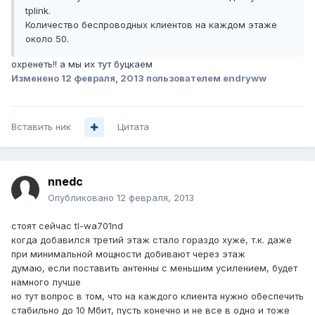
tplink.
Количество беспроводных клиентов на каждом этаже
около 50.
охренеть!! а мы их тут буцкаем
Изменено
12 февраля, 2013
пользователем endryww
Вставить ник
Цитата
nnedc
Опубликовано
12 февраля, 2013
стоят сейчас tl-wa701nd
когда добавился третий этаж стало гораздо хуже, т.к. даже
при минимальной мощности добивают через этаж
думаю, если поставить антенны с меньшим усилением, будет
намного лучше
но тут вопрос в том, что на каждого клиента нужно обеспечить
стабильно до 10 Мбит, пусть конечно и не все в одно и тоже