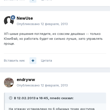
NewUse
Опубликовано
12 февраля, 2013
ХП-шные решения поглядите, из совсем дешёвых -- только
ЮниФай, но работать будет не сильно лучше, зато управлять
проще.
Вставить ник
Цитата
endryww
Опубликовано
12 февраля, 2013
В 12.02.2013 в 16:45, nnedc сказал:
На этажах установлено по 6 обычных точек доступов