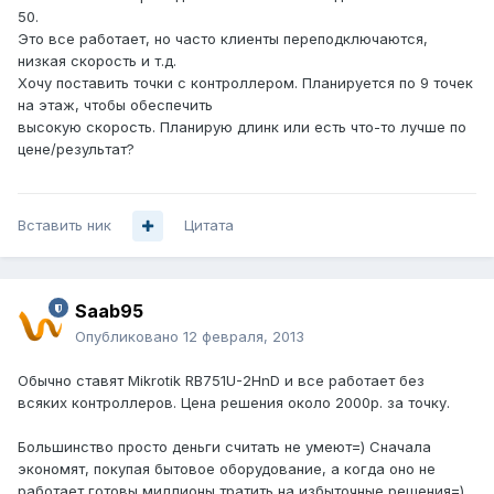
50.
Это все работает, но часто клиенты переподключаются,
низкая скорость и т.д.
Хочу поставить точки с контроллером. Планируется по 9 точек
на этаж, чтобы обеспечить
высокую скорость. Планирую длинк или есть что-то лучше по
цене/результат?
Вставить ник
Цитата
Saab95
Опубликовано
12 февраля, 2013
Обычно ставят Mikrotik RB751U-2HnD и все работает без
всяких контроллеров. Цена решения около 2000р. за точку.
Большинство просто деньги считать не умеют=) Сначала
экономят, покупая бытовое оборудование, а когда оно не
работает готовы миллионы тратить на избыточные решения=)