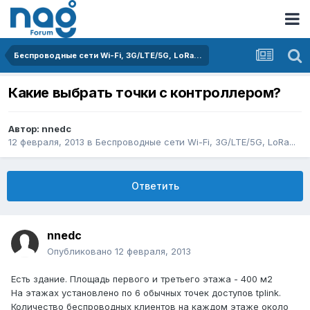
Беспроводные сети Wi-Fi, 3G/LTE/5G, LoRa...
Какие выбрать точки с контроллером?
Автор:
nnedc
12 февраля, 2013
в
Беспроводные сети Wi-Fi, 3G/LTE/5G, LoRa...
Ответить
nnedc
Опубликовано
12 февраля, 2013
Есть здание. Площадь первого и третьего этажа - 400 м2
На этажах установлено по 6 обычных точек доступов tplink.
Количество беспроводных клиентов на каждом этаже около