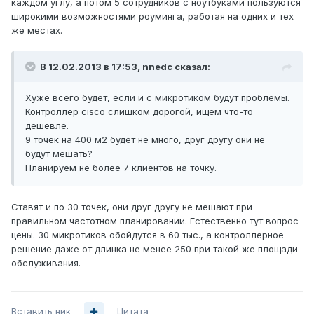
каждом углу, а потом 5 сотрудников с ноутбуками пользуются
широкими возможностями роуминга, работая на одних и тех
же местах.
В 12.02.2013 в 17:53, nnedc сказал:
Хуже всего будет, если и с микротиком будут проблемы.
Контроллер cisco слишком дорогой, ищем что-то
дешевле.
9 точек на 400 м2 будет не много, друг другу они не
будут мешать?
Планируем не более 7 клиентов на точку.
Ставят и по 30 точек, они друг другу не мешают при
правильном частотном планировании. Естественно тут вопрос
цены. 30 микротиков обойдутся в 60 тыс., а контроллерное
решение даже от длинка не менее 250 при такой же площади
обслуживания.
Вставить ник
Цитата