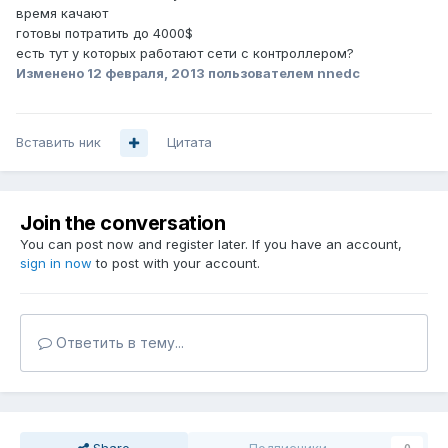
время качают
готовы потратить до 4000$
есть тут у которых работают сети с контроллером?
Изменено
12 февраля, 2013
пользователем nnedc
Вставить ник
Цитата
Join the conversation
You can post now and register later. If you have an account,
sign in now
to post with your account.
Ответить в тему...