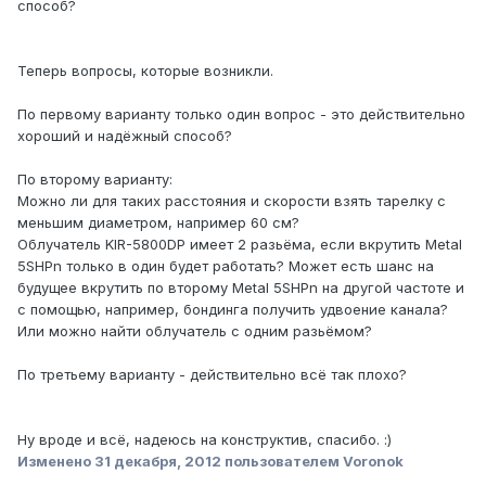
способ?
Теперь вопросы, которые возникли.
По первому варианту только один вопрос - это действительно
хороший и надёжный способ?
По второму варианту:
Можно ли для таких расстояния и скорости взять тарелку с
меньшим диаметром, например 60 см?
Облучатель KIR-5800DP имеет 2 разьёма, если вкрутить Metal
5SHPn только в один будет работать? Может есть шанс на
будущее вкрутить по второму Metal 5SHPn на другой частоте и
с помощью, например, бондинга получить удвоение канала?
Или можно найти облучатель с одним разьёмом?
По третьему варианту - действительно всё так плохо?
Ну вроде и всё, надеюсь на конструктив, спасибо. :)
Изменено
31 декабря, 2012
пользователем Voronok