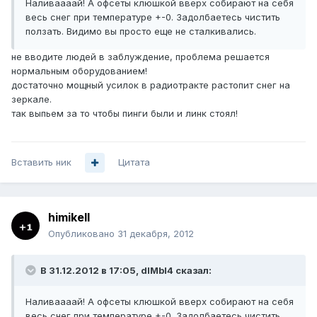
Наливаааай! А офсеты клюшкой вверх собирают на себя
весь снег при температуре +-0. Задолбаетесь чистить
ползать. Видимо вы просто еще не сталкивались.
не вводите людей в заблуждение, проблема решается
нормальным оборудованием!
достаточно мощный усилок в радиотракте растопит снег на
зеркале.
так выпьем за то чтобы пинги были и линк стоял!
Вставить ник
Цитата
himikell
Опубликовано
31 декабря, 2012
В 31.12.2012 в 17:05, dIMbI4 сказал:
Наливаааай! А офсеты клюшкой вверх собирают на себя
весь снег при температуре +-0. Задолбаетесь чистить