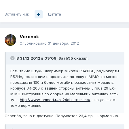
Вставить ник
Цитата
Voronok
Опубликовано
31 декабря, 2012
В 31.12.2012 в 09:08, Saab95 сказал:
Есть такие штуки, например Mikrotik RB411GL, радиокарты
R52Hn, если к ним подключить антенну с MIMO, то можно
передавать 100 и более мегабит, разместить можно в
корпусе JR-200 с задней стороны антенны Jirous 29 EX-
MIMO. Инструкция по сборке на маленьких антеннах есть
тут -
http://www.lanmart.r...s-24db-ex-mimo/
- по деньгам
тоже нормально.
Спасибо, ясно и доступно. Получается 23,4 т.р. - нормально.