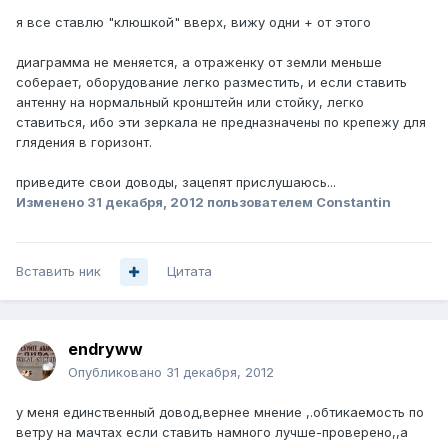
я все ставлю "клюшкой" вверх, вижу одни + от этого
диаграмма не меняется, а отраженку от земли меньше
соберает, оборудование легко разместить, и если ставить
антенну на нормальный кронштейн или стойку, легко
ставиться, ибо эти зеркала не предназначены по крепежу для
глядения в горизонт.
приведите свои доводы, зацепят прислушаюсь...
Изменено
31 декабря, 2012
пользователем Constantin
Вставить ник
Цитата
endryww
Опубликовано
31 декабря, 2012
у меня единственный довод,вернее мнение ,.обтикаемость по
ветру на мачтах если ставить намного лучше-проверено,,а