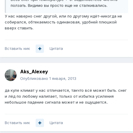
ползать. Видимо вы просто еще не сталкивались.
У нас наверно снег другой, или по другому идёт-никогда не
собирался, обтекаемость одинаковая, удобней плюшкой
вверх ставить.
Вставить ник
Цитата
Aks_Alexey
Опубликовано
1 января, 2013
да куле климат у нас отличается, такчто всё может быть. снег
и лёд по любому налипает, только от избытка усиления
небольшое падение сигнала может и не ощущается..
Вставить ник
Цитата