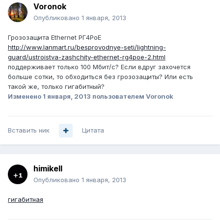
Voronok
Опубликовано
1 января, 2013
Грозозащита Ethernet РГ4PoE
http://www.lanmart.ru/besprovodnye-seti/lightning-
guard/ustroistva-zashchity-ethernet-rg4poe-2.html
поддерживает только 100 Мбит/с? Если вдруг захочется
больше сотки, то обходиться без грозозащиты? Или есть
такой же, только гигабитный?
Изменено
1 января, 2013
пользователем Voronok
Вставить ник
Цитата
himikell
Опубликовано
1 января, 2013
гигабитная