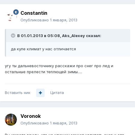
Constantin
Опубликовано
1 января, 2013
В 01.01.2013 в 05:08, Aks_Alexey сказал:
да куле климат у нас отличается
угу ты дальневосточнику расскажи про снег про лед и
остальные прелести теплющей зимы.....
Вставить ник
Цитата
Voronok
Опубликовано
1 января, 2013