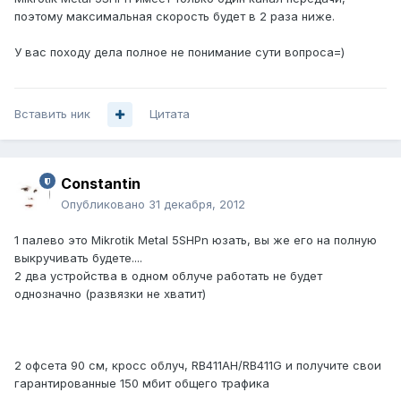
поэтому максимальная скорость будет в 2 раза ниже.
У вас походу дела полное не понимание сути вопроса=)
Вставить ник
Цитата
Constantin
Опубликовано
31 декабря, 2012
1 палево это Mikrotik Metal 5SHPn юзать, вы же его на полную
выкручивать будете....
2 два устройства в одном облуче работать не будет
однозначно (развязки не хватит)
2 офсета 90 см, кросс облуч, RB411AH/RB411G и получите свои
гарантированные 150 мбит общего трафика