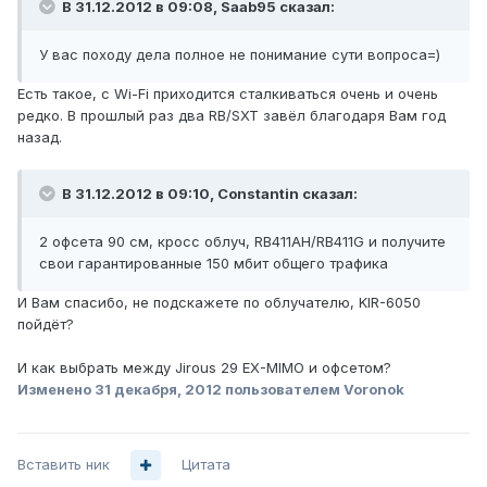
В 31.12.2012 в 09:08, Saab95 сказал:
У вас походу дела полное не понимание сути вопроса=)
Есть такое, с Wi-Fi приходится сталкиваться очень и очень
редко. В прошлый раз два RB/SXT завёл благодаря Вам год
назад.
В 31.12.2012 в 09:10, Constantin сказал:
2 офсета 90 см, кросс облуч, RB411AH/RB411G и получите
свои гарантированные 150 мбит общего трафика
И Вам спасибо, не подскажете по облучателю, KIR-6050
пойдёт?
И как выбрать между Jirous 29 EX-MIMO и офсетом?
Изменено
31 декабря, 2012
пользователем Voronok
Вставить ник
Цитата