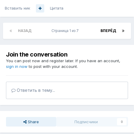
Вставить ник
Цитата
НАЗАД
Страница 1 из 7
ВПЕРЁД
Join the conversation
You can post now and register later. If you have an account,
sign in now
to post with your account.
Ответить в тему...
Share
Подписчики
0