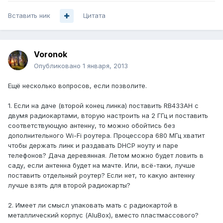
Вставить ник
Цитата
Voronok
Опубликовано
1 января, 2013
Ещё несколько вопросов, если позволите.
1. Если на даче (второй конец линка) поставить RB433AH с
двумя радиокартами, вторую настроить на 2 ГГц и поставить
соответствующую антенну, то можно обойтись без
дополнительного Wi-Fi роутера. Процессора 680 МГц хватит
чтобы держать линк и раздавать DHCP ноуту и паре
телефонов? Дача деревянная. Летом можно будет ловить в
саду, если антенна будет на мачте. Или, всё-таки, лучше
поставить отдельный роутер? Если нет, то какую антенну
лучше взять для второй радиокарты?
2. Имеет ли смысл упаковать мать с радиокартой в
металлический корпус (AluBox), вместо пластмассового?