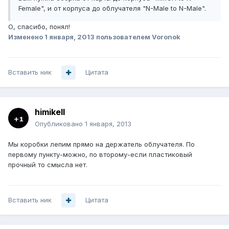
Female", и от корпуса до облучателя "N-Male to N-Male".
О, спасибо, понял!
Изменено
1 января, 2013
пользователем Voronok
Вставить ник
Цитата
himikell
Опубликовано
1 января, 2013
Мы коробки лепим прямо на держатель облучателя. По
первому пункту-можно, по второму-если пластиковый
прочный то смысла нет.
Вставить ник
Цитата