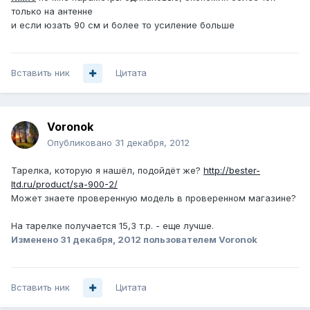
только на антенне
и если юзать 90 см и более то усиление больше
Вставить ник
Цитата
Voronok
Опубликовано
31 декабря, 2012
Тарелка, которую я нашёл, подойдёт же?
http://bester-
ltd.ru/product/sa-900-2/
Может знаете проверенную модель в проверенном магазине?
На тарелке получается 15,3 т.р. - еще лучше.
Изменено
31 декабря, 2012
пользователем Voronok
Вставить ник
Цитата