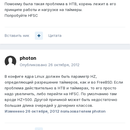
Помоему была такая проблема в HTB, корень лежит в его
принципе работы и нагрузке на таймеры.
Попробуйте HFSC
Вставить ник
Цитата
photon
Опубликовано
26 октября, 2012
В конфиге ядра Linux должен быть параметр HZ,
определяющий разрешение таймеров, как и во FreeBSD. Если
проблема действительно в HTB и таймерах, то его просто
надо увеличить, либо перейти на HFSC. По умолчанию там
вроде HZ=500. Другой причиной может быть недостаточно
большая длина очередей у дочерних классов.
Изменено
26 октября, 2012
пользователем photon