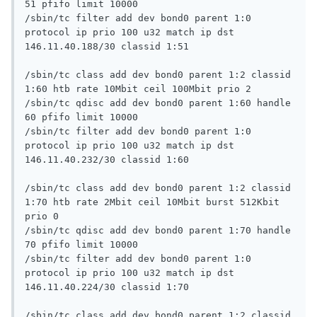
51 pfifo limit 10000

/sbin/tc filter add dev bond0 parent 1:0 
protocol ip prio 100 u32 match ip dst 
146.11.40.188/30 classid 1:51

/sbin/tc class add dev bond0 parent 1:2 classid 
1:60 htb rate 10Mbit ceil 100Mbit prio 2

/sbin/tc qdisc add dev bond0 parent 1:60 handle 
60 pfifo limit 10000

/sbin/tc filter add dev bond0 parent 1:0 
protocol ip prio 100 u32 match ip dst 
146.11.40.232/30 classid 1:60

/sbin/tc class add dev bond0 parent 1:2 classid 
1:70 htb rate 2Mbit ceil 10Mbit burst 512Kbit 
prio 0

/sbin/tc qdisc add dev bond0 parent 1:70 handle 
70 pfifo limit 10000

/sbin/tc filter add dev bond0 parent 1:0 
protocol ip prio 100 u32 match ip dst 
146.11.40.224/30 classid 1:70

/sbin/tc class add dev bond0 parent 1:2 classid 