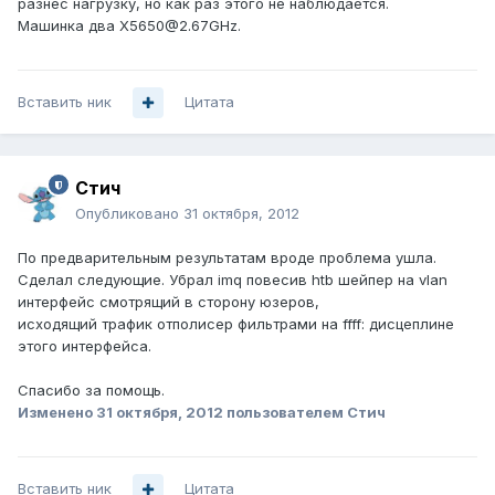
разнёс нагрузку, но как раз этого не наблюдается.
Машинка два X5650@2.67GHz.
Вставить ник
Цитата
Стич
Опубликовано
31 октября, 2012
По предварительным результатам вроде проблема ушла.
Сделал следующие. Убрал imq повесив htb шейпер на vlan
интерфейс смотрящий в сторону юзеров,
исходящий трафик отполисер фильтрами на ffff: дисцеплине
этого интерфейса.
Спасибо за помощь.
Изменено
31 октября, 2012
пользователем Стич
Вставить ник
Цитата