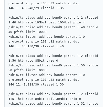
protocol ip prio 100 u32 match ip dst 
146.11.40.248/29 classid 1:35

/sbin/tc class add dev bond0 parent 1:2 classid 
1:40 htb rate 10Mbit ceil 100Mbit prio 4

/sbin/tc qdisc add dev bond0 parent 1:40 handle 
40 pfifo limit 10000

/sbin/tc filter add dev bond0 parent 1:0 
protocol ip prio 100 u32 match ip dst 
146.11.40.180/30 classid 1:40

/sbin/tc class add dev bond0 parent 1:2 classid 
1:50 htb rate 8Mbit prio 0

/sbin/tc qdisc add dev bond0 parent 1:50 handle 
50 pfifo limit 10000

/sbin/tc filter add dev bond0 parent 1:0 
protocol ip prio 100 u32 match ip dst 
146.11.40.228/30 classid 1:50

/sbin/tc class add dev bond0 parent 1:2 classid 
1:51 htb rate 8Mbit ceil 30Mbit prio 0

/sbin/tc qdisc add dev bond0 parent 1:51 handle 