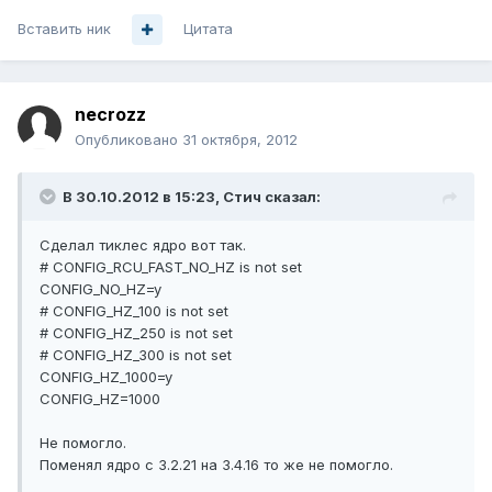
Вставить ник
Цитата
necrozz
Опубликовано
31 октября, 2012
В 30.10.2012 в 15:23, Стич сказал:
Сделал тиклес ядро вот так.
# CONFIG_RCU_FAST_NO_HZ is not set
CONFIG_NO_HZ=y
# CONFIG_HZ_100 is not set
# CONFIG_HZ_250 is not set
# CONFIG_HZ_300 is not set
CONFIG_HZ_1000=y
CONFIG_HZ=1000
Не помогло.
Поменял ядро с 3.2.21 на 3.4.16 то же не помогло.