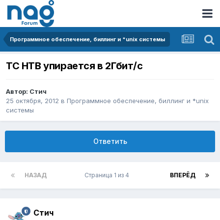
Программное обеспечение, биллинг и *unix системы
TC HTB упирается в 2Гбит/c
Автор:
Стич
25 октября, 2012
в
Программное обеспечение, биллинг и *unix
системы
Ответить
НАЗАД
Страница 1 из 4
ВПЕРЁД
Стич