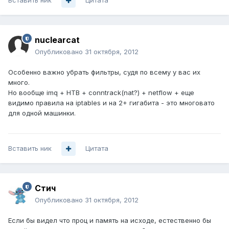
Вставить ник
Цитата
nuclearcat
Опубликовано
31 октября, 2012
Особенно важно убрать фильтры, судя по всему у вас их
много.
Но вообще imq + HTB + conntrack(nat?) + netflow + еще
видимо правила на iptables и на 2+ гигабита - это многовато
для одной машинки.
Вставить ник
Цитата
Стич
Опубликовано
31 октября, 2012
Если бы видел что проц и память на исходе, естественно бы