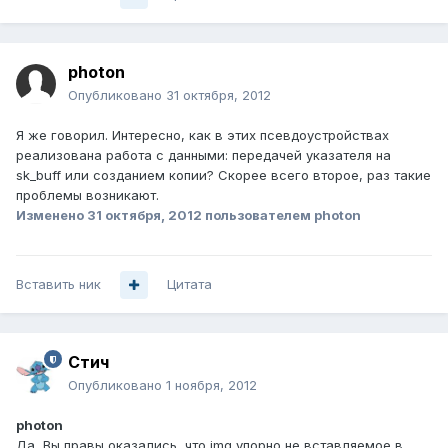
photon
Опубликовано
31 октября, 2012
Я же говорил. Интересно, как в этих псевдоустройствах
реализована работа с данными: передачей указателя на
sk_buff или созданием копии? Скорее всего второе, раз такие
проблемы возникают.
Изменено
31 октября, 2012
пользователем photon
Вставить ник
Цитата
Стич
Опубликовано
1 ноября, 2012
photon
Да, Вы правы оказались, что imq упорно не вставляемое в