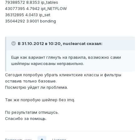
79388572 8.8353 ip_tables
43077395 4.7942 ipt_NETFLOW
36312895 4.0413 ip_set
35044292 3.9001 bonding
В 31.10.2012 в 10:20, nuclearcat сказал:
Еще как вариант глянуть на правила, возможно сами
шейперы нарисованы неправильно.
Сегодня попробую убрать клиентские классы и фильтры
оставив только базовые.
Посмотрю уйдет ли проблема.
Так же попробую шейпер без imq.
По результатам отпишусь.
Спасибо за помощь.