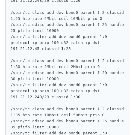
191.21.12.248/29 classid 1:20

/sbin/tc class add dev bond0 parent 1:2 classid 
1:25 htb rate 4Mbit ceil 10Mbit prio 0

/sbin/tc qdisc add dev bond0 parent 1:25 handle 
25 pfifo limit 10000

/sbin/tc filter add dev bond0 parent 1:0 
protocol ip prio 100 u32 match ip dst 
191.21.12.45 classid 1:25

/sbin/tc class add dev bond0 parent 1:2 classid 
1:30 htb rate 2Mbit ceil 2Mbit prio 0

/sbin/tc qdisc add dev bond0 parent 1:30 handle 
30 pfifo limit 10000

/sbin/tc filter add dev bond0 parent 1:0 
protocol ip prio 100 u32 match ip dst 
191.21.12.240/29 classid 1:30

/sbin/tc class add dev bond0 parent 1:2 classid 
1:35 htb rate 10Mbit ceil 50Mbit prio 0

/sbin/tc qdisc add dev bond0 parent 1:35 handle 
35 pfifo limit 10000

/sbin/tc filter add dev bond0 parent 1:0 