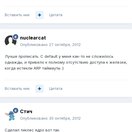
Вставить ник
Цитата
nuclearcat
Опубликовано
27 октября, 2012
Лучше прописать. С default у меня как-то не сложилось
однажды, и привело к полному отсутствию доступа к железке,
когда истекли ARP таймауты :)
Вставить ник
Цитата
Стич
Опубликовано
30 октября, 2012
Сделал тиклес ядро вот так.