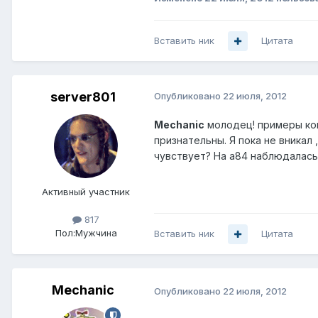
Вставить ник
Цитата
server801
Опубликовано
22 июля, 2012
Mechanic
молодец! примеры кон
признательны. Я пока не вникал 
чувствует? На а84 наблюдалась 
Активный участник
817
Пол:
Мужчина
Вставить ник
Цитата
Mechanic
Опубликовано
22 июля, 2012