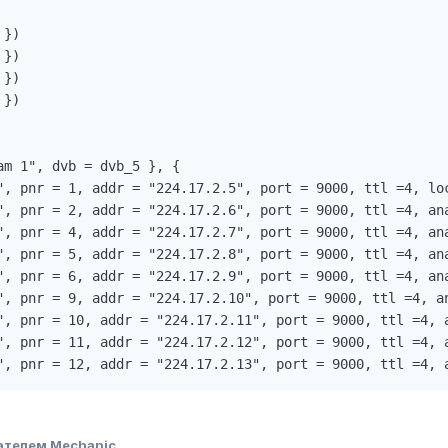
})

})

})

})

m 1", dvb = dvb_5 }, {

", pnr = 1, addr = "224.17.2.5", port = 9000, ttl =4, loc
", pnr = 2, addr = "224.17.2.6", port = 9000, ttl =4, ana
", pnr = 4, addr = "224.17.2.7", port = 9000, ttl =4, ana
", pnr = 5, addr = "224.17.2.8", port = 9000, ttl =4, ana
", pnr = 6, addr = "224.17.2.9", port = 9000, ttl =4, ana
", pnr = 9, addr = "224.17.2.10", port = 9000, ttl =4, an
", pnr = 10, addr = "224.17.2.11", port = 9000, ttl =4, a
", pnr = 11, addr = "224.17.2.12", port = 9000, ttl =4, a
", pnr = 12, addr = "224.17.2.13", port = 9000, ttl =4, 
ателем Mechanic