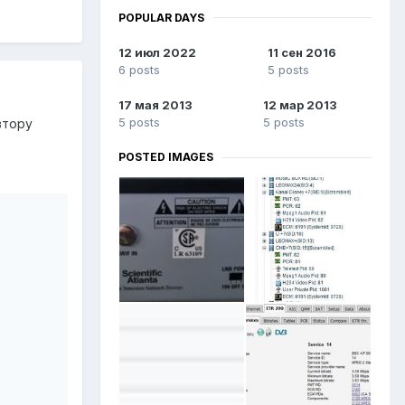
POPULAR DAYS
12 июл 2022
11 сен 2016
6 posts
5 posts
17 мая 2013
12 мар 2013
5 posts
5 posts
втору
POSTED IMAGES