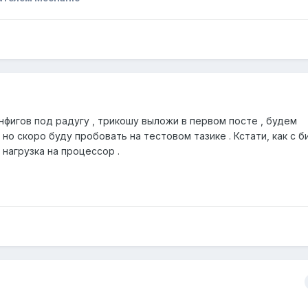
фигов под радугу , трикошу выложи в первом посте , будем
, но скоро буду пробовать на тестовом тазике . Кстати, как с б
нагрузка на процессор .