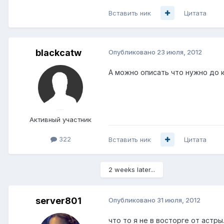
Вставить ник
Цитата
blackcatw
Опубликовано
23 июля, 2012
А можно описать что нужно до 
Активный участник
322
Вставить ник
Цитата
2 weeks later...
server801
Опубликовано
31 июля, 2012
что то я не в восторге от астры..