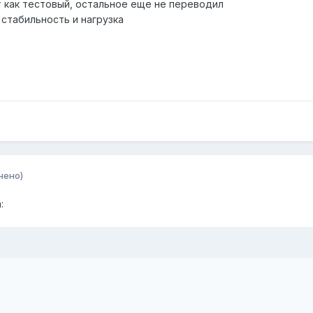
 как тестовый, остальное еще не переводил
 стабильность и нагрузка
нено)
: