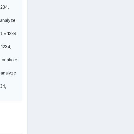
1234,
 analyze
t = 1234,
 1234,
, analyze
, analyze
234,