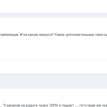
компиляции. И на каком линуксе? Какие дополнительные пакеты
.. 11 каналов на радуге транс 12610 и падает ..... гетстрим же ч