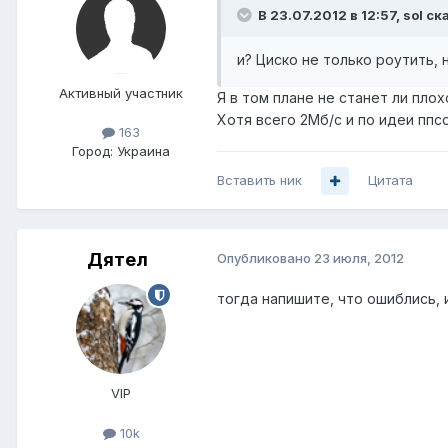
В 23.07.2012 в 12:57, sol ск
и? Циско не только роутить, н
Активный участник
Я в том плане не станет ли плох
Хотя всего 2Мб/с и по идеи ппс
163
Город:
Украина
Вставить ник
Цитата
Дятел
Опубликовано
23 июля, 2012
тогда напишите, что ошиблись, и
VIP
10k