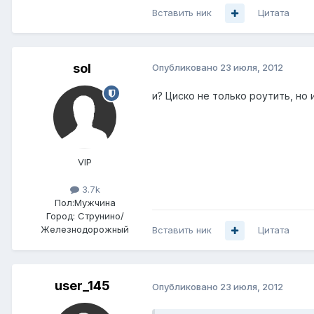
Вставить ник
Цитата
sol
Опубликовано
23 июля, 2012
и? Циско не только роутить, но и
VIP
3.7k
Пол:
Мужчина
Город:
Струнино/
Железнодорожный
Вставить ник
Цитата
user_145
Опубликовано
23 июля, 2012