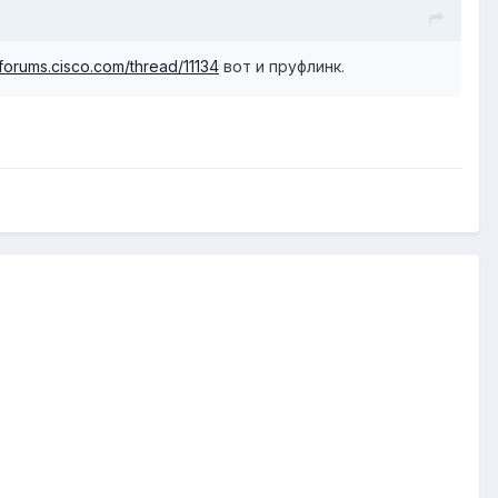
tforums.cisco.com/thread/11134
вот и пруфлинк.