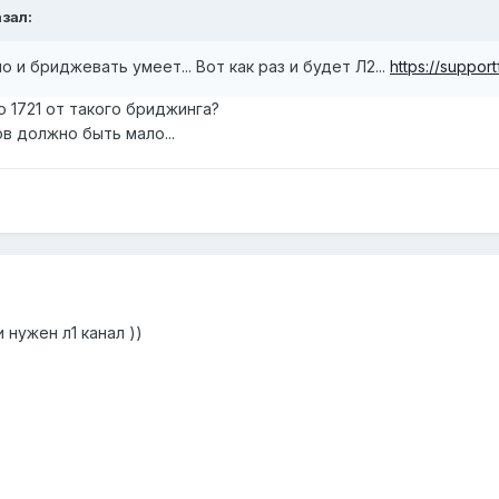
азал:
о и бриджевать умеет... Вот как раз и будет Л2...
https://suppor
о 1721 от такого бриджинга?
ов должно быть мало...
 нужен л1 канал ))