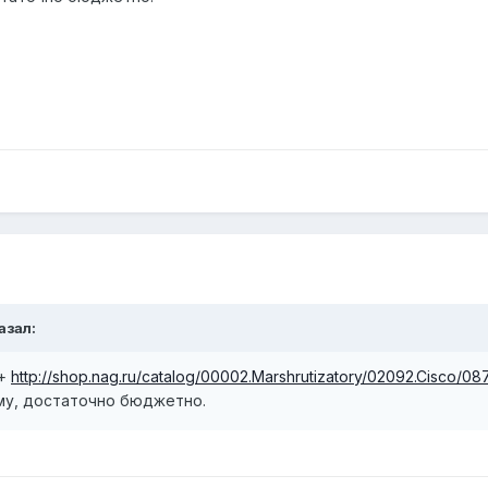
азал:
 +
http://shop.nag.ru/catalog/00002.Marshrutizatory/02092.Cisco/0
ему, достаточно бюджетно.