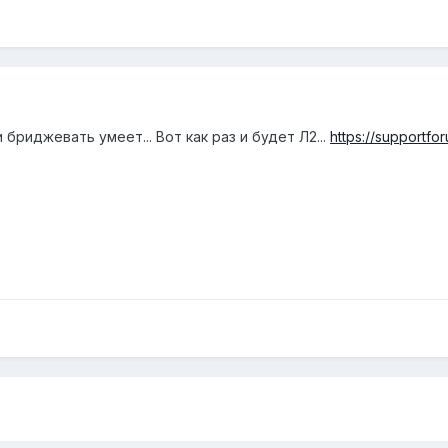
 бриджевать умеет... Вот как раз и будет Л2...
https://supportfo