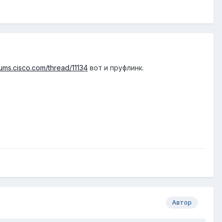
rums.cisco.com/thread/11134
вот и пруфлинк.
Автор