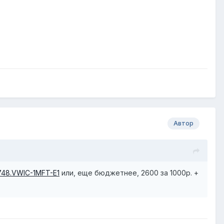
Автор
8748.VWIC-1MFT-E1
или, еще бюджетнее, 2600 за 1000р. +