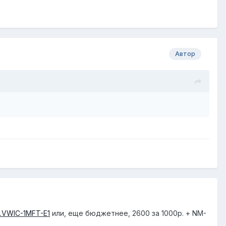
Автор
48.VWIC-1MFT-E1
или, еще бюджетнее, 2600 за 1000р. + NM-