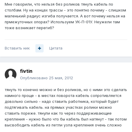
Мне говорили, что нельзя без роликов тянуть кабель по
столбам. Ну на концах трассы - это понятно почему - слишком
маленький радиус изгиба получается. А вот почему нельзя на
прмежуточных опорах? Используем УК-П-01У. Неужели там
тоже возникает перегиб?
Вставить ник
Цитата
fivtin
Опубликовано
25 мая, 2012
тянуть то конечно можно и без роликов, но с ними это сделать
намного проще - в местах поворота кабель сопротивляется
довольно сильно - надо ставить работника, который будет
подтягивать кабель. на прямых участках ролики можно
ставить пореже. тянули как то через поддерживающие
крепления - нужно было что бы кабель был натянут - так потом
высвободить кабель из петли узла крепления очень сложно