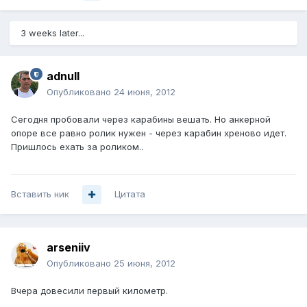
3 weeks later...
adnull
Опубликовано
24 июня, 2012
Сегодня пробовали через карабины вешать. Но анкерной
опоре все равно ролик нужен - через карабин хреново идет.
Пришлось ехать за роликом..
Вставить ник
Цитата
arseniiv
Опубликовано
25 июня, 2012
Вчера довесили первый километр.