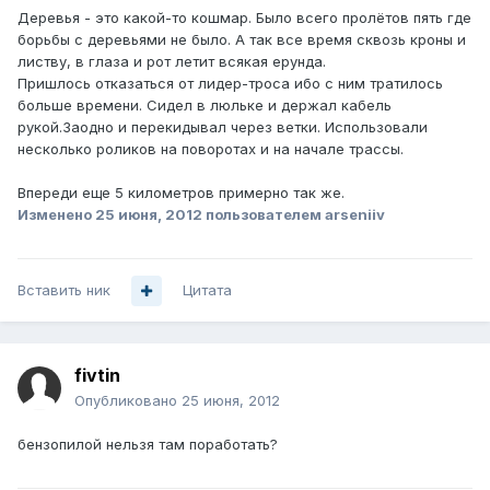
Деревья - это какой-то кошмар. Было всего пролётов пять где
борьбы с деревьями не было. А так все время сквозь кроны и
листву, в глаза и рот летит всякая ерунда.
Пришлось отказаться от лидер-троса ибо с ним тратилось
больше времени. Сидел в люльке и держал кабель
рукой.Заодно и перекидывал через ветки. Использовали
несколько роликов на поворотах и на начале трассы.
Впереди еще 5 километров примерно так же.
Изменено
25 июня, 2012
пользователем arseniiv
Вставить ник
Цитата
fivtin
Опубликовано
25 июня, 2012
бензопилой нельзя там поработать?