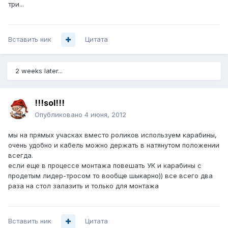
три...
Вставить ник
Цитата
2 weeks later...
!!!sol!!!
Опубликовано
4 июня, 2012
мы на прямых учасках вместо роликов используем карабины,
очень удобно и кабель можно держать в натянутом положении
всегда.
если еще в процессе монтажа повешать УК и карабины с
продетым лидер-тросом то вообще шыкарно)) все всего два
раза на стол залазить и только для монтажа
Вставить ник
Цитата