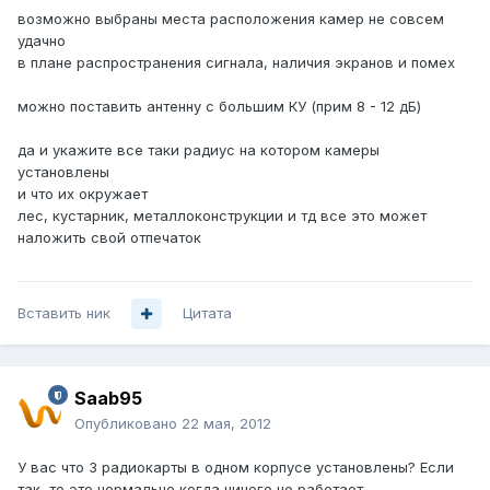
возможно выбраны места расположения камер не совсем
удачно
в плане распространения сигнала, наличия экранов и помех
можно поставить антенну с большим КУ (прим 8 - 12 дБ)
да и укажите все таки радиус на котором камеры
установлены
и что их окружает
лес, кустарник, металлоконструкции и тд все это может
наложить свой отпечаток
Вставить ник
Цитата
Saab95
Опубликовано
22 мая, 2012
У вас что 3 радиокарты в одном корпусе установлены? Если
так, то это нормально когда ничего не работает.