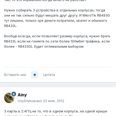
Нужно собирать 3 устройства в отдельных корпусах, тогда
они не так сильно будут мешать друг другу. И MikroTik RB493G
тут лишнее, только зря деньги потратили, хватит и обычного
RB433L.
Вообще всегда, если позволяет размер корпуса, нужно брать
RB433L если не гоняете по сети более 100мбит трафика, если
более - RB433GL будет оптимальным выбором.
Вставить ник
Цитата
Ainy
Опубликовано
22 мая, 2012
3 карты в 2.4ГГц не то, что в одном корпусе, на одной крыше