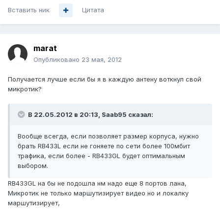
Вставить ник
Цитата
marat
Опубликовано
23 мая, 2012
Получается лучше если бы я в каждую антену воткнул свой
микротик?
В 22.05.2012 в 20:13, Saab95 сказал:
Вообще всегда, если позволяет размер корпуса, нужно
брать RB433L если не гоняете по сети более 100мбит
трафика, если более - RB433GL будет оптимальным
выбором.
RB433GL на бы не подошла нм надо еще 8 портов лана,
Микротик не только маршутизирует видео но и локалку
маршутизирует,