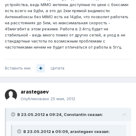
устройства, ведь MIMO антенны доступные по цене с боксами
есть всего на 9дби, а это до 2км прямой видимости.
Антеннабоксы без MIMO есть на 14дби, что позволит работать
на расстояниях до 5км, но максимальная скорость -
45мегабит в этом режиме. Работа в 2.4ггц будет не
стабильной - ведь много помех от других сетей, а уход в не
стандартные частоты по возможным проблемам с
частотниками ничем не будет отличаться от работы в 5ггц.
Вставить ник
Цитата
arastegaev
Опубликовано
25 мая, 2012
В 23.05.2012 в 09:24, Constantin сказал:
В 23.05.2012 в 05:09, arastegaev сказал: