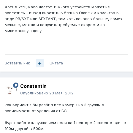
Хотя в 2ггц мало частот, и много устройств может не
завестись - выход пиратить в 5ггц на Omnitik и клиентов в
виде RB/SXT или SEXTANT, там хоть каналов больше, помех
меньше, можно и получить требуемые скорости за
минимальную цену.
Вставить ник
Цитата
Constantin
Опубликовано
23 мая, 2012
как вариант я бы разбил все камеры на 3 группы в
зависимости от удаления от БС.
будет работать лучше чем если на 1 секторе 2 клиента один в
100м другой в 500м.