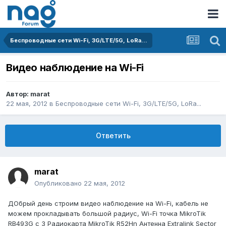
Беспроводные сети Wi-Fi, 3G/LTE/5G, LoRa...
Видео наблюдение на Wi-Fi
Автор:
marat
22 мая, 2012
в
Беспроводные сети Wi-Fi, 3G/LTE/5G, LoRa...
Ответить
marat
Опубликовано
22 мая, 2012
ДОбрый день строим видео наблюдение на Wi-Fi, кабель не
можем прокладывать большой радиус, Wi-Fi точка MikroTik
RB493G с 3 Радиокарта MikroTik R52Hn Антенна Extralink Sector