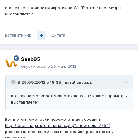
кто как настраивает микротик на WI-fi? какие параметры
выставляете?
Вставить ник
Цитата
Saab95
Опубликовано
25 мая, 2012
В 25.05.2012 в 16:35, marat сказал:
кто как настраивает микротик на WI-fi? какие параметры
выставляете?
Вот в этой теме (если перемотать до середины) -
http://forum.nag.ru/forum/index.php?showtopic=73541
-
расписаны все параметры и настройки радиокарты у
микротика.