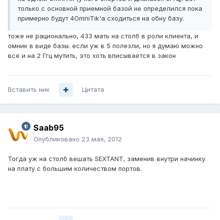
только с основной приемной базой не определился пока
примерно будут 4OmniTik'а сходиться на обну базу.
тоже не рационально, 433 мать на столб в роли клиента, и
омник в виде базы. если уж в 5 полезли, но я думаю можно
все и на 2 Ггц мутить, это хоть вписывается в закон
Вставить ник
Цитата
Saab95
Опубликовано
23 мая, 2012
Тогда уж на столб вешать SEXTANT, заменив внутри начинку
на плату с большим количеством портов.