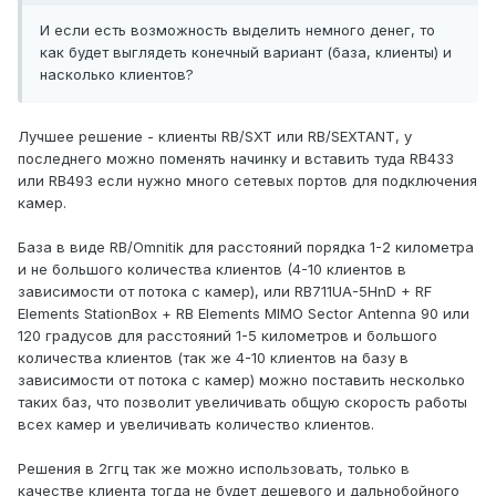
И если есть возможность выделить немного денег, то
как будет выглядеть конечный вариант (база, клиенты) и
насколько клиентов?
Лучшее решение - клиенты RB/SXT или RB/SEXTANT, у
последнего можно поменять начинку и вставить туда RB433
или RB493 если нужно много сетевых портов для подключения
камер.
База в виде RB/Omnitik для расстояний порядка 1-2 километра
и не большого количества клиентов (4-10 клиентов в
зависимости от потока с камер), или RB711UA-5HnD + RF
Elements StationBox + RB Elements MIMO Sector Antenna 90 или
120 градусов для расстояний 1-5 километров и большого
количества клиентов (так же 4-10 клиентов на базу в
зависимости от потока с камер) можно поставить несколько
таких баз, что позволит увеличивать общую скорость работы
всех камер и увеличивать количество клиентов.
Решения в 2ггц так же можно использовать, только в
качестве клиента тогда не будет дешевого и дальнобойного