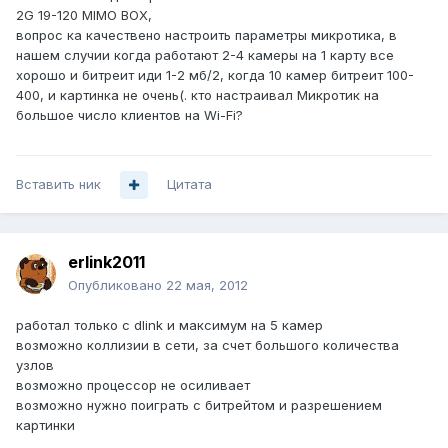
2G 19-120 MIMO BOX,
вопрос ка качествено настроить параметры микротика, в
нашем случии когда работают 2-4 камеры на 1 карту все
хорошо и битреит иди 1-2 мб/2, когда 10 камер битреит 100-
400, и картинка не очень(. кто настраивал Микротик на
большое число клиентов на Wi-Fi?
Вставить ник
Цитата
erlink2011
Опубликовано
22 мая, 2012
работал только с dlink и максимум на 5 камер
возможно коллизии в сети, за счет большого количества
узлов
возможно процессор не осиливает
возможно нужно поиграть с битрейтом и разрешением
картинки