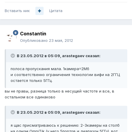
Вставить ник
Цитата
Constantin
Опубликовано
23 мая, 2012
В 23.05.2012 в 05:09, arastegaev сказал:
полоса пропускания мала. 1камера=2Мб
и соответственно ограничения технологии вифи на 2ГГЦ
остается только 5ГГц.
вы не правы, разница только в несущей частоте и все, в
остальном все одинаково
В 23.05.2012 в 05:09, arastegaev сказал:
я щас присматриваюсь к решению: 2-3камеры на столб
на одном OmniTik (у него 5портов и диапазон 5ГГц). вот