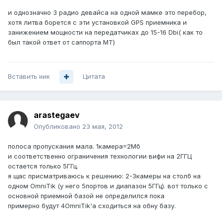
и однозначно 3 радио девайса на одной мамке это перебор,
хотя литва борется с эти установкой GPS приемника и
занижением мощности на передатчиках до 15-16 Dbi( как то
был такой ответ от саппорта МТ)
Вставить ник
Цитата
arastegaev
Опубликовано
23 мая, 2012
полоса пропускания мала. 1камера=2Мб
и соответственно ограничения технологии вифи на 2ГГЦ
остается только 5ГГц.
я щас присматриваюсь к решению: 2-3камеры на столб на
одном OmniTik (у него 5портов и диапазон 5ГГц). вот только с
основной приемной базой не определился пока
примерно будут 4OmniTik'а сходиться на обну базу.