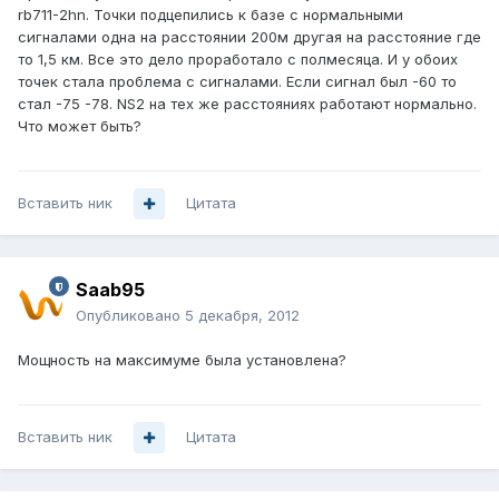
rb711-2hn. Точки подцепились к базе с нормальными
сигналами одна на расстоянии 200м другая на расстояние где
то 1,5 км. Все это дело проработало с полмесяца. И у обоих
точек стала проблема с сигналами. Если сигнал был -60 то
стал -75 -78. NS2 на тех же расстояниях работают нормально.
Что может быть?
Вставить ник
Цитата
Saab95
Опубликовано
5 декабря, 2012
Мощность на максимуме была установлена?
Вставить ник
Цитата