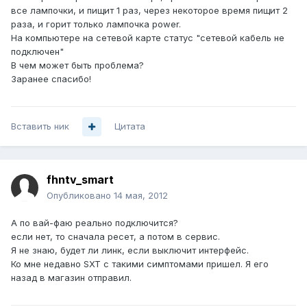
все лампочки, и пищит 1 раз, через некоторое время пищит 2
раза, и горит только лампочка power.
На компьютере на сетевой карте статус "сетевой кабель не
подключен"
В чем может быть проблема?
Заранее спасибо!
Вставить ник
Цитата
fhntv_smart
Опубликовано
14 мая, 2012
А по вай-фаю реально подключится?
если нет, то сначала ресет, а потом в сервис.
Я не знаю, будет ли линк, если выключит интерфейс.
Ко мне недавно SXT с такими симптомами пришел. Я его
назад в магазин отправил.