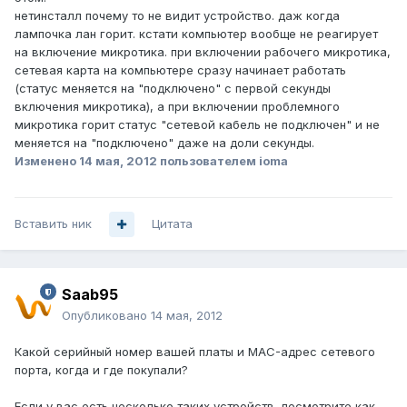
нетинсталл почему то не видит устройство. даж когда
лампочка лан горит. кстати компьютер вообще не реагирует
на включение микротика. при включении рабочего микротика,
сетевая карта на компьютере сразу начинает работать
(статус меняется на "подключено" с первой секунды
включения микротика), а при включении проблемного
микротика горит статус "сетевой кабель не подключен" и не
меняется на "подключено" даже на доли секунды.
Изменено
14 мая, 2012
пользователем ioma
Вставить ник
Цитата
Saab95
Опубликовано
14 мая, 2012
Какой серийный номер вашей платы и MAC-адрес сетевого
порта, когда и где покупали?
Если у вас есть несколько таких устройств, посмотрите как