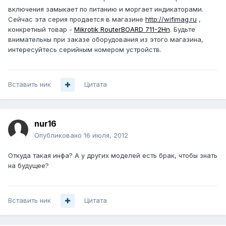
включения замыкает по питанию и моргает индикаторами.
Сейчас эта серия продается в магазине
http://wifimag.ru
,
конкретный товар -
Mikrotik RouterBOARD 711-2Hn
. Будьте
внимательны при заказе оборудования из этого магазина,
интересуйтесь серийным номером устройств.
Вставить ник
Цитата
nur16
Опубликовано
16 июля, 2012
Откуда такая инфа? А у других моделей есть брак, чтобы знать
на будущее?
Вставить ник
Цитата