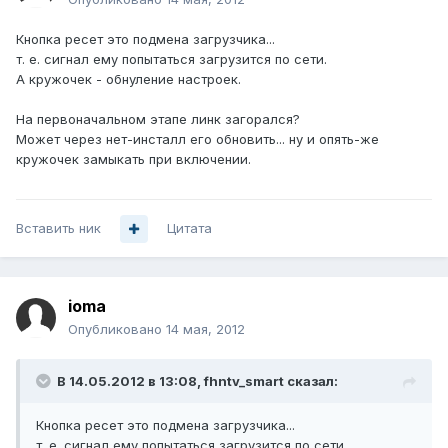
Кнопка ресет это подмена загрузчика...
т. е. сигнал ему попытаться загрузится по сети.
А кружочек - обнуление настроек.
На первоначальном этапе линк загорался?
Может через нет-инсталл его обновить... ну и опять-же
кружочек замыкать при включении.
Вставить ник
Цитата
ioma
Опубликовано
14 мая, 2012
В 14.05.2012 в 13:08, fhntv_smart сказал:
Кнопка ресет это подмена загрузчика...
т. е. сигнал ему попытаться загрузится по сети.