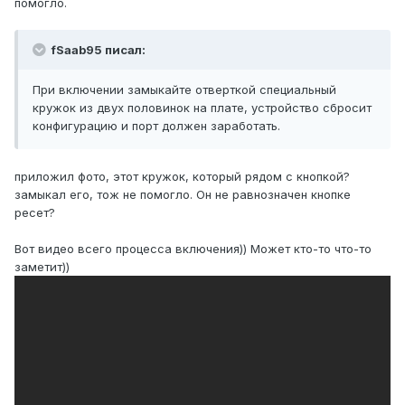
помогло.
fSaab95 писал:
При включении замыкайте отверткой специальный
кружок из двух половинок на плате, устройство сбросит
конфигурацию и порт должен заработать.
приложил фото, этот кружок, который рядом с кнопкой?
замыкал его, тож не помогло. Он не равнозначен кнопке
ресет?
Вот видео всего процесса включения)) Может кто-то что-то
заметит))