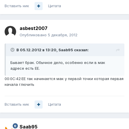
Вставить ник
Цитата
asbest2007
Опубликовано
5 декабря, 2012
В 05.12.2012 в 13:20, Saab95 сказал:
Бывает брак. Обычное дело, особенно если в мак
адресе есть EE.
00:0C:42:EE так начинается мак у первой точки которая первая
начала глючить
Вставить ник
Цитата
Saab95