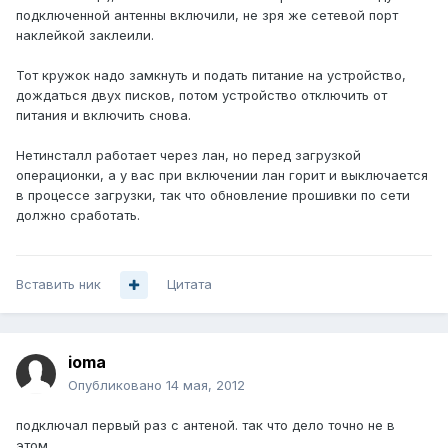
подключенной антенны включили, не зря же сетевой порт
наклейкой заклеили.
Тот кружок надо замкнуть и подать питание на устройство,
дождаться двух писков, потом устройство отключить от
питания и включить снова.
Нетинсталл работает через лан, но перед загрузкой
операционки, а у вас при включении лан горит и выключается
в процессе загрузки, так что обновление прошивки по сети
должно сработать.
Вставить ник
Цитата
ioma
Опубликовано
14 мая, 2012
подключал первый раз с антеной. так что дело точно не в
этом.