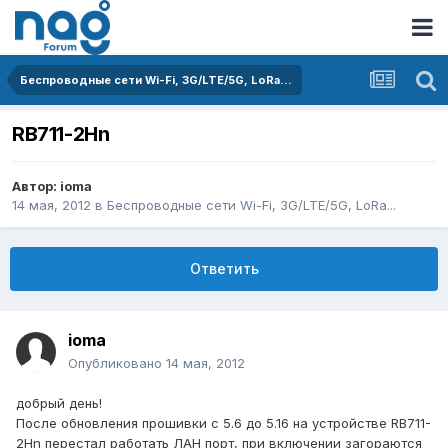
Беспроводные сети Wi-Fi, 3G/LTE/5G, LoRa...
RB711-2Hn
Автор:
ioma
14 мая, 2012
в
Беспроводные сети Wi-Fi, 3G/LTE/5G, LoRa...
Ответить
ioma
Опубликовано
14 мая, 2012
добрый день!
После обновления прошивки с 5.6 до 5.16 на устройстве RB711-
2Hn перестал работать ЛАН порт, при включении загораются