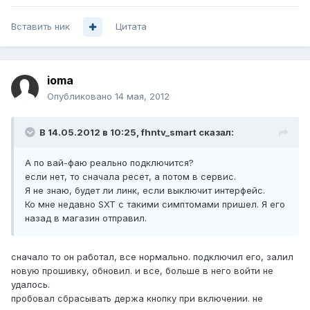
Вставить ник
Цитата
ioma
Опубликовано
14 мая, 2012
В 14.05.2012 в 10:25, fhntv_smart сказал:
А по вай-фаю реально подключится?
если нет, то сначала ресет, а потом в сервис.
Я не знаю, будет ли линк, если выключит интерфейс.
Ко мне недавно SXT с такими симптомами пришел. Я его
назад в магазин отправил.
сначало то он работал, все нормально. подключил его, залил
новую прошивку, обновил. и все, больше в него войти не
удалось.
пробовал сбрасывать держа кнопку при включении. не