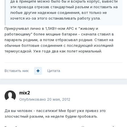
да в принципе можно было бы и вскрыть корпус, вывести
эти провода отрезав стандартный разъем и поставить на
любые другие надежные соединения, вот только не
хочется из-за этого останавливать работу узла.
Прикручивал лично в 1,5КВт-ном APC к "живому и
работающему" более мощные батареи - сначала ставил в
парарель родным, а потом отбрасывал родные. Ставил на
обычные болтовые соединения с последующей изоляцией
термоусадкой. Уже года два как полет нормальный.
Вставить ник
Цитата
mix2
Опубликовано
20 мая, 2012
Да вы человек - пассатижи! Мне брат уже привез это
злосчастный разьем, на неделе будем пробовать.