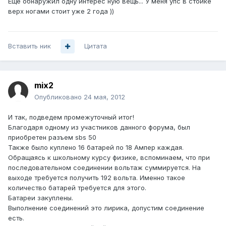
Еще обнаружил одну интерес ную вещь... У меня упс в стойке
верх ногами стоит уже 2 года ))
Вставить ник
Цитата
mix2
Опубликовано
24 мая, 2012
И так, подведем промежуточный итог!
Благодаря одному из участников данного форума, был
приобретен разъем sbs 50
Также было куплено 16 батарей по 18 Ампер каждая.
Обращаясь к школьному курсу физике, вспоминаем, что при
последовательном соединении вольтаж суммируется. На
выходе требуется получить 192 вольта. Именно такое
количество батарей требуется для этого.
Батареи закуплены.
Выполнение соединений это лирика, допустим соединение
есть.