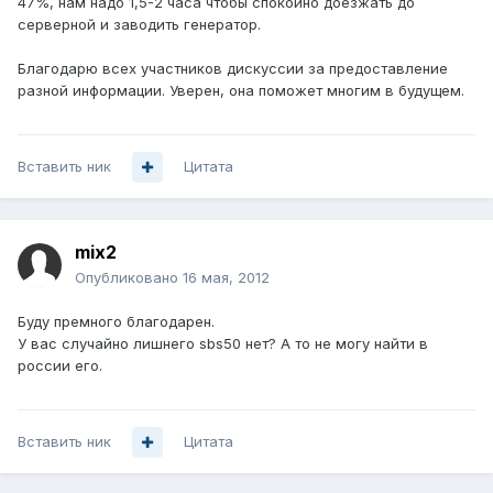
47%, нам надо 1,5-2 часа чтобы спокойно доезжать до
серверной и заводить генератор.
Благодарю всех участников дискуссии за предоставление
разной информации. Уверен, она поможет многим в будущем.
Вставить ник
Цитата
mix2
Опубликовано
16 мая, 2012
Буду премного благодарен.
У вас случайно лишнего sbs50 нет? А то не могу найти в
россии его.
Вставить ник
Цитата