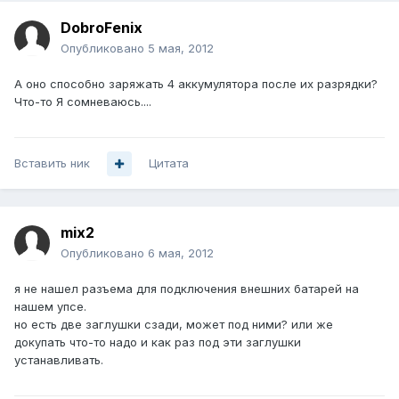
DobroFenix
Опубликовано
5 мая, 2012
А оно способно заряжать 4 аккумулятора после их разрядки?
Что-то Я сомневаюсь....
Вставить ник
Цитата
mix2
Опубликовано
6 мая, 2012
я не нашел разъема для подключения внешних батарей на
нашем упсе.
но есть две заглушки сзади, может под ними? или же
докупать что-то надо и как раз под эти заглушки
устанавливать.