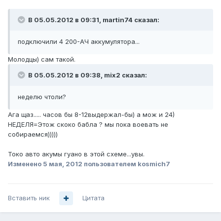
В 05.05.2012 в 09:31, martin74 сказал:
подключили 4 200-АЧ аккумулятора...
Молодцы) сам такой.
В 05.05.2012 в 09:38, mix2 сказал:
неделю чтоли?
Ага щаз..... часов бы 8-12выдержал-бы) а мож и 24)
НЕДЕЛЯ=Этож скоко бабла ? мы пока воевать не
собираемся)))))
Токо авто акумы гуано в этой схеме...увы.
Изменено
5 мая, 2012
пользователем kosmich7
Вставить ник
Цитата