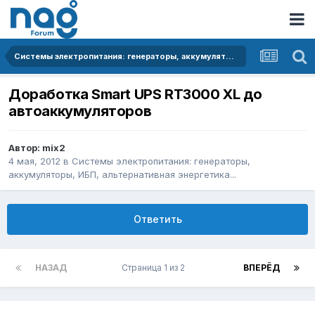
Системы электропитания: генераторы, аккумуляторы, ИБП, альтернативная энергетика...
Доработка Smart UPS RT3000 XL до
автоаккумуляторов
Автор:
mix2
4 мая, 2012
в
Системы электропитания: генераторы,
аккумуляторы, ИБП, альтернативная энергетика...
Ответить
НАЗАД
Страница 1 из 2
ВПЕРЁД