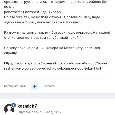
средняя нагрузка на упсы - стараемся держать в районе 50-
60%....
работает от батарей - до 8 часов....
Но это уже так, на всякий случай... Поставили ДГУ, надо
удержаться 15 сек, пока автозапуск пройдет ;)
Разьемы - штатные, такими батареи подключаются. На задней
стенке упса есть разьем голубенький такой ;)
Ссылку пока не дам - инженера на месте нету, появится -
спрошу...
http://discon.ua/article/razemi-Anderson-Power-Product/Novie-
resheniya-v-oblasti-peredachi-visokoampernogo-toka-.html
Вставить ник
Цитата
kosmich7
Опубликовано
5 мая, 2012