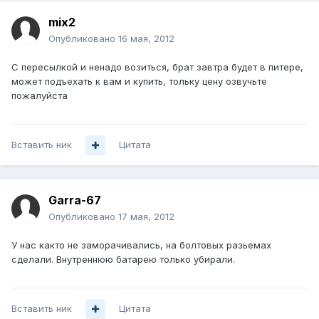
mix2
Опубликовано
16 мая, 2012
C пересылкой и ненадо возиться, брат завтра будет в питере,
может подъехать к вам и купить, тольку цену озвучьте
пожалуйста
Вставить ник
Цитата
Garra-67
Опубликовано
17 мая, 2012
У нас както не заморачивались, на болтовых разьемах
сделали. Внутреннюю батарею только убирали.
Вставить ник
Цитата