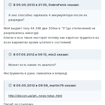
В 05.05.2012 в 21:35, DobroFenix сказал:
А оно способно заряжать 4 аккумулятора после их
разрядки?
Мой выдает току 4А 24В две 200ки в "0"(до отключения) не
разряжались никогда)
Ключи и все такое несгорят потому как карлсон трудиться во
всех вариантах кроме штатного состояния)
В 07.05.2012 в 09:13, mix2 сказал:
Может есть какие-то аналоги?
Инструменты в руки, смекалка и вперед)
В 05.05.2012 в 09:58, martin74 сказал:
http://discon.ua/art...nogo-toka-.html
Пасиб за ссылочку.