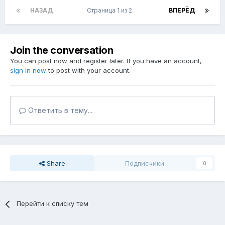
НАЗАД
Страница 1 из 2
ВПЕРЁД
Join the conversation
You can post now and register later. If you have an account,
sign in now
to post with your account.
Ответить в тему...
Share
Подписчики
0
Перейти к списку тем