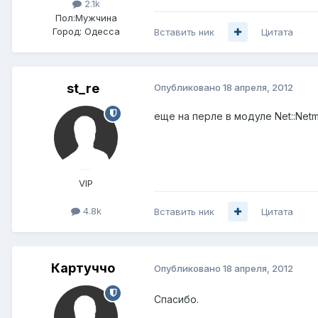
2.1k
Пол:
Мужчина
Город:
Одесса
Вставить ник
Цитата
st_re
Опубликовано
18 апреля, 2012
еще на перле в модуле Net::Netm
VIP
4.8k
Вставить ник
Цитата
Картуччо
Опубликовано
18 апреля, 2012
Спасибо.