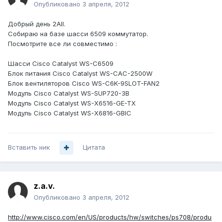
Опубликовано
3 апреля, 2012
Добрый день 2All.
Собираю на базе шасси 6509 коммутатор.
Посмотрите все ли совместимо :
Шасси Cisco Catalyst WS-C6509
Блок питания Cisco Catalyst WS-CAC-2500W
Блок вентиляторов Cisco WS-C6K-9SLOT-FAN2
Модуль Cisco Catalyst WS-SUP720-3B
Модуль Cisco Catalyst WS-X6516-GE-TX
Модуль Cisco Catalyst WS-X6816-GBIC
Вставить ник
Цитата
z.a.v.
Опубликовано
3 апреля, 2012
http://www.cisco.com/en/US/products/hw/switches/ps708/produ