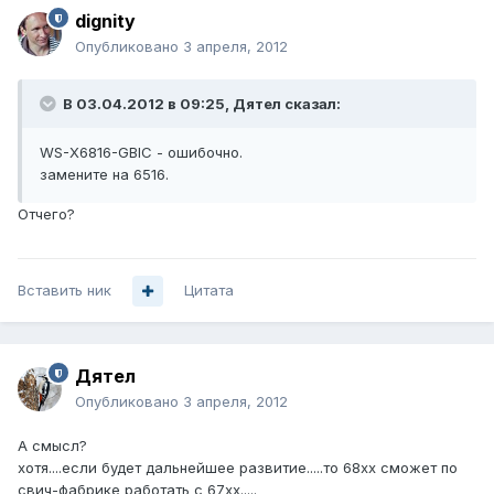
dignity
Опубликовано
3 апреля, 2012
В 03.04.2012 в 09:25, Дятел сказал:
WS-X6816-GBIC - ошибочно.
замените на 6516.
Отчего?
Вставить ник
Цитата
Дятел
Опубликовано
3 апреля, 2012
А смысл?
хотя....если будет дальнейшее развитие.....то 68хх сможет по
свич-фабрике работать с 67хх.....