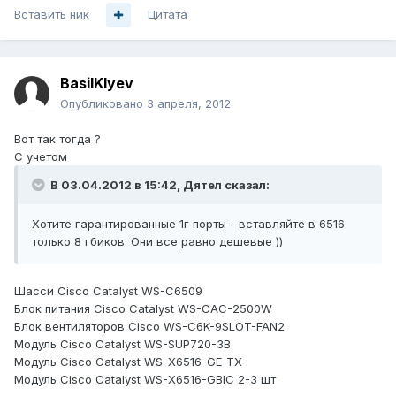
Вставить ник
Цитата
BasilKlyev
Опубликовано
3 апреля, 2012
Вот так тогда ?
С учетом
В 03.04.2012 в 15:42, Дятел сказал:
Хотите гарантированные 1г порты - вставляйте в 6516
только 8 гбиков. Они все равно дешевые ))
Шасси Cisco Catalyst WS-C6509
Блок питания Cisco Catalyst WS-CAC-2500W
Блок вентиляторов Cisco WS-C6K-9SLOT-FAN2
Модуль Cisco Catalyst WS-SUP720-3B
Модуль Cisco Catalyst WS-X6516-GE-TX
Модуль Cisco Catalyst WS-X6516-GBIC 2-3 шт