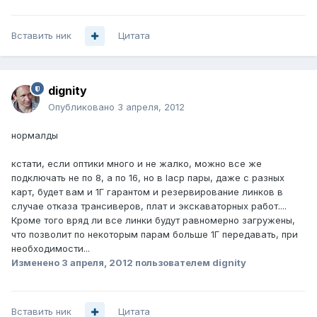
Вставить ник
Цитата
dignity
Опубликовано
3 апреля, 2012
нормалды
кстати, если оптики много и не жалко, можно все же
подключать не по 8, а по 16, но в lacp пары, даже с разных
карт, будет вам и 1Г гарантом и резервирование линков в
случае отказа трансиверов, плат и экскаваторных работ....
Кроме того вряд ли все линки будут равномерно загружены,
что позволит по некоторым парам больше 1Г передавать, при
необходимости...
Изменено
3 апреля, 2012
пользователем dignity
Вставить ник
Цитата