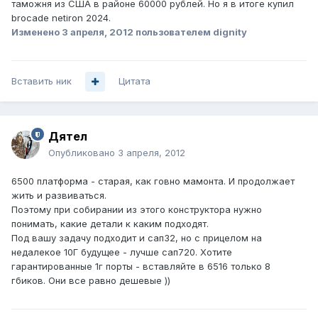
таможня из США в районе 60000 рублей. Но я в итоге купил
brocade netiron 2024.
Изменено
3 апреля, 2012
пользователем dignity
Вставить ник
Цитата
Дятел
Опубликовано
3 апреля, 2012
6500 платформа - старая, как говно мамонта. И продолжает
жить и развиваться.
Поэтому при собирании из этого конструктора нужно
понимать, какие детали к каким подходят.
Под вашу задачу подходит и сап32, но с прицелом на
недалекое 10Г будущее - лучше сап720. Хотите
гарантированные 1г порты - вставляйте в 6516 только 8
гбиков. Они все равно дешевые ))