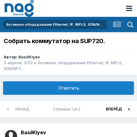
Активное оборудование Ethernet, IP, MPLS, SDN/NFV...
Собрать коммутатор на SUP720.
Автор:
BasilKlyev
3 апреля, 2012
в
Активное оборудование Ethernet, IP, MPLS,
SDN/NFV...
Ответить
НАЗАД
Страница 1 из 2
ВПЕРЁД
BasilKlyev