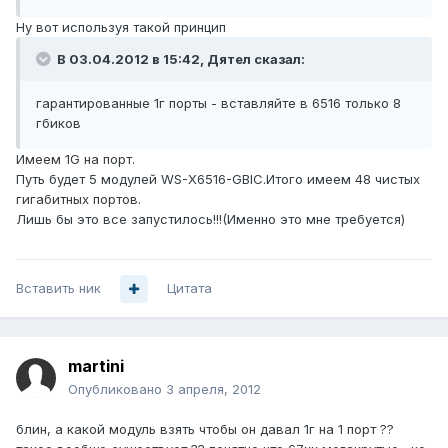
Ну вот используя такой принцип
В 03.04.2012 в 15:42, Дятел сказал:
гарантированные 1г порты - вставляйте в 6516 только 8
гбиков
Имеем 1G на порт.
Путь будет 5 модулей WS-X6516-GBIC.Итого имеем 48 чистых
гигабитных портов.
Лишь бы это все запустилось!!!(Именно это мне требуется)
Вставить ник
Цитата
martini
Опубликовано
3 апреля, 2012
блин, а какой модуль взять чтобы он давал 1г на 1 порт ??