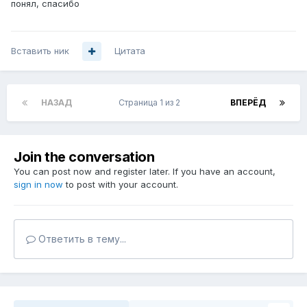
понял, спасибо
Вставить ник
Цитата
НАЗАД
Страница 1 из 2
ВПЕРЁД
Join the conversation
You can post now and register later. If you have an account,
sign in now
to post with your account.
Ответить в тему...