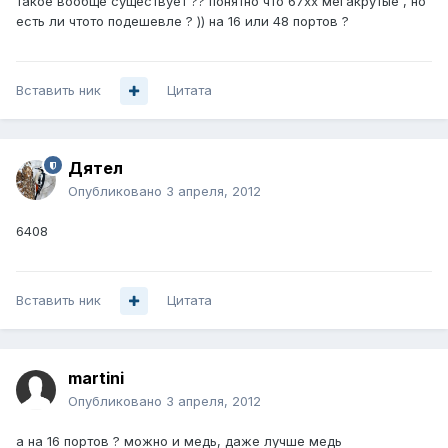
такое вообще существует ?? понятно что 67хх мегакрутые , но
есть ли чтото подешевле ? )) на 16 или 48 портов ?
Вставить ник
Цитата
Дятел
Опубликовано
3 апреля, 2012
6408
Вставить ник
Цитата
martini
Опубликовано
3 апреля, 2012
а на 16 портов ? можно и медь, даже лучше медь