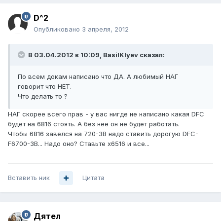
D^2
Опубликовано
3 апреля, 2012
В 03.04.2012 в 10:09, BasilKlyev сказал:
По всем докам написано что ДА. А любимый НАГ
говорит что НЕТ.
Что делать то ?
НАГ скорее всего прав - у вас нигде не написано какая DFC
будет на 6816 стоять. А без нее он не будет работать.
Чтобы 6816 завелся на 720-3B надо ставить дорогую DFC-
F6700-3B... Надо оно? Ставьте x6516 и все...
Вставить ник
Цитата
Дятел