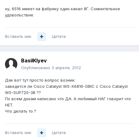
ну, 6516 имеет на фабрику один канал 8Г. Сомнительное
удовольствие.
Вставить ник
Цитата
BasilKlyev
Опубликовано
3 апреля, 2012
Дак вот тут просто вопрос возник:
заведется ли Cisco Catalyst WS-X6816-GBIC с Cisco Catalyst
WS-SUP720-3B ??
По всем докам написано что ДА. А любимый НАГ говорит что
НЕТ.
Что делать то ?
Вставить ник
Цитата